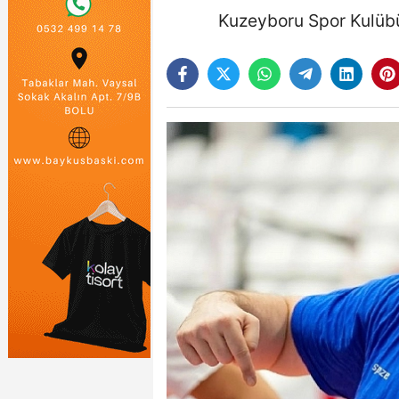
Kuzeyboru Spor Kulübü,