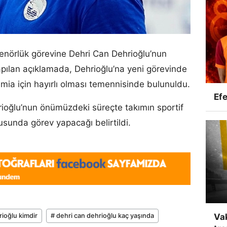
enörlük görevine Dehri Can Dehrioğlu’nun
yapılan açıklamada, Dehrioğlu’na yeni görevinde
amia için hayırlı olması temennisinde bulunuldu.
Efe
ioğlu’nun önümüzdeki süreçte takımın sportif
usunda görev yapacağı belirtildi.
rioğlu kimdir
# dehri can dehrioğlu kaç yaşında
Vak