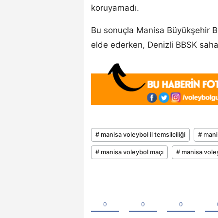
koruyamadı.
Bu sonuçla Manisa Büyükşehir Be
elde ederken, Denizli BBSK saha
# manisa voleybol il temsilciliği
# mani
# manisa voleybol maçı
# manisa vole