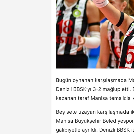
Bugün oynanan karşılaşmada Ma
Denizli BBSK’yı 3-2 mağlup ett
kazanan taraf Manisa temsilcisi 
Beş sete uzayan karşılaşmada i
Manisa Büyükşehir Belediyespor
galibiyetle ayrıldı. Denizli BBSK