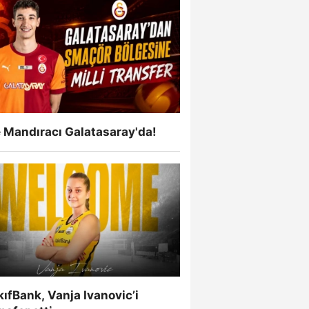
 Mandıracı Galatasaray'da!
ıfBank, Vanja Ivanovic’i