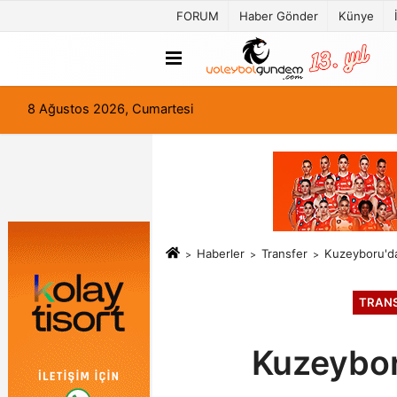
FORUM
Haber Gönder
Künye
8 Ağustos 2026, Cumartesi
Haberler
Transfer
Kuzeyboru'da
TRAN
Kuzeybor