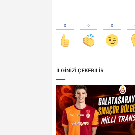
İLGINIZI ÇEKEBILIR