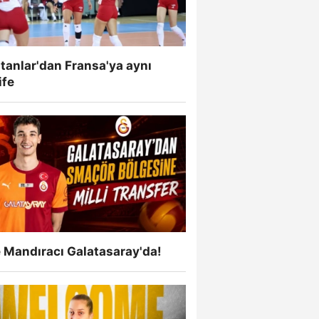
tanlar'dan Fransa'ya aynı
ife
 Mandıracı Galatasaray'da!