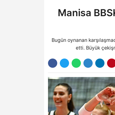
Manisa BBSK
Bugün oynanan karşılaşmad
etti. Büyük çeki