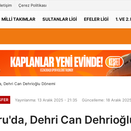
İletişim
Çerez Politikası
MILLI TAKIMLAR
SULTANLAR LIGI
EFELER LIGI
1. VE 2.
, Dehri Can Dehrioğlu Dönemi
SFER
Yayınlanma: 13 Aralık 2025 - 21:35
Güncelleme: 18 Aralık 2025
u'da, Dehri Can Dehrioğ