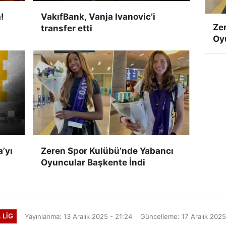
!
VakıfBank, Vanja Ivanovic’i
Ze
transfer etti
Oy
’yı
Zeren Spor Kulübü’nde Yabancı
Oyuncular Başkente İndi
. LIG
Yayınlanma: 13 Aralık 2025 - 21:24
Güncelleme: 17 Aralık 2025