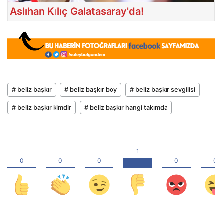
Aslıhan Kılıç Galatasaray'da!
# beliz başkır
# beliz başkır boy
# beliz başkır sevgilisi
# beliz başkır kimdir
# beliz başkır hangi takımda