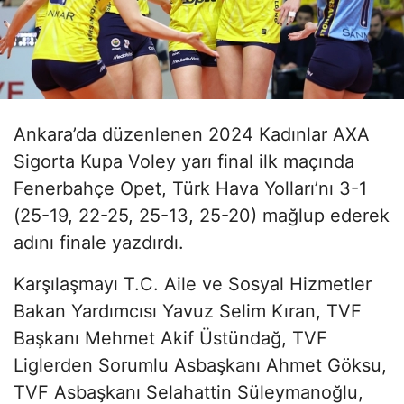
Ankara’da düzenlenen 2024 Kadınlar AXA
Sigorta Kupa Voley yarı final ilk maçında
Fenerbahçe Opet, Türk Hava Yolları’nı 3-1
(25-19, 22-25, 25-13, 25-20) mağlup ederek
adını finale yazdırdı.
Karşılaşmayı T.C. Aile ve Sosyal Hizmetler
Bakan Yardımcısı Yavuz Selim Kıran, TVF
Başkanı Mehmet Akif Üstündağ, TVF
Liglerden Sorumlu Asbaşkanı Ahmet Göksu,
TVF Asbaşkanı Selahattin Süleymanoğlu,