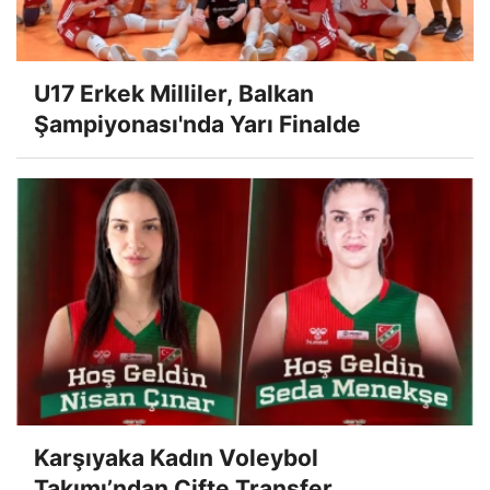
U17 Erkek Milliler, Balkan
Şampiyonası'nda Yarı Finalde
Karşıyaka Kadın Voleybol
Takımı’ndan Çifte Transfer