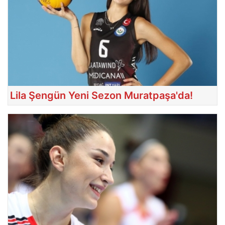
Lila Şengün Yeni Sezon Muratpaşa'da!