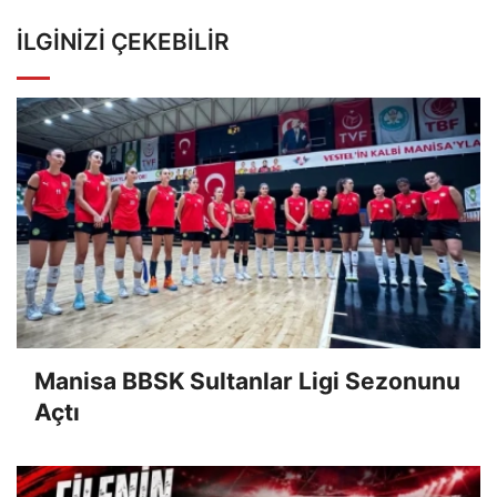
İLGINIZI ÇEKEBILIR
Manisa BBSK Sultanlar Ligi Sezonunu
Açtı