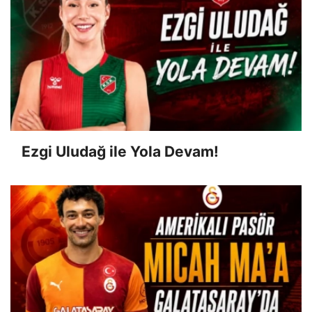
Ezgi Uludağ ile Yola Devam!