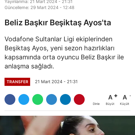
Yayınlanma: 21 Mart 2024 - 21:31
Güncelleme: 29 Mart 2024 - 12:48
Beliz Başkır Beşiktaş Ayos'ta
Vodafone Sultanlar Ligi ekiplerinden
Beşiktaş Ayos, yeni sezon hazırlıkları
kapsamında orta oyuncu Beliz Başkır ile
anlaşma sağladı.
21 Mart 2024 - 21:31
TRANSFER
A
A
Büyüt
Küçült
Dinle