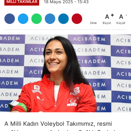
18 Mayıs 2025 - 15:43
MILLI TAKIMLAR
A
A
Büyüt
Küçült
Dinle
A Milli Kadın Voleybol Takımımız, resmi