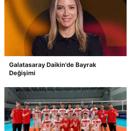
Galatasaray Daikin'de Bayrak
Değişimi