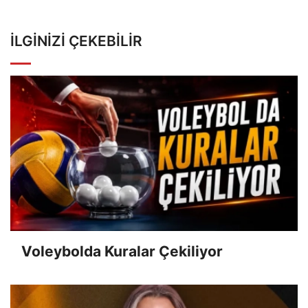
İLGINIZI ÇEKEBILIR
Voleybolda Kuralar Çekiliyor