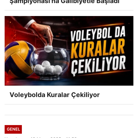
Şampiyonası'na Galibiyetle Başladı
Voleybolda Kuralar Çekiliyor
GENEL