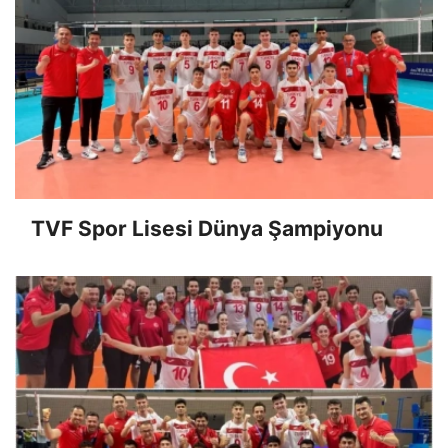
TVF Spor Lisesi Dünya Şampiyonu