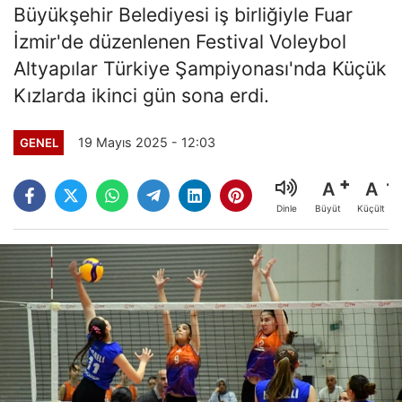
Büyükşehir Belediyesi iş birliğiyle Fuar
İzmir'de düzenlenen Festival Voleybol
Altyapılar Türkiye Şampiyonası'nda Küçük
Kızlarda ikinci gün sona erdi.
19 Mayıs 2025 - 12:03
GENEL
A
A
Büyüt
Küçült
Dinle