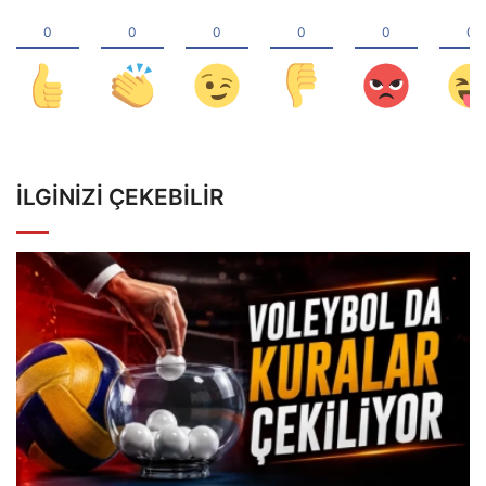
İLGINIZI ÇEKEBILIR