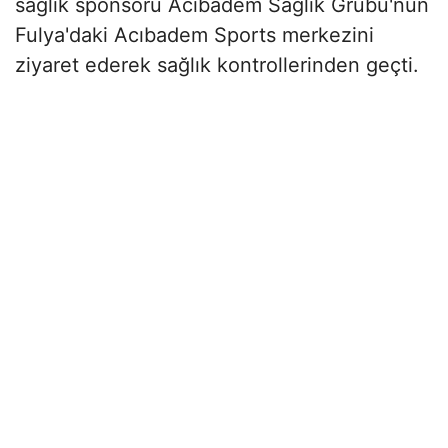
sağlık sponsoru Acıbadem Sağlık Grubu'nun
Fulya'daki Acıbadem Sports merkezini
ziyaret ederek sağlık kontrollerinden geçti.