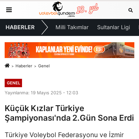
HABERLER
Milli Takımlar
Sultanlar Ligi
Haberler
Genel
GENEL
Yayınlanma: 19 Mayıs 2025 - 12:03
Küçük Kızlar Türkiye
Şampiyonası'nda 2.Gün Sona Erdi
Türkiye Voleybol Federasyonu ve İzmir