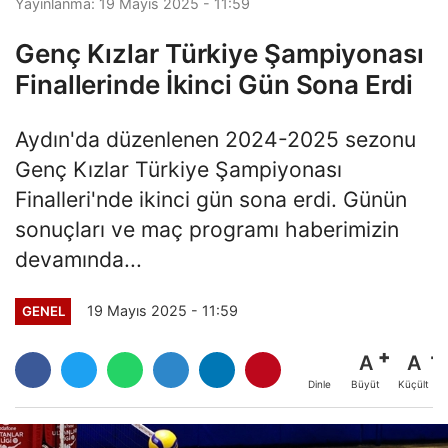
Yayınlanma: 19 Mayıs 2025 - 11:59
Genç Kızlar Türkiye Şampiyonası
Finallerinde İkinci Gün Sona Erdi
Aydın'da düzenlenen 2024-2025 sezonu
Genç Kızlar Türkiye Şampiyonası
Finalleri'nde ikinci gün sona erdi. Günün
sonuçları ve maç programı haberimizin
devamında...
19 Mayıs 2025 - 11:59
GENEL
A
A
Büyüt
Küçült
Dinle