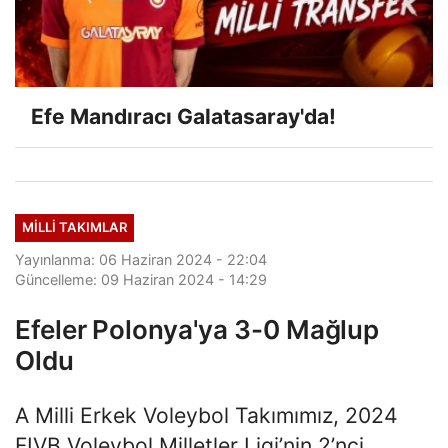
Efe Mandıracı Galatasaray'da!
MILLI TAKIMLAR
Yayınlanma: 06 Haziran 2024 - 22:04
Güncelleme: 09 Haziran 2024 - 14:29
Efeler Polonya'ya 3-0 Mağlup
Oldu
A Milli Erkek Voleybol Takımımız, 2024
FIVB Voleybol Milletler Ligi’nin 2’nci