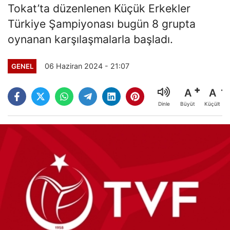
Tokat’ta düzenlenen Küçük Erkekler
Türkiye Şampiyonası bugün 8 grupta
oynanan karşılaşmalarla başladı.
06 Haziran 2024 - 21:07
GENEL
A
A
Büyüt
Küçült
Dinle