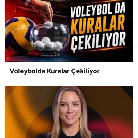
Voleybolda Kuralar Çekiliyor