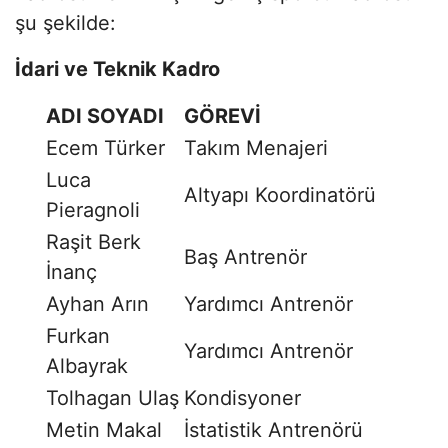
şu şekilde:
İdari ve Teknik Kadro
ADI SOYADI
GÖREVİ
Ecem Türker
Takım Menajeri
Luca
Altyapı Koordinatörü
Pieragnoli
Raşit Berk
Baş Antrenör
İnanç
Ayhan Arın
Yardımcı Antrenör
Furkan
Yardımcı Antrenör
Albayrak
Tolhagan Ulaş
Kondisyoner
Metin Makal
İstatistik Antrenörü