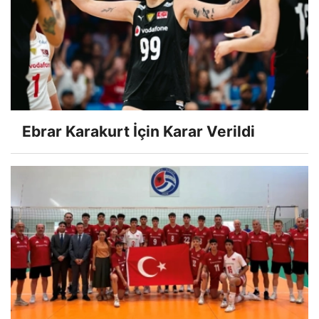
Ebrar Karakurt İçin Karar Verildi