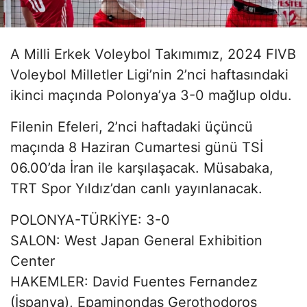
A Milli Erkek Voleybol Takımımız, 2024 FIVB
Voleybol Milletler Ligi’nin 2’nci haftasındaki
ikinci maçında Polonya’ya 3-0 mağlup oldu.
Filenin Efeleri, 2’nci haftadaki üçüncü
maçında 8 Haziran Cumartesi günü TSİ
06.00’da İran ile karşılaşacak. Müsabaka,
TRT Spor Yıldız’dan canlı yayınlanacak.
POLONYA-TÜRKİYE: 3-0
SALON: West Japan General Exhibition
Center
HAKEMLER:
David Fuentes Fernandez
(İspanya),
Epaminondas Gerothodoros