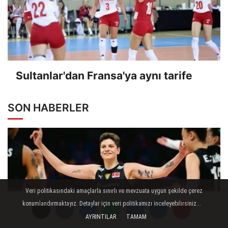
Sultanlar'dan Fransa'ya aynı tarife
SON HABERLER
Veri politikasındaki amaçlarla sınırlı ve mevzuata uygun şekilde çerez
konumlandırmaktayız. Detaylar için veri politikamızı inceleyebilirsiniz...
AYRINTILAR
TAMAM