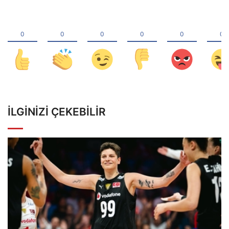
İLGINIZI ÇEKEBILIR