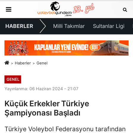
HABERLER
Milli Takımlar
Sultanlar Ligi
Haberler
Genel
GENEL
Yayınlanma: 06 Haziran 2024 - 21:07
Küçük Erkekler Türkiye
Şampiyonası Başladı
Türkiye Voleybol Federasyonu tarafından