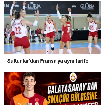
Sultanlar'dan Fransa'ya aynı tarife