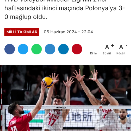
haftasındaki ikinci maçında Polonya’ya 3-
0 mağlup oldu.
06 Haziran 2024 - 22:04
MILLI TAKIMLAR
A
A
Büyüt
Küçült
Dinle