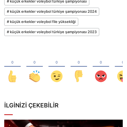
# küçük erkekler voleybol türkiye şampiyonası
# küçük erkekler voleybol türkiye şampiyonası 2024
# küçük erkekler voleybol file yüksekliği
# küçük erkekler voleybol türkiye şampiyonası 2023
İLGINIZI ÇEKEBILIR