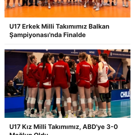
U17 Erkek Milli Takımımız Balkan
Şampiyonası'nda Finalde
U17 Kız Milli Takımımız, ABD'ye 3-0