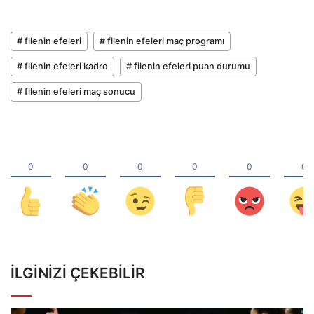
# filenin efeleri
# filenin efeleri maç programı
# filenin efeleri kadro
# filenin efeleri puan durumu
# filenin efeleri maç sonucu
İLGINIZI ÇEKEBILIR