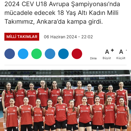
2024 CEV U18 Avrupa Şampiyonası’nda
mücadele edecek 18 Yaş Altı Kadın Milli
Takımımız, Ankara’da kampa girdi.
06 Haziran 2024 - 22:02
MILLI TAKIMLAR
A
A
Büyüt
Küçült
Dinle