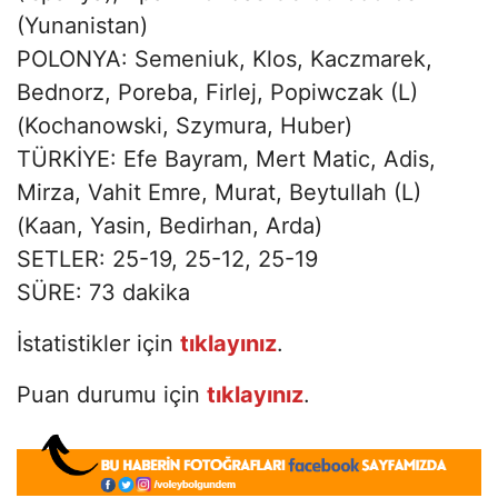
(Yunanistan)
POLONYA: Semeniuk, Klos, Kaczmarek,
Bednorz, Poreba, Firlej, Popiwczak (L)
(Kochanowski, Szymura, Huber)
TÜRKİYE: Efe Bayram, Mert Matic, Adis,
Mirza, Vahit Emre, Murat, Beytullah (L)
(Kaan, Yasin, Bedirhan, Arda)
SETLER: 25-19, 25-12, 25-19
SÜRE: 73 dakika
İstatistikler için
tıklayınız
.
Puan durumu için
tıklayınız
.