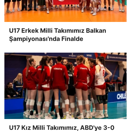
U17 Erkek Milli Takımımız Balkan
Şampiyonası'nda Finalde
U17 Kız Milli Takımımız, ABD'ye 3-0