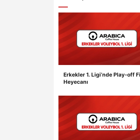
Erkekler 1. Ligi’nde Play-off F
Heyecanı