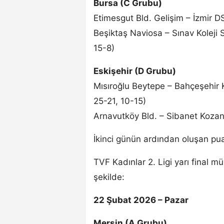
Bursa (C Grubu)
Etimesgut Bld. Gelişim – İzmir DS
Beşiktaş Naviosa – Sınav Koleji
15-8)
Eskişehir (D Grubu)
Mısıroğlu Beytepe – Bahçeşehir K
25-21, 10-15)
Arnavutköy Bld. – Sibanet Kozan
İkinci günün ardından oluşan p
TVF Kadınlar 2. Ligi yarı final 
şekilde:
22 Şubat 2026 – Pazar
Mersin (A Grubu)