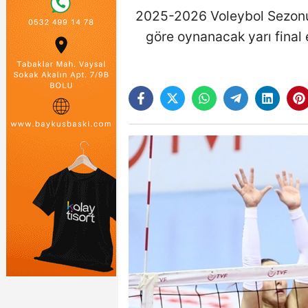
2025-2026 Voleybol Sezonu Ka
göre oynanacak yarı final 