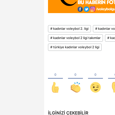
# kadınlar voleybol 2. ligi
# kadınlar v
# kadınlar voleybol 2 ligi takımlar
# kad
# türkiye kadınlar voleybol 2 ligi
İLGINIZI ÇEKEBILIR