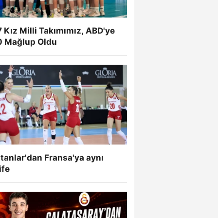
 Kız Milli Takımımız, ABD'ye
0 Mağlup Oldu
tanlar'dan Fransa'ya aynı
ife