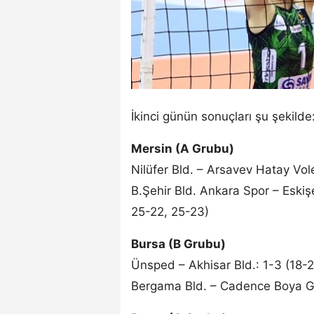
İkinci günün sonuçları şu şekilde
Mersin (A Grubu)
Nilüfer Bld. – Arsavev Hatay Vol
B.Şehir Bld. Ankara Spor – Eskişe
25-22, 25-23)
Bursa (B Grubu)
Ünsped – Akhisar Bld.: 1-3 (18-2
Bergama Bld. – Cadence Boya Gö