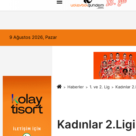
FORUM
Haber Gönder
Künye
9 Ağustos 2026, Pazar
Haberler
1. ve 2. Lig
Kadınlar 2.
Kadınlar 2.Ligi