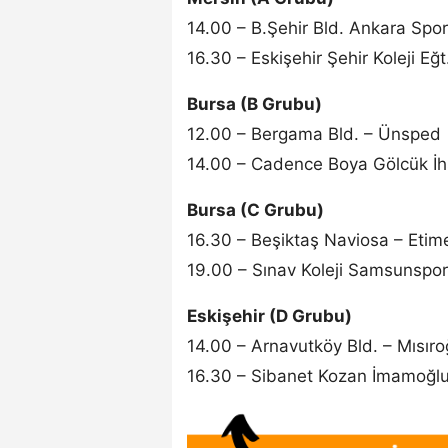
14.00 – B.Şehir Bld. Ankara Spor 
16.30 – Eskişehir Şehir Koleji Eğ
Bursa (B Grubu)
12.00 – Bergama Bld. – Ünsped
14.00 – Cadence Boya Gölcük İhs
Bursa (C Grubu)
16.30 – Beşiktaş Naviosa – Etim
19.00 – Sınav Koleji Samsunspor 
Eskişehir (D Grubu)
14.00 – Arnavutköy Bld. – Mısır
16.30 – Sibanet Kozan İmamoğlu 