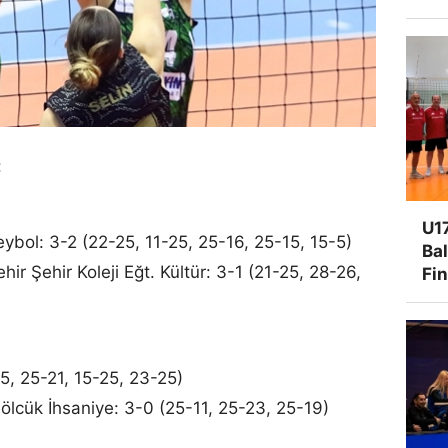
:
U17
eybol: 3-2 (22-25, 11-25, 25-16, 25-15, 15-5)
Ba
hir Şehir Koleji Eğt. Kültür: 3-1 (21-25, 28-26,
Fi
5, 25-21, 15-25, 23-25)
lcük İhsaniye: 3-0 (25-11, 25-23, 25-19)