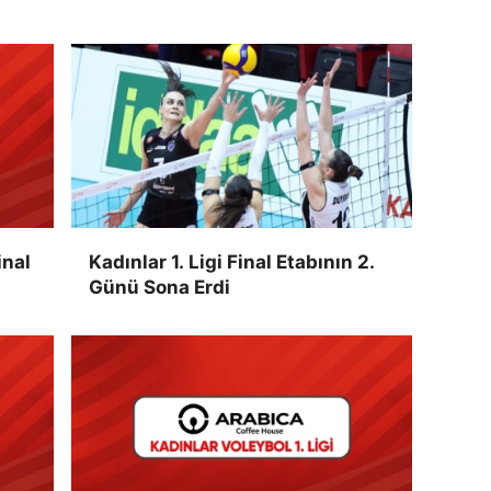
inal
Kadınlar 1. Ligi Final Etabının 2.
Günü Sona Erdi