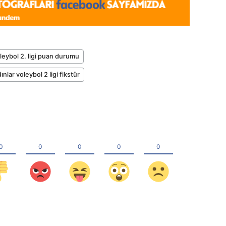
oleybol 2. ligi puan durumu
ınlar voleybol 2 ligi fikstür