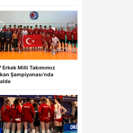
 Erkek Milli Takımımız
lkan Şampiyonası'nda
nalde