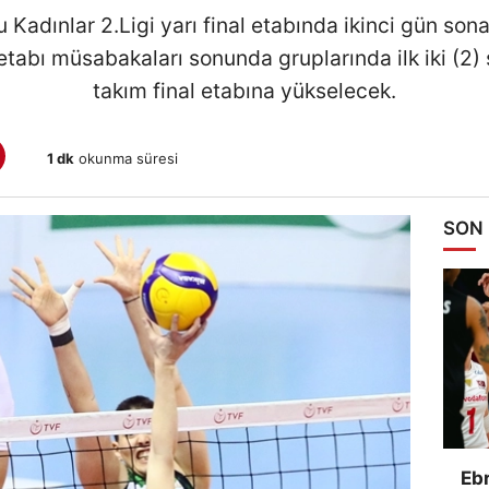
dınlar 2.Ligi yarı final etabında ikinci gün sona 
etabı müsabakaları sonunda gruplarında ilk iki (2)
takım final etabına yükselecek.
1 dk
okunma süresi
SON
Ebr