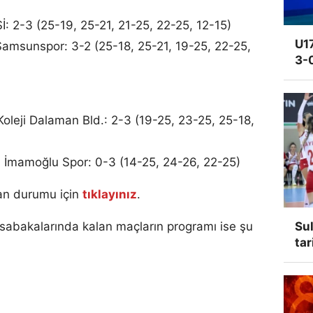
İ: 2-3 (25-19, 25-21, 21-25, 22-25, 12-15)
U17
 Samsunspor: 3-2 (25-18, 25-21, 19-25, 22-25,
3-
oleji Dalaman Bld.: 2-3 (19-25, 23-25, 25-18,
 İmamoğlu Spor: 0-3 (14-25, 24-26, 22-25)
uan durumu için
tıklayınız
.
müsabakalarında kalan maçların programı ise şu
Sul
tar