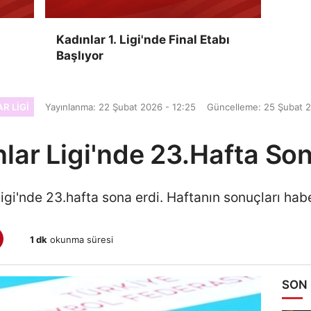
Kadınlar 1. Ligi'nde Final Etabı
Başlıyor
R LIGI
Yayınlanma: 22 Şubat 2026 - 12:25
Güncelleme: 25 Şubat 2
nlar Ligi'nde 23.Hafta Son
igi'nde 23.hafta sona erdi. Haftanın sonuçları hab
1 dk
okunma süresi
SON