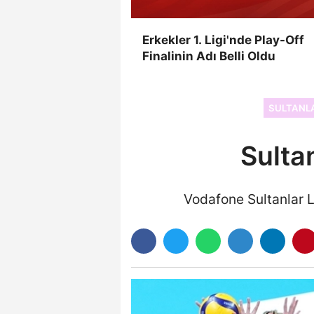
Erkekler 1. Ligi'nde Play-Off
Finalinin Adı Belli Oldu
SULTANLA
Sulta
Vodafone Sultanlar L