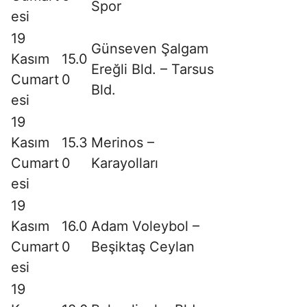
Spor
esi
19
Günseven Şalgam
Kasım
15.0
Ereğli Bld. – Tarsus
Cumart
0
Bld.
esi
19
Kasım
15.3
Merinos –
Cumart
0
Karayolları
esi
19
Kasım
16.0
Adam Voleybol –
Cumart
0
Beşiktaş Ceylan
esi
19