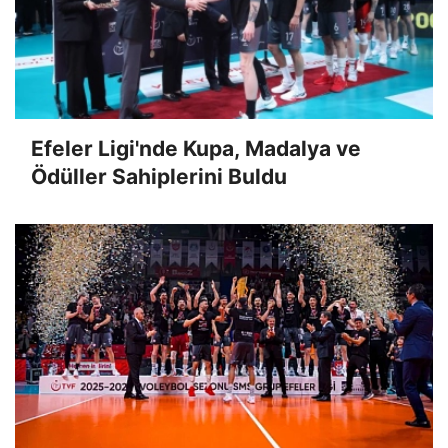
Efeler Ligi'nde Kupa, Madalya ve
Ödüller Sahiplerini Buldu