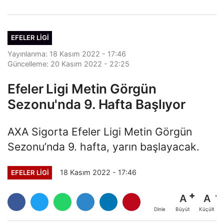
EFELER LIGI
Yayınlanma: 18 Kasım 2022 - 17:46
Güncelleme: 20 Kasım 2022 - 22:25
Efeler Ligi Metin Görgün
Sezonu'nda 9. Hafta Başlıyor
AXA Sigorta Efeler Ligi Metin Görgün
Sezonu’nda 9. hafta, yarın başlayacak.
18 Kasım 2022 - 17:46
EFELER LIGI
A
A
Büyüt
Küçült
Dinle