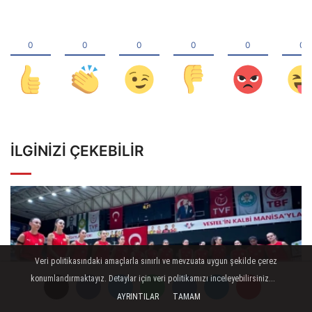
İLGINIZI ÇEKEBILIR
Veri politikasındaki amaçlarla sınırlı ve mevzuata uygun şekilde çerez
konumlandırmaktayız. Detaylar için veri politikamızı inceleyebilirsiniz...
AYRINTILAR
TAMAM