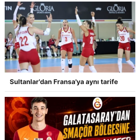
Sultanlar'dan Fransa'ya aynı tarife