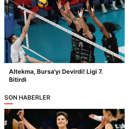
Altekma, Bursa'yı Devirdi! Ligi 7.
Bitirdi
SON HABERLER