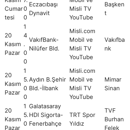
Kasım
7.
Mobil ve
Eczacıbaşı
Başken
Cumar
0
Misli TV
Dynavit
t
tesi
0
YouTube
1
Misli.com
20
4
VakıfBank-
Mobil ve
Vakıfba
Kasım
.
Nilüfer Bld.
Misli TV
nk
Pazar
0
YouTube
0
1
Misli.com
20
5.
Aydın B.Şehir
Mobil ve
Mimar
Kasım
0
Bld.-İlbank
Misli TV
Sinan
Pazar
0
YouTube
1
Galatasaray
20
TVF
5.
HDI Sigorta-
TRT Spor
Kasım
Burhan
0
Fenerbahçe
Yıldız
Pazar
Felek