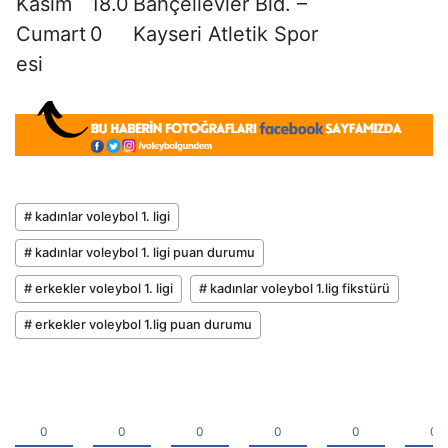
Kasım
18.0
Bahçelievler Bld. –
Cumart
0
Kayseri Atletik Spor
esi
# kadınlar voleybol 1. ligi
# kadınlar voleybol 1. ligi puan durumu
# erkekler voleybol 1. ligi
# kadınlar voleybol 1.lig fikstürü
# erkekler voleybol 1.lig puan durumu