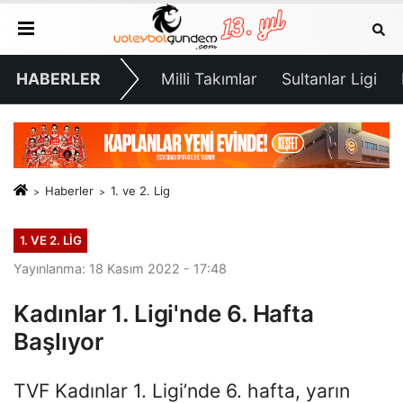
HABERLER
Milli Takımlar
Sultanlar Ligi
Haberler
1. ve 2. Lig
1. VE 2. LIG
Yayınlanma: 18 Kasım 2022 - 17:48
Kadınlar 1. Ligi'nde 6. Hafta
Başlıyor
TVF Kadınlar 1. Ligi’nde 6. hafta, yarın