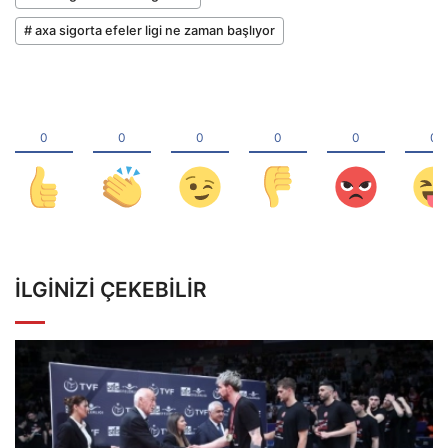
# axa sigorta efeler ligi ne zaman başlıyor
İLGINIZI ÇEKEBILIR