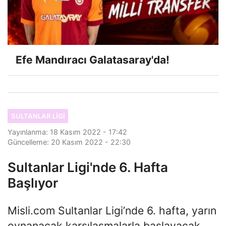
Efe Mandıracı Galatasaray'da!
SULTANLAR LIGI
Yayınlanma: 18 Kasım 2022 - 17:42
Güncelleme: 20 Kasım 2022 - 22:30
Sultanlar Ligi'nde 6. Hafta
Başlıyor
Misli.com Sultanlar Ligi’nde 6. hafta, yarın
oynanacak karşılaşmalarla başlayacak.