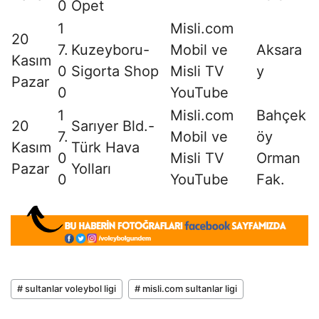
0
Opet
1
Misli.com
20
7.
Kuzeyboru-
Mobil ve
Aksara
Kasım
0
Sigorta Shop
Misli TV
y
Pazar
0
YouTube
1
Misli.com
Bahçek
20
Sarıyer Bld.-
7.
Mobil ve
öy
Kasım
Türk Hava
0
Misli TV
Orman
Pazar
Yolları
0
YouTube
Fak.
# sultanlar voleybol ligi
# misli.com sultanlar ligi