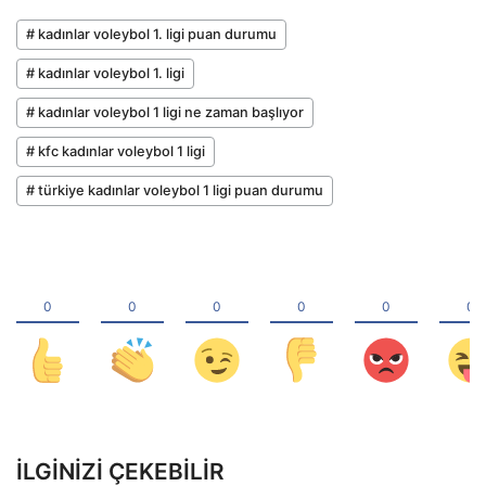
# kadınlar voleybol 1. ligi puan durumu
# kadınlar voleybol 1. ligi
# kadınlar voleybol 1 ligi ne zaman başlıyor
# kfc kadınlar voleybol 1 ligi
# türkiye kadınlar voleybol 1 ligi puan durumu
İLGINIZI ÇEKEBILIR