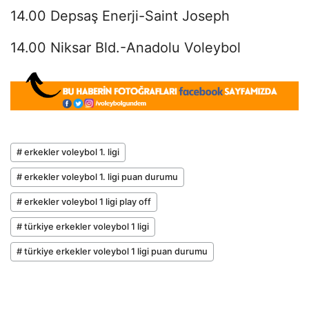
14.00 Depsaş Enerji-Saint Joseph
14.00 Niksar Bld.-Anadolu Voleybol
# erkekler voleybol 1. ligi
# erkekler voleybol 1. ligi puan durumu
# erkekler voleybol 1 ligi play off
# türkiye erkekler voleybol 1 ligi
# türkiye erkekler voleybol 1 ligi puan durumu