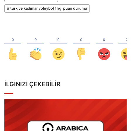
# türkiye kadınlar voleybol 1 ligi puan durumu
İLGINIZI ÇEKEBILIR