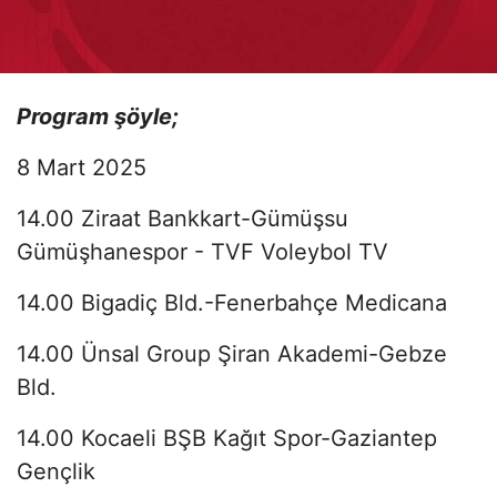
Program şöyle;
8 Mart 2025
14.00 Ziraat Bankkart-Gümüşsu
Gümüşhanespor - TVF Voleybol TV
14.00 Bigadiç Bld.-Fenerbahçe Medicana
14.00 Ünsal Group Şiran Akademi-Gebze
Bld.
14.00 Kocaeli BŞB Kağıt Spor-Gaziantep
Gençlik