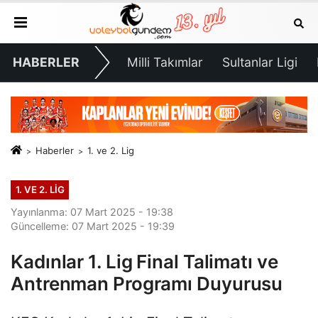
HABERLER
Milli Takımlar
Sultanlar Ligi
Haberler
1. ve 2. Lig
1. VE 2. LIG
Yayınlanma: 07 Mart 2025 - 19:38
Güncelleme: 07 Mart 2025 - 19:39
Kadınlar 1. Lig Final Talimatı ve
Antrenman Programı Duyurusu