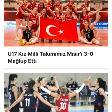
U17 Kız Milli Takımımız Mısır'ı 3-0
Mağlup Etti