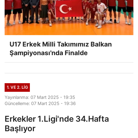
U17 Erkek Milli Takımımız Balkan
Şampiyonası'nda Finalde
1. VE 2. LIG
Yayınlanma: 07 Mart 2025 - 19:35
Güncelleme: 07 Mart 2025 - 19:36
Erkekler 1.Ligi'nde 34.Hafta
Başlıyor