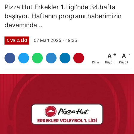
Pizza Hut Erkekler 1.Ligi'nde 34.hafta
başlıyor. Haftanın programı haberimizin
devamında...
07 Mart 2025 - 19:35
1. VE 2. LIG
A
A
Büyüt
Küçült
Dinle