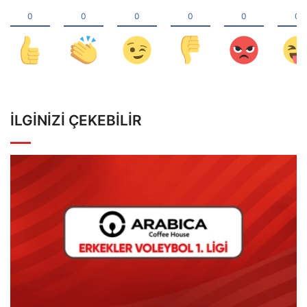
İLGINIZI ÇEKEBILIR