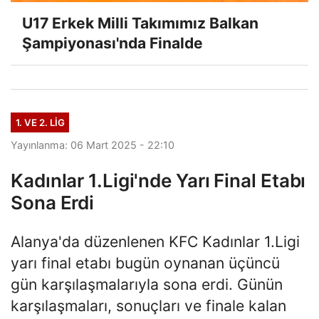
U17 Erkek Milli Takımımız Balkan
Şampiyonası'nda Finalde
1. VE 2. LIG
Yayınlanma: 06 Mart 2025 - 22:10
Kadınlar 1.Ligi'nde Yarı Final Etabı
Sona Erdi
Alanya'da düzenlenen KFC Kadınlar 1.Ligi
yarı final etabı bugün oynanan üçüncü
gün karşılaşmalarıyla sona erdi. Günün
karşılaşmaları, sonuçları ve finale kalan