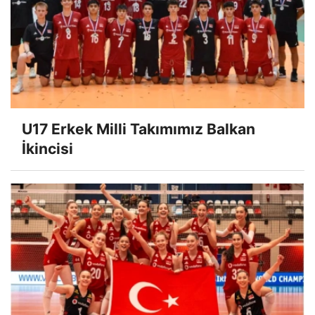
U17 Erkek Milli Takımımız Balkan
İkincisi