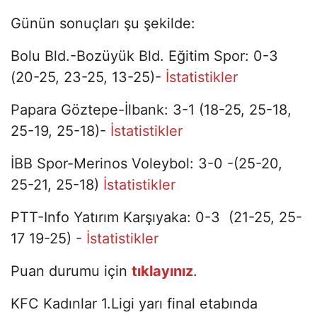
Günün sonuçları şu şekilde:
Bolu Bld.-Bozüyük Bld. Eğitim Spor: 0-3
(20-25, 23-25, 13-25)-
İstatistikler
Papara Göztepe-İlbank: 3-1 (18-25, 25-18,
25-19, 25-18)-
İstatistikler
İBB Spor-Merinos Voleybol: 3-0 -(25-20,
25-21, 25-18)
İstatistikler
PTT-Info Yatırım Karşıyaka: 0-3 (21-25, 25-
17 19-25) -
İstatistikler
Puan durumu için
tıklayınız
.
KFC Kadınlar 1.Ligi yarı final etabında