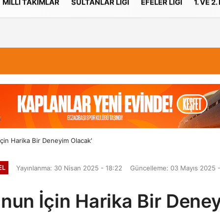
MILLI TAKIMLAR
SULTANLAR LIGI
EFELER LIGI
1. VE 2.
İletişim
Çerez Politikası
İçin Harika Bir Deneyim Olacak'
EL
Yayınlanma: 30 Nisan 2025 - 18:22
Güncelleme: 03 Mayıs 2025 -
Onun İçin Harika Bir Dene