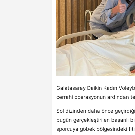
Galatasaray Daikin Kadın Voleybol
cerrahi operasyonun ardından te
Sol dizinden daha önce geçirdiği 
bugün gerçekleştirilen başarılı bi
sporcuya göbek bölgesindeki fıt