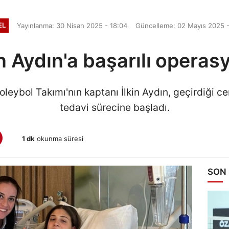
EL
Yayınlanma: 30 Nisan 2025 - 18:04
Güncelleme: 02 Mayıs 2025 -
in Aydın'a başarılı operas
leybol Takımı'nın kaptanı İlkin Aydın, geçirdiği 
tedavi sürecine başladı.
1 dk
okunma süresi
SON