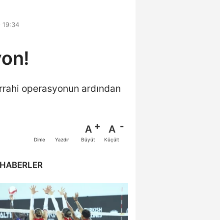
 19:34
yon!
cerrahi operasyonun ardından
A
A
Büyüt
Küçült
Dinle
Yazdır
 HABERLER