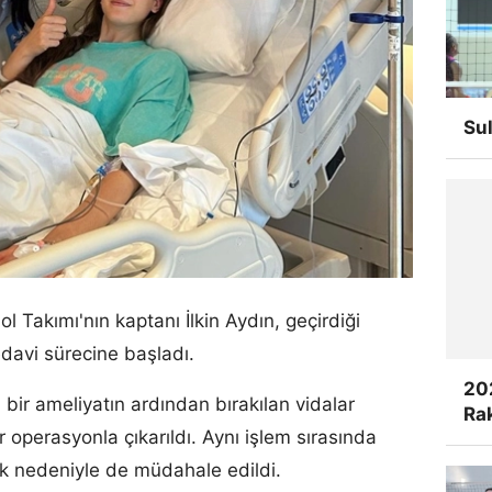
Su
 Takımı'nın kaptanı İlkin Aydın, geçirdiği
davi sürecine başladı.
20
bir ameliyatın ardından bırakılan vidalar
Rak
r operasyonla çıkarıldı. Aynı işlem sırasında
ık nedeniyle de müdahale edildi.