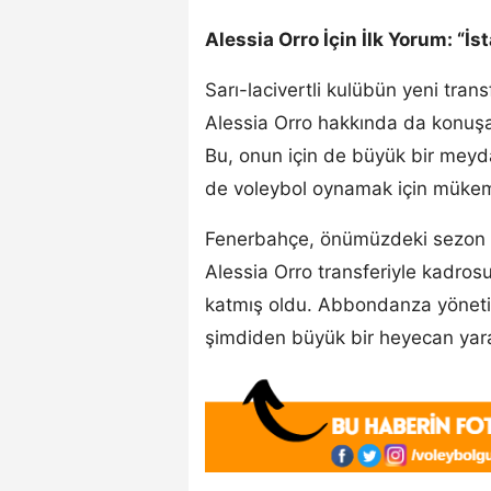
Alessia Orro İçin İlk Yorum: “İs
Sarı-lacivertli kulübün yeni transf
Alessia Orro hakkında da konu
Bu, onun için de büyük bir mey
de voleybol oynamak için mükemme
Fenerbahçe, önümüzdeki sezon iç
Alessia Orro transferiyle kadros
katmış oldu. Abbondanza yönetim
şimdiden büyük bir heyecan ya