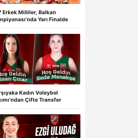
 Erkek Milliler, Balkan
mpiyonası'nda Yarı Finalde
rşıyaka Kadın Voleybol
ımı’ndan Çifte Transfer