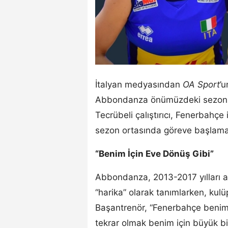
İtalyan medyasından
OA Sport
’
Abbondanza önümüzdeki sezon da 
Tecrübeli çalıştırıcı, Fenerbahçe 
sezon ortasında göreve başlamanı
“Benim İçin Eve Dönüş Gibi”
Abbondanza, 2013-2017 yılları a
“harika” olarak tanımlarken, kulü
Başantrenör, “Fenerbahçe benim 
tekrar olmak benim için büyük bi