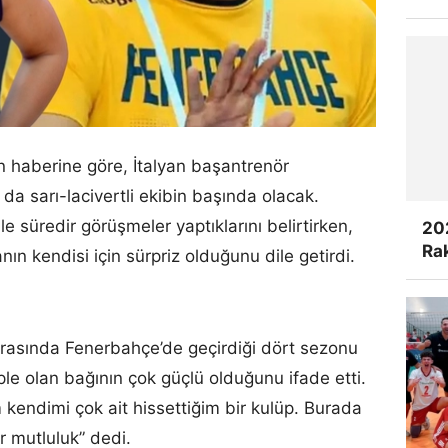
un haberine göre, İtalyan başantrenör
sarı-lacivertli ekibin başında olacak.
ile süredir görüşmeler yaptıklarını belirtirken,
20
Rak
n kendisi için sürpriz olduğunu dile getirdi.
rasında Fenerbahçe’de geçirdiği dört sezonu
ple olan bağının çok güçlü olduğunu ifade etti.
kendimi çok ait hissettiğim bir kulüp. Burada
r mutluluk” dedi.