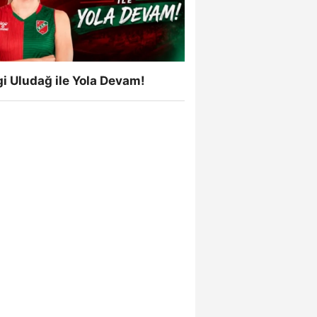
i Uludağ ile Yola Devam!