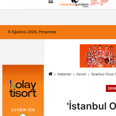
FORUM
Haber Gönder
Künye
6 Ağustos 2026, Perşembe
Haberler
Genel
'İstanbul Onun 
GEN
'İstanbul 