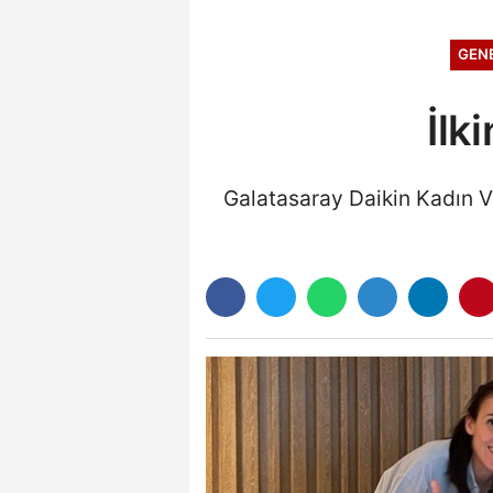
GEN
İlk
Galatasaray Daikin Kadın Vo