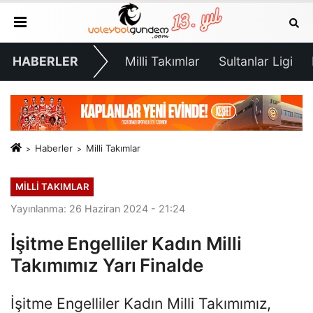
HABERLER
Milli Takımlar
Sultanlar Ligi
Haberler
Milli Takımlar
MILLI TAKIMLAR
Yayınlanma: 26 Haziran 2024 - 21:24
İşitme Engelliler Kadın Milli
Takımımız Yarı Finalde
İşitme Engelliler Kadın Milli Takımımız,