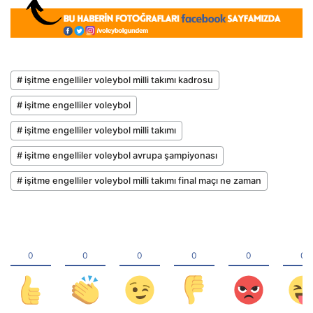
# işitme engelliler voleybol milli takımı kadrosu
# işitme engelliler voleybol
# işitme engelliler voleybol milli takımı
# işitme engelliler voleybol avrupa şampiyonası
# işitme engelliler voleybol milli takımı final maçı ne zaman