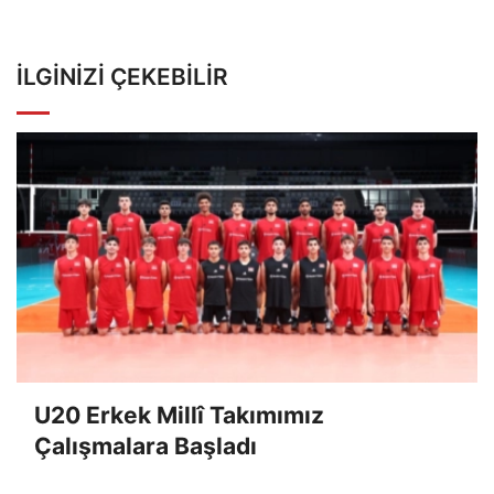
İLGINIZI ÇEKEBILIR
U20 Erkek Millî Takımımız
Çalışmalara Başladı