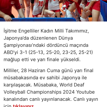
İşitme Engelliler Kadın Milli Takımımız,
Japonya’da düzenlenen Dünya
Şampiyonası’ndaki dördüncü maçında
ABD’yi 3-1 (25-13, 25-20, 23-25, 25-21)
mağlup etti ve yarı finale yükseldi.
Milliler, 28 Haziran Cuma günü yarı final
müsabakasında ev sahibi Japonya ile
karşılaşacak. Müsabaka, World Deaf
Volleyball Championships 2024 Youtube
kanalından canlı yayınlanacak. Canlı yayın
için
tıklayınız.