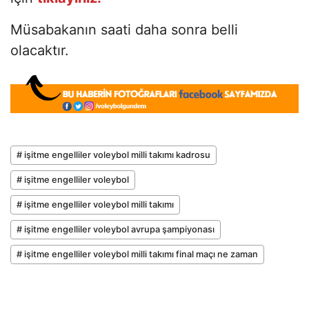
Müsabakanın saati daha sonra belli
olacaktır.
# işitme engelliler voleybol milli takımı kadrosu
# işitme engelliler voleybol
# işitme engelliler voleybol milli takımı
# işitme engelliler voleybol avrupa şampiyonası
# işitme engelliler voleybol milli takımı final maçı ne zaman