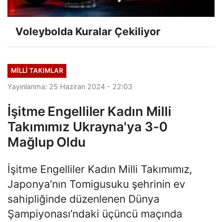
Voleybolda Kuralar Çekiliyor
MILLI TAKIMLAR
Yayınlanma: 25 Haziran 2024 - 22:03
İşitme Engelliler Kadın Milli
Takımımız Ukrayna'ya 3-0
Mağlup Oldu
İşitme Engelliler Kadın Milli Takımımız,
Japonya’nın Tomigusuku şehrinin ev
sahipliğinde düzenlenen Dünya
Şampiyonası’ndaki üçüncü maçında