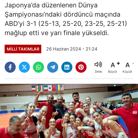
Japonya’da düzenlenen Dünya
Şampiyonası’ndaki dördüncü maçında
ABD’yi 3-1 (25-13, 25-20, 23-25, 25-21)
mağlup etti ve yarı finale yükseldi.
26 Haziran 2024 - 21:24
MILLI TAKIMLAR
A
A
Büyüt
Küçült
Dinle