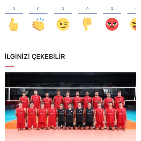
İLGINIZI ÇEKEBILIR