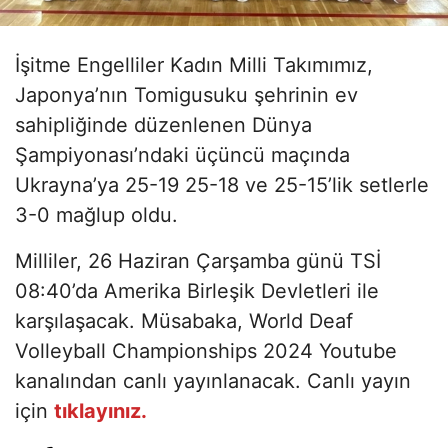
İşitme Engelliler Kadın Milli Takımımız,
Japonya’nın Tomigusuku şehrinin ev
sahipliğinde düzenlenen Dünya
Şampiyonası’ndaki üçüncü maçında
Ukrayna’ya 25-19 25-18 ve 25-15’lik setlerle
3-0 mağlup oldu.
Milliler, 26 Haziran Çarşamba günü TSİ
08:40’da Amerika Birleşik Devletleri ile
karşılaşacak. Müsabaka, World Deaf
Volleyball Championships 2024 Youtube
kanalından canlı yayınlanacak. Canlı yayın
için
tıklayınız.