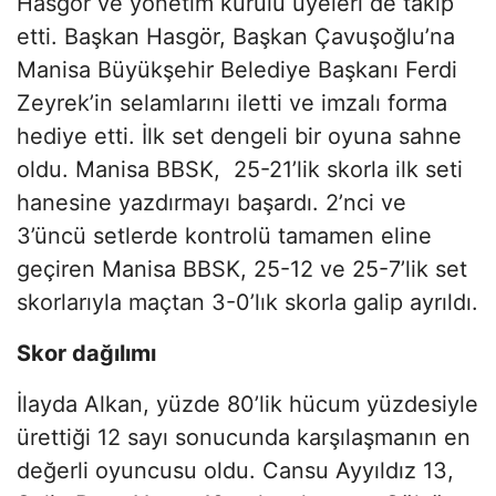
Hasgör ve yönetim kurulu üyeleri de takip
etti. Başkan Hasgör, Başkan Çavuşoğlu’na
Manisa Büyükşehir Belediye Başkanı Ferdi
Zeyrek’in selamlarını iletti ve imzalı forma
hediye etti. İlk set dengeli bir oyuna sahne
oldu. Manisa BBSK, 25-21’lik skorla ilk seti
hanesine yazdırmayı başardı. 2’nci ve
3’üncü setlerde kontrolü tamamen eline
geçiren Manisa BBSK, 25-12 ve 25-7’lik set
skorlarıyla maçtan 3-0’lık skorla galip ayrıldı.
Skor dağılımı
İlayda Alkan, yüzde 80’lik hücum yüzdesiyle
ürettiği 12 sayı sonucunda karşılaşmanın en
değerli oyuncusu oldu. Cansu Ayyıldız 13,