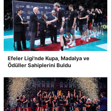
Efeler Ligi'nde Kupa, Madalya ve
Ödüller Sahiplerini Buldu