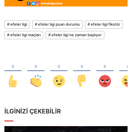
# efeler ligi
# efeler ligi puan durumu
# efeler ligi fikstür
# efeler ligi maçları
# efeler ligi ne zaman başlıyor
İLGINIZI ÇEKEBILIR