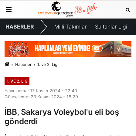
HABERLER
Milli Takımlar
Sultanlar Ligi
Haberler
1. ve 2. Lig
1. VE 2. LIG
Yayınlanma: 17 Kasım 2024 - 22:40
Güncelleme: 23 Kasım 2024 - 18:29
İBB, Sakarya Voleybol'u eli boş
gönderdi