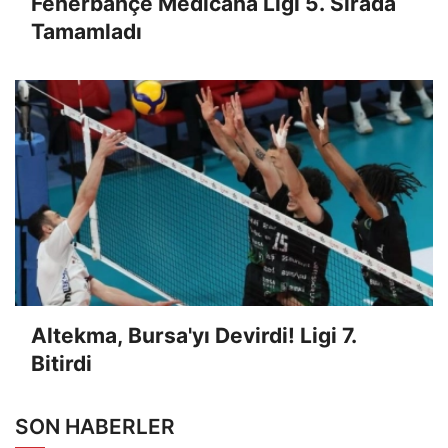
Fenerbahçe Medicana Ligi 5. Sırada
Tamamladı
Altekma, Bursa'yı Devirdi! Ligi 7.
Bitirdi
SON HABERLER