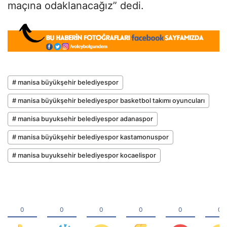
maçına odaklanacağız” dedi.
# manisa büyükşehir belediyespor
# manisa büyükşehir belediyespor basketbol takımı oyuncuları
# manisa buyuksehir belediyespor adanaspor
# manisa büyükşehir belediyespor kastamonuspor
# manisa buyuksehir belediyespor kocaelispor