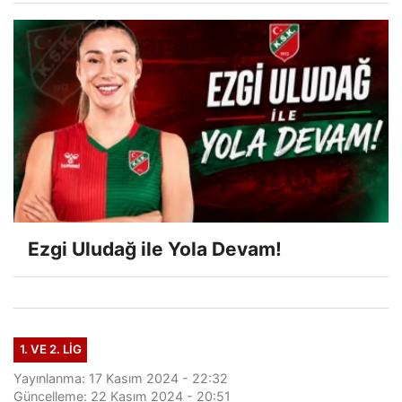
Ezgi Uludağ ile Yola Devam!
1. VE 2. LIG
Yayınlanma: 17 Kasım 2024 - 22:32
Güncelleme: 22 Kasım 2024 - 20:51