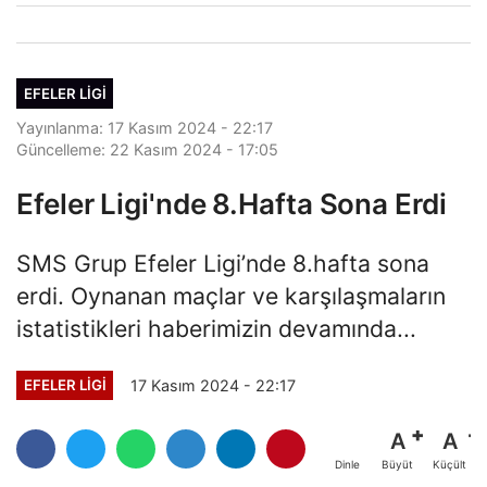
EFELER LIGI
Yayınlanma: 17 Kasım 2024 - 22:17
Güncelleme: 22 Kasım 2024 - 17:05
Efeler Ligi'nde 8.Hafta Sona Erdi
SMS Grup Efeler Ligi’nde 8.hafta sona
erdi. Oynanan maçlar ve karşılaşmaların
istatistikleri haberimizin devamında...
17 Kasım 2024 - 22:17
EFELER LIGI
A
A
Büyüt
Küçült
Dinle