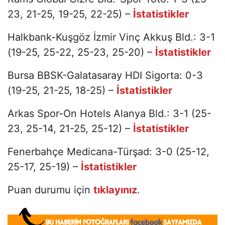
23, 21-25, 19-25, 22-25) –
İstatistikler
Halkbank-Kuşgöz İzmir Vinç Akkuş Bld.: 3-1
(19-25, 25-22, 25-23, 25-20) –
İstatistikler
Bursa BBSK-Galatasaray HDI Sigorta: 0-3
(19-25, 21-25, 18-25) –
İstatistikler
Arkas Spor-On Hotels Alanya Bld.: 3-1 (25-
23, 25-14, 21-25, 25-12) –
İstatistikler
Fenerbahçe Medicana-Türşad: 3-0 (25-12,
25-17, 25-19) –
İstatistikler
Puan durumu için
tıklayınız
.