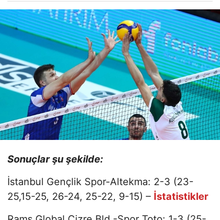
Sonuçlar şu şekilde:
İstanbul Gençlik Spor-Altekma: 2-3 (23-
25,15-25, 26-24, 25-22, 9-15) –
İstatistikler
Rams Global Cizre Bld.-Spor Toto: 1-3 (25-