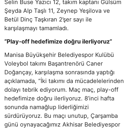
Selin Buse Yazıcı 12, takım kaptanı Gülsüm
Şeyda Alp Taşlı 11, Zeynep Yeşilova ve
Betül Dinç Taşkıran 2’şer sayı ile
karşılaşmayı tamamladı.
“Play-off hedefimize doğru ilerliyoruz”
Manisa Büyükşehir Belediyespor Kulübü
Voleybol takımı Başantrenörü Caner
Doğançay, karşılaşma sonrasında yaptığı
açıklamada, “İki takımı da mücadelelerinden
dolayı tebrik ediyorum. Maç maç, play-off
hedefimize doğru ilerliyoruz. 8’inci hafta
sonunda namağlup liderliğimizi
sürdürüyoruz. Bu maçı unutup, Çarşamba
günü oynayacağımız Akhisar Belediyespor