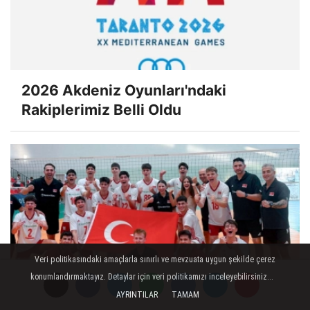
2026 Akdeniz Oyunları'ndaki
Rakiplerimiz Belli Oldu
Veri politikasındaki amaçlarla sınırlı ve mevzuata uygun şekilde çerez
konumlandırmaktayız. Detaylar için veri politikamızı inceleyebilirsiniz...
AYRINTILAR
TAMAM