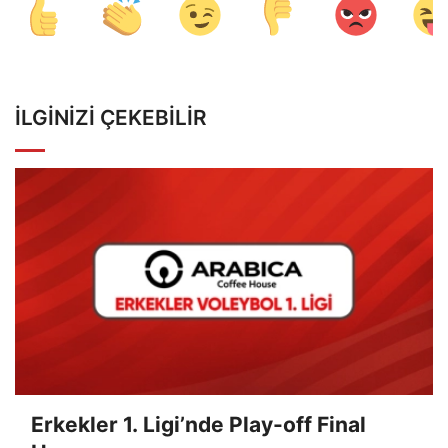
İLGINIZI ÇEKEBILIR
Erkekler 1. Ligi’nde Play-off Final