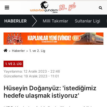
HABERLER
Milli Takımlar
Sultanlar Ligi
Haberler
1. ve 2. Lig
1. VE 2. LIG
Yayınlanma: 12 Aralık 2023 - 22:46
Güncelleme: 19 Aralık 2023 - 11:01
Hüseyin Doğanyüz: 'istediğimiz
hedefe ulaşmak istiyoruz'