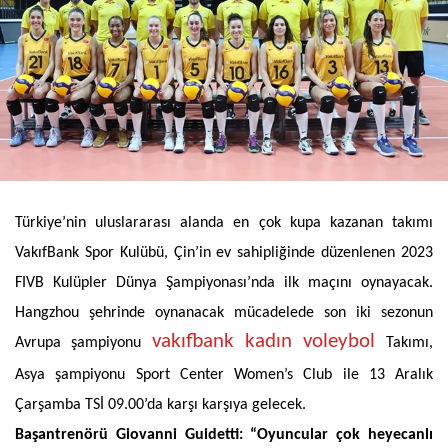
Türkiye’nin uluslararası alanda en çok kupa kazanan takımı
VakıfBank Spor Kulübü, Çin’in ev sahipliğinde düzenlenen 2023
FIVB Kulüpler Dünya Şampiyonası’nda ilk maçını oynayacak.
Hangzhou şehrinde oynanacak mücadelede son iki sezonun
vakıfbank kadın voleybol
Avrupa şampiyonu
Takımı,
Asya şampiyonu Sport Center Women’s Club ile 13 Aralık
Çarşamba TSİ 09.00’da karşı karşıya gelecek.
Başantrenörü Giovanni Guidetti: “Oyuncular çok heyecanlı