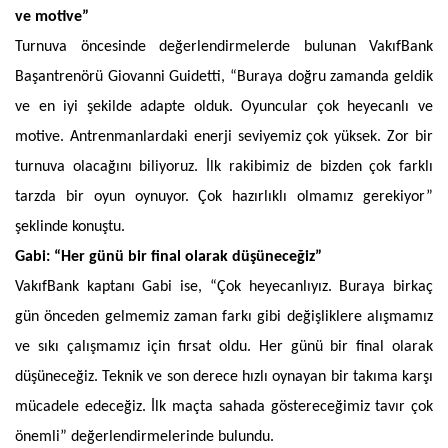
ve motive”
Turnuva öncesinde değerlendirmelerde bulunan VakıfBank
Başantrenörü Giovanni Guidetti, “Buraya doğru zamanda geldik
ve en iyi şekilde adapte olduk. Oyuncular çok heyecanlı ve
motive. Antrenmanlardaki enerji seviyemiz çok yüksek. Zor bir
turnuva olacağını biliyoruz. İlk rakibimiz de bizden çok farklı
tarzda bir oyun oynuyor. Çok hazırlıklı olmamız gerekiyor”
şeklinde konuştu.
Gabi: “Her günü bir final olarak düşüneceğiz”
VakıfBank kaptanı Gabi ise, “Çok heyecanlıyız. Buraya birkaç
gün önceden gelmemiz zaman farkı gibi değişliklere alışmamız
ve sıkı çalışmamız için fırsat oldu. Her günü bir final olarak
düşüneceğiz. Teknik ve son derece hızlı oynayan bir takıma karşı
mücadele edeceğiz. İlk maçta sahada göstereceğimiz tavır çok
önemli” değerlendirmelerinde bulundu.