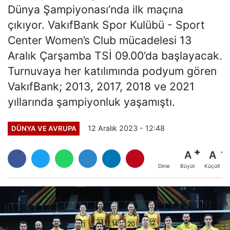
Dünya Şampiyonası’nda ilk maçına
çıkıyor. VakıfBank Spor Kulübü - Sport
Center Women’s Club mücadelesi 13
Aralık Çarşamba TSİ 09.00’da başlayacak.
Turnuvaya her katılımında podyum gören
VakıfBank; 2013, 2017, 2018 ve 2021
yıllarında şampiyonluk yaşamıştı.
12 Aralık 2023 - 12:48
DÜNYA VE AVRUPA
A
A
Büyüt
Küçült
Dinle