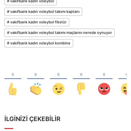
# vakıfbank kadın voleybol
# vakıfbank kadın voleybol takımı kaptanı
# vakıfbank kadın voleybol fikstür
# vakıfbank kadın voleybol takımı maçlarını nerede oynuyor
# vakıfbank kadın voleybol kombine
İLGINIZI ÇEKEBILIR