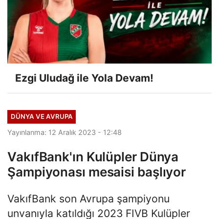
Ezgi Uludağ ile Yola Devam!
DÜNYA VE AVRUPA
Yayınlanma: 12 Aralık 2023 - 12:48
VakıfBank'ın Kulüpler Dünya
Şampiyonası mesaisi başlıyor
VakıfBank son Avrupa şampiyonu
unvanıyla katıldığı 2023 FIVB Kulüpler