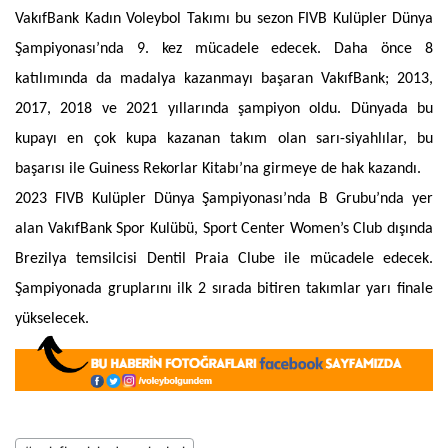
VakıfBank Kadın Voleybol Takımı bu sezon FIVB Kulüpler Dünya
Şampiyonası’nda 9. kez mücadele edecek. Daha önce 8
katılımında da madalya kazanmayı başaran VakıfBank; 2013,
2017, 2018 ve 2021 yıllarında şampiyon oldu. Dünyada bu
kupayı en çok kupa kazanan takım olan sarı-siyahlılar, bu
başarısı ile Guiness Rekorlar Kitabı’na girmeye de hak kazandı.
2023 FIVB Kulüpler Dünya Şampiyonası’nda B Grubu’nda yer
alan VakıfBank Spor Kulübü, Sport Center Women’s Club dışında
Brezilya temsilcisi Dentil Praia Clube ile mücadele edecek.
Şampiyonada gruplarını ilk 2 sırada bitiren takımlar yarı finale
yükselecek.