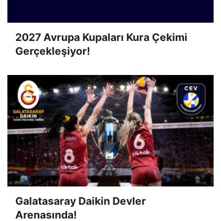
2027 Avrupa Kupaları Kura Çekimi
Gerçekleşiyor!
Galatasaray Daikin Devler
Arenasında!