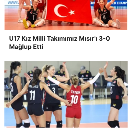
U17 Erkek Milli Takımımız Balkan
İkincisi
U17 Kız Milli Takımımız Mısır'ı 3-0
Mağlup Etti