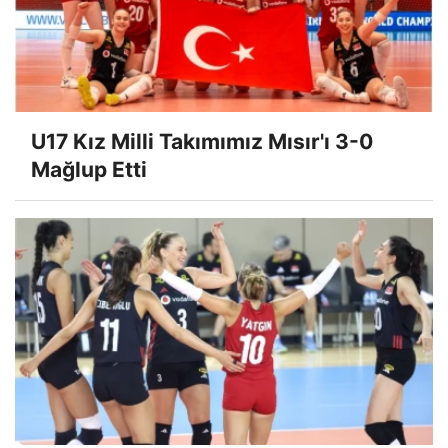
U17 Erkek Milli Takımımız Balkan
İkincisi
U17 Kız Milli Takımımız Mısır'ı 3-0
Mağlup Etti