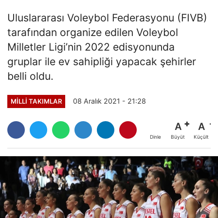
Uluslararası Voleybol Federasyonu (FIVB)
tarafından organize edilen Voleybol
Milletler Ligi’nin 2022 edisyonunda
gruplar ile ev sahipliği yapacak şehirler
belli oldu.
08 Aralık 2021 - 21:28
MILLI TAKIMLAR
A
A
Büyüt
Küçült
Dinle