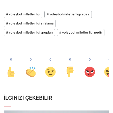
# voleybol milletler ligi
# voleybol milletler ligi 2022
# voleybol milletler ligi sıralama
# voleybol milletler ligi grupları
# voleybol milletler ligi nedir