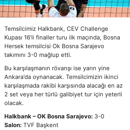
Temsilcimiz Halkbank, CEV Challenge
Kupası 16’li finaller turu ilk maçında, Bosna
Hersek temsilcisi Ok Bosna Sarajevo
takımını 3-0 mağlup etti.
Bu karşılaşmanın rövanşı ise yarın yine
Ankara’da oynanacak. Temsilcimizin ikinci
karşılaşmada rakibi karşısında alacağı en az
2 set veya her türlü galibiyet tur için yeterli
olacak.
Halkbank – OK Bosna Sarajevo:
3-0
Salon:
TVF Başkent