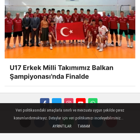
Ebrar Karakurt İçin Karar Verildi
Veri politikasındaki amaçlarla sınırlı ve mevzuata uygun şekilde çerez
konumlandırmaktayız. Detaylar için veri politikamızı inceleyebilirsiniz...
AYRINTILAR
TAMAM
U17 Erkek Milli Takımımız Balkan