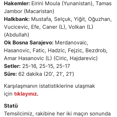
Hakemler:
Eirini Moula (Yunanistan), Tamas
Jambor (Macaristan)
Halkbank:
Mustafa, Selçuk, Yiğit, Oğuzhan,
Vucicevic, Efe, Caner (L), Volkan (L)
(Abdullah)
Ok Bosna Sarajevo:
Merdanovaic,
Hasanovic, Fatic, Hadzic, Fejzic, Bezdrob,
Amar Hasanovic (L) (Ciric, Hajdarevic)
Setler:
25-16, 25-15, 25-17
Süre:
62 dakika (20′, 21′, 21′)
Karşılaşmanın istatistiklerine ulaşmak
için
tıklayınız
.
Statü
Temsilcimiz, rakibine her iki maçın sonunda