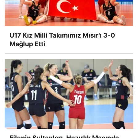
U17 Kız Milli Takımımız Mısır'ı 3-0
Mağlup Etti
Filenin Sultanları, Hazırlık Maçında