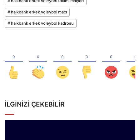
# halkbank erkek voleybol takımı maçları
# halkbank erkek voleybol maçı
# halkbank erkek voleybol kadrosu
İLGINIZI ÇEKEBILIR