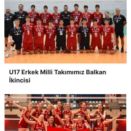
İLGINIZI ÇEKEBILIR