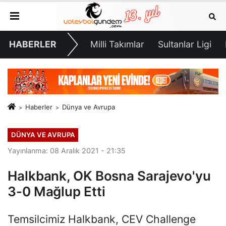
HABERLER
Milli Takımlar
Sultanlar Ligi
Haberler
Dünya ve Avrupa
DÜNYA VE AVRUPA
Yayınlanma: 08 Aralık 2021 - 21:35
Halkbank, OK Bosna Sarajevo'yu
3-0 Mağlup Etti
Temsilcimiz Halkbank, CEV Challenge