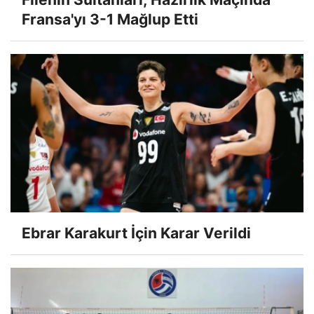
Fransa'yı 3-1 Mağlup Etti
Ebrar Karakurt İçin Karar Verildi