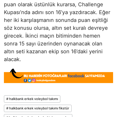
puan olarak üstünlük kurarsa, Challenge
Kupası’nda adını son 16’ya yazdıracak. Eğer
her iki karşılaşmanın sonunda puan eşitliği
söz konusu olursa, altın set kuralı devreye
girecek. İkinci maçın bitiminden hemen
sonra 15 sayı üzerinden oynanacak olan
altın seti kazanan ekip son 16’daki yerini
alacak.
# halkbank erkek voleybol takımı
# halkbank erkek voleybol takımı fikstür