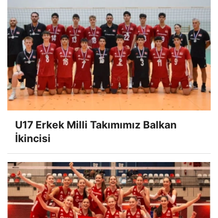
Ebrar Karakurt İçin Karar Verildi
SON HABERLER