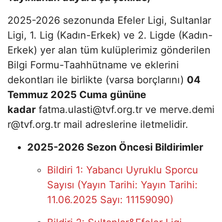
2025-2026 sezonunda Efeler Ligi, Sultanlar
Ligi, 1. Lig (Kadın-Erkek) ve 2. Ligde (Kadın-
Erkek) yer alan tüm kulüplerimiz gönderilen
Bilgi Formu-Taahhütname ve eklerini
dekontları ile birlikte (varsa borçlarını)
04
Temmuz 2025 Cuma gününe
kadar
fatma.ulasti@tvf.org.tr ve merve.demi
r@tvf.org.tr mail adreslerine iletmelidir.
2025-2026 Sezon Öncesi Bildirimler
Bildiri 1: Yabancı Uyruklu Sporcu
Sayısı (Yayın Tarihi: Yayın Tarihi:
11.06.2025 Sayı: 11159090)