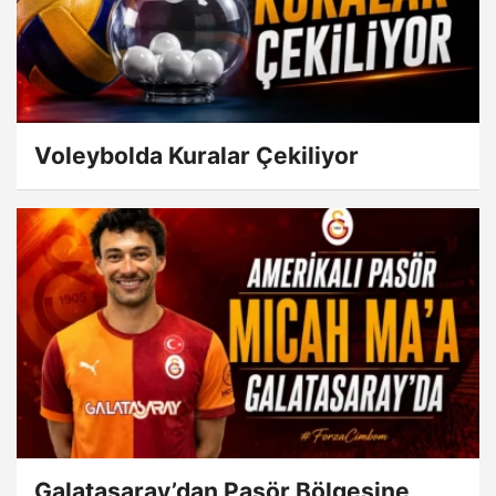
Voleybolda Kuralar Çekiliyor
Galatasaray’dan Pasör Bölgesine