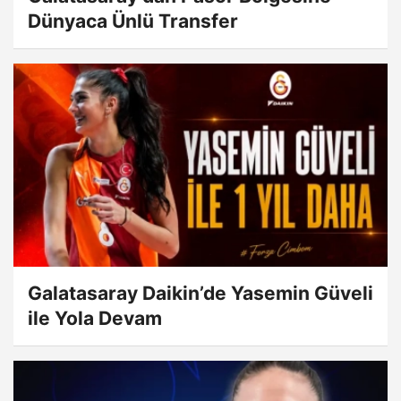
Dünyaca Ünlü Transfer
Galatasaray Daikin’de Yasemin Güveli
ile Yola Devam