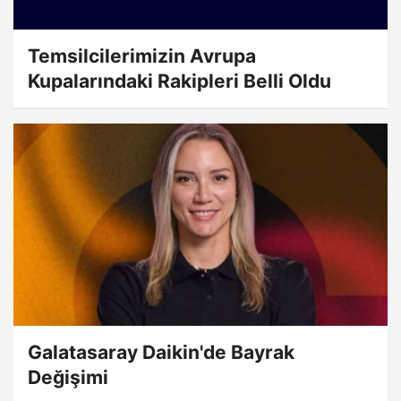
Temsilcilerimizin Avrupa
Kupalarındaki Rakipleri Belli Oldu
Galatasaray Daikin'de Bayrak
Değişimi