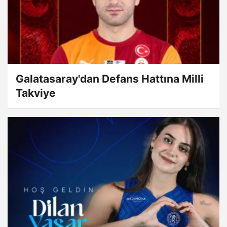
Galatasaray'dan Defans Hattına Milli
Takviye