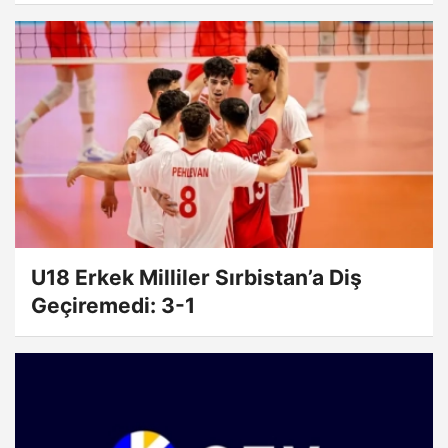
U18 Erkek Milliler Sırbistan’a Diş
Geçiremedi: 3-1