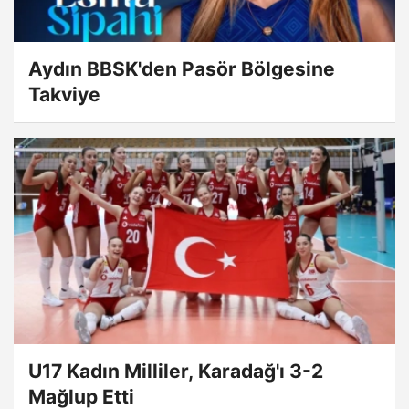
Aydın BBSK'den Pasör Bölgesine
Takviye
U17 Kadın Milliler, Karadağ'ı 3-2
Mağlup Etti