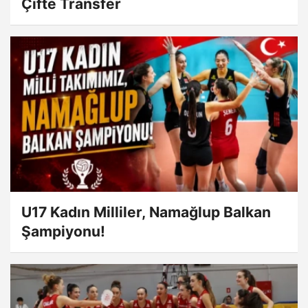
Çifte Transfer
U17 Kadın Milliler, Namağlup Balkan
Şampiyonu!