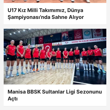
U17 Kız Milli Takımımız, Dünya
Şampiyonası'nda Sahne Alıyor
Manisa BBSK Sultanlar Ligi Sezonunu
Açtı