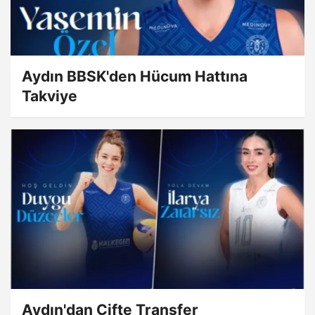
Aydın BBSK'den Hücum Hattına
Takviye
Aydın'dan Çifte Transfer