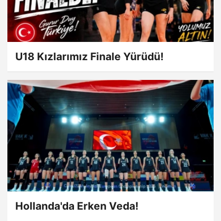
U18 Kızlarımız Finale Yürüdü!
Hollanda'da Erken Veda!