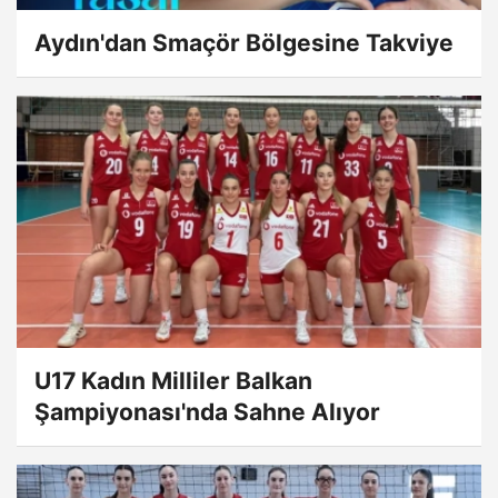
Aydın'dan Smaçör Bölgesine Takviye
U17 Kadın Milliler Balkan
Şampiyonası'nda Sahne Alıyor