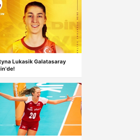
tyna Lukasik Galatasaray
in'de!