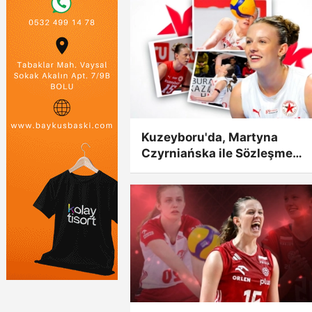
Kuzeyboru'da, Martyna
Czyrniańska ile Sözleşme
Yenilendi!