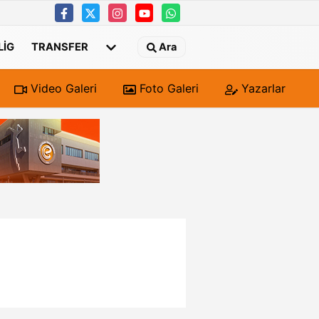
 LIG
TRANSFER
Ara
Video Galeri
Foto Galeri
Yazarlar