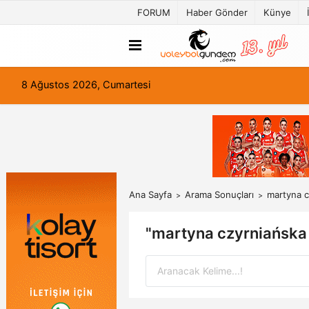
FORUM
Haber Gönder
Künye
8 Ağustos 2026, Cumartesi
Ana Sayfa
Arama Sonuçları
martyna c
"martyna czyrniańska