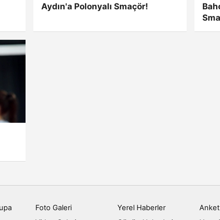
Aydın'a Polonyalı Smaçör!
Bahç
Sma
rupa
Foto Galeri
Yerel Haberler
Anket