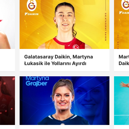
Galatasaray Daikin, Martyna
Mar
Łukasik ile Yollarını Ayırdı
Daik