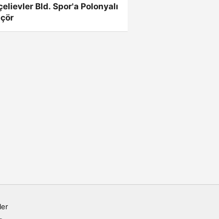
elievler Bld. Spor'a Polonyalı
çör
ler