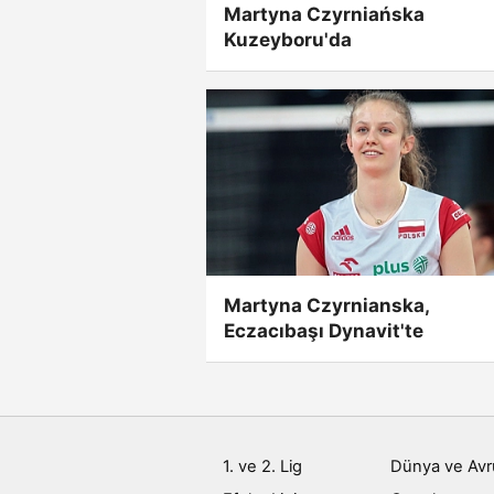
Martyna Czyrniańska
Kuzeyboru'da
Martyna Czyrnianska,
Eczacıbaşı Dynavit'te
1. ve 2. Lig
Dünya ve Av