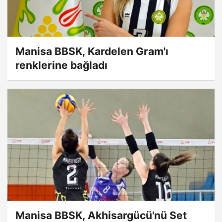
Manisa BBSK, Kardelen Gram'ı
renklerine bağladı
Manisa BBSK, Akhisargücü'nü Set