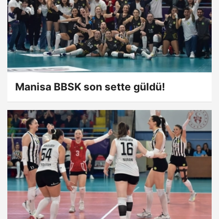
Manisa BBSK son sette güldü!