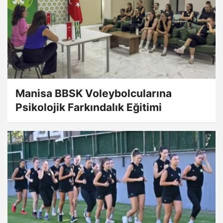
Manisa BBSK Voleybolcularına
Psikolojik Farkındalık Eğitimi