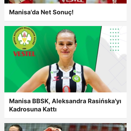
Manisa'da Net Sonuç!
Manisa BBSK, Aleksandra Rasińska'yı
Kadrosuna Kattı