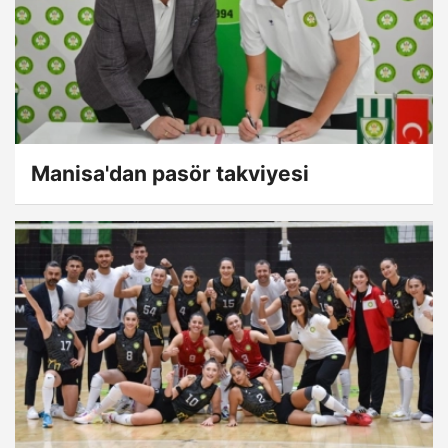
Manisa'dan pasör takviyesi