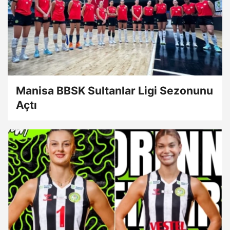
Manisa BBSK Sultanlar Ligi Sezonunu
Açtı