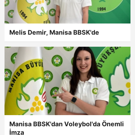
Melis Demir, Manisa BBSK'de
Manisa BBSK'dan Voleybol'da Önemli
İmza