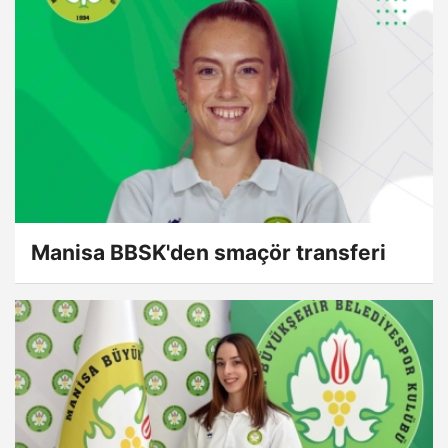
Manisa BBSK'den smaçör transferi