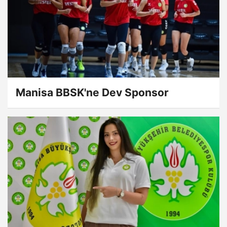
Manisa BBSK'ne Dev Sponsor