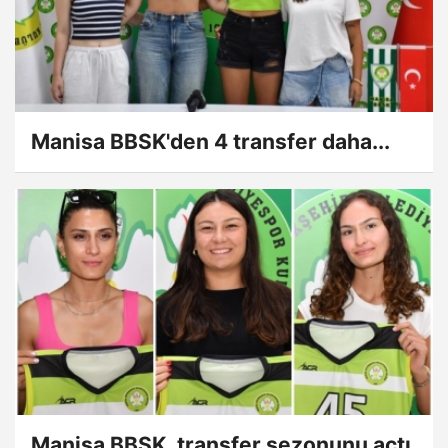
Manisa BBSK'den 4 transfer daha...
Manisa BBSK, transfer sezonunu açtı