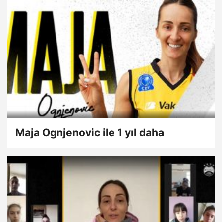
Maja Ognjenovic ile 1 yıl daha