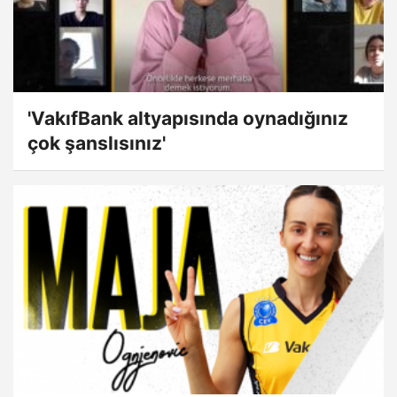
'VakıfBank altyapısında oynadığınız
çok şanslısınız'