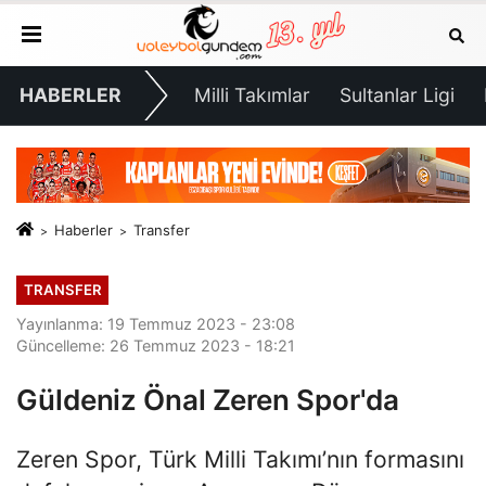
HABERLER
Milli Takımlar
Sultanlar Ligi
Haberler
Transfer
TRANSFER
Yayınlanma: 19 Temmuz 2023 - 23:08
Güncelleme: 26 Temmuz 2023 - 18:21
Güldeniz Önal Zeren Spor'da
Zeren Spor, Türk Milli Takımı’nın formasını