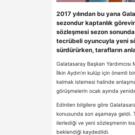
2017 yılından bu yana Gala
sezondur kaptanlık görevin
sözleşmesi sezon sonunda 
tecrübeli oyuncuyla yeni s
sürdürürken, tarafların an
Galatasaray Başkan Yardımcısı 
İlkin Aydın’ın kulüp için önemli
kalmak istemesi halinde anlaşman
görüşmelerin ocak ayında yeniden
Edinilen bilgilere göre Galatasar
konusunda son aşamaya geldi. Ta
ilerlediği ve yeni sözleşmenin k
beklendiği kaydedildi.