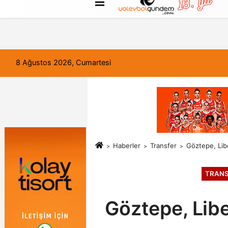
FORUM
Haber Gönder
Künye
8 Ağustos 2026, Cumartesi
Haberler
Transfer
Göztepe, Lib
TRANS
Göztepe, Lib