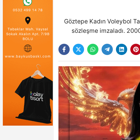
Göztepe Kadın Voleybol Tak
sözleşme imzaladı. 2000