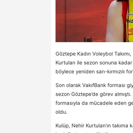
Göztepe Kadın Voleybol Takımı,
Kurtulan ile sezon sonuna kada
böylece yeniden sarı-kırmızılı f
Son olarak VakıfBank forması gi
sezon Göztepe’de görev almıştı. S
formasıyla da mücadele eden ge
oldu.
Kulüp, Nehir Kurtulan’ın takıma