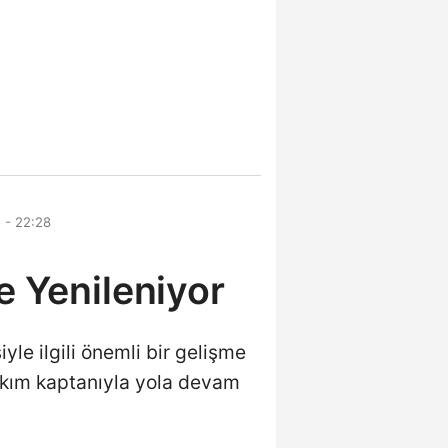
 - 22:28
e Yenileniyor
le ilgili önemli bir gelişme
takım kaptanıyla yola devam