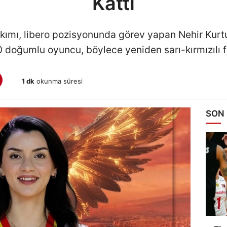
Kattı
ımı, libero pozisyonunda görev yapan Nehir Kurt
 doğumlu oyuncu, böylece yeniden sarı-kırmızılı 
1 dk
okunma süresi
SON