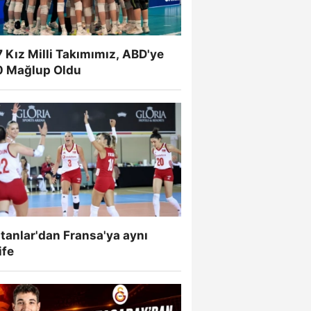
 Kız Milli Takımımız, ABD'ye
0 Mağlup Oldu
tanlar'dan Fransa'ya aynı
ife