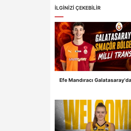
İLGINIZI ÇEKEBILIR
Efe Mandıracı Galatasaray'da