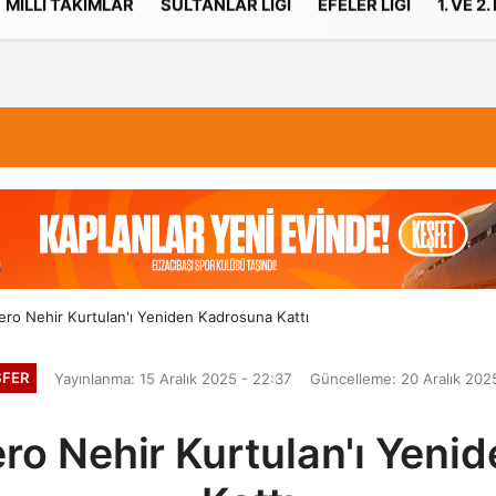
MILLI TAKIMLAR
SULTANLAR LIGI
EFELER LIGI
1. VE 2.
İletişim
Çerez Politikası
ero Nehir Kurtulan'ı Yeniden Kadrosuna Kattı
FER
Yayınlanma: 15 Aralık 2025 - 22:37
Güncelleme: 20 Aralık 202
ero Nehir Kurtulan'ı Yeni