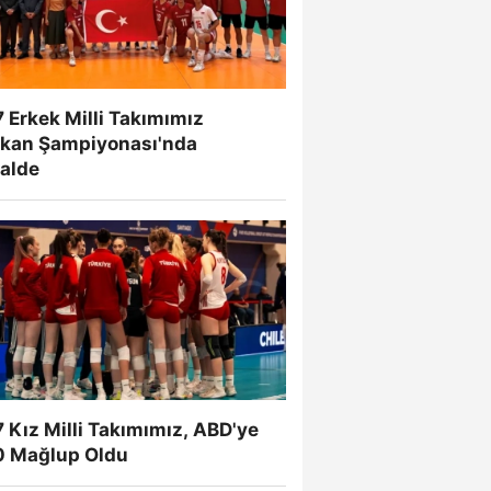
 Erkek Milli Takımımız
lkan Şampiyonası'nda
nalde
 Kız Milli Takımımız, ABD'ye
0 Mağlup Oldu