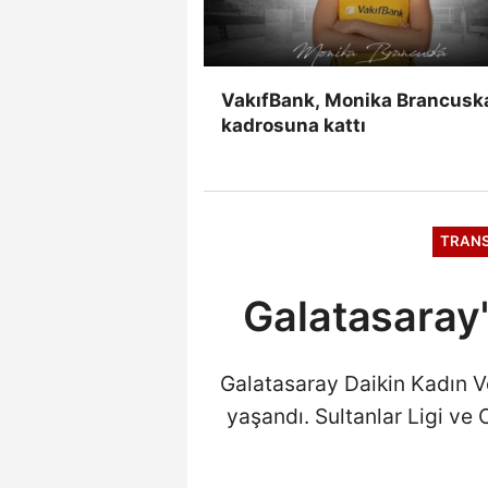
VakıfBank, Monika Brancuska
kadrosuna kattı
TRAN
Galatasaray'
Galatasaray Daikin Kadın Vo
yaşandı. Sultanlar Ligi ve