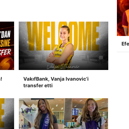
Efe
!
VakıfBank, Vanja Ivanovic’i
transfer etti