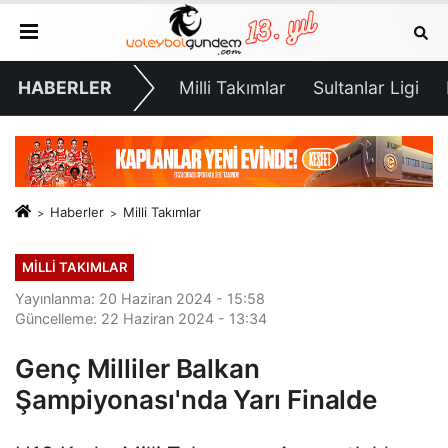
HABERLER
Milli Takımlar
Sultanlar Ligi
Haberler
Milli Takımlar
MILLI TAKIMLAR
Yayınlanma: 20 Haziran 2024 - 15:58
Güncelleme: 22 Haziran 2024 - 13:34
Genç Milliler Balkan
Şampiyonası'nda Yarı Finalde