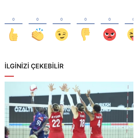
İLGINIZI ÇEKEBILIR