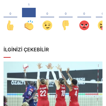
İLGINIZI ÇEKEBILIR