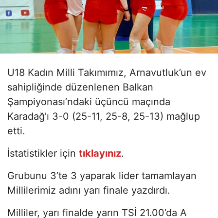
U18 Kadın Milli Takımımız, Arnavutluk’un ev
sahipliğinde düzenlenen Balkan
Şampiyonası’ndaki üçüncü maçında
Karadağ’ı 3-0 (25-11, 25-8, 25-13) mağlup
etti.
İstatistikler için
tıklayınız
.
Grubunu 3’te 3 yaparak lider tamamlayan
Millilerimiz adını yarı finale yazdırdı.
Milliler, yarı finalde yarın TSİ 21.00’da A