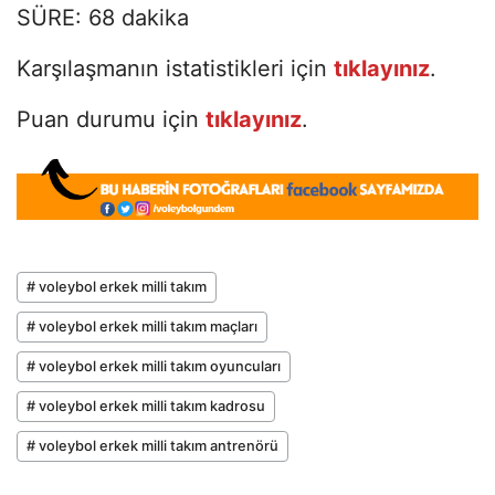
SÜRE: 68 dakika
Karşılaşmanın istatistikleri için
tıklayınız
.
Puan durumu için
tıklayınız
.
# voleybol erkek milli takım
# voleybol erkek milli takım maçları
# voleybol erkek milli takım oyuncuları
# voleybol erkek milli takım kadrosu
# voleybol erkek milli takım antrenörü