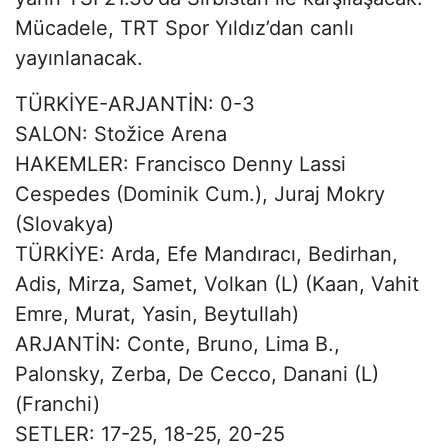
Mücadele, TRT Spor Yıldız’dan canlı
yayınlanacak.
TÜRKİYE-ARJANTİN: 0-3
SALON: Stožice Arena
HAKEMLER:
Francisco Denny Lassi
Cespedes
(Dominik Cum.),
Juraj Mokry
(Slovakya)
TÜRKİYE: Arda, Efe Mandıracı, Bedirhan,
Adis, Mirza, Samet, Volkan (L) (Kaan, Vahit
Emre, Murat, Yasin, Beytullah)
ARJANTİN: Conte, Bruno, Lima B.,
Palonsky, Zerba, De Cecco, Danani (L)
(Franchi)
SETLER: 17-25, 18-25, 20-25