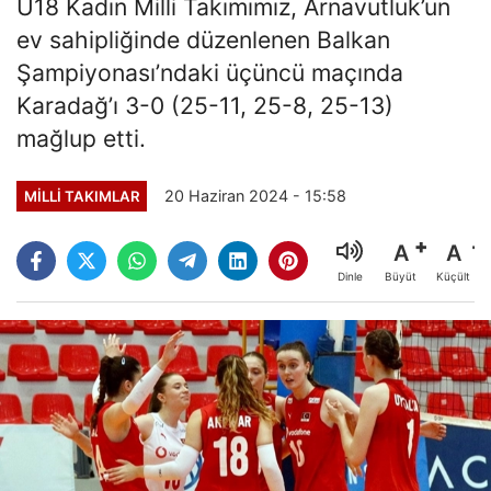
U18 Kadın Milli Takımımız, Arnavutluk’un
ev sahipliğinde düzenlenen Balkan
Şampiyonası’ndaki üçüncü maçında
Karadağ’ı 3-0 (25-11, 25-8, 25-13)
mağlup etti.
20 Haziran 2024 - 15:58
MILLI TAKIMLAR
A
A
Büyüt
Küçült
Dinle