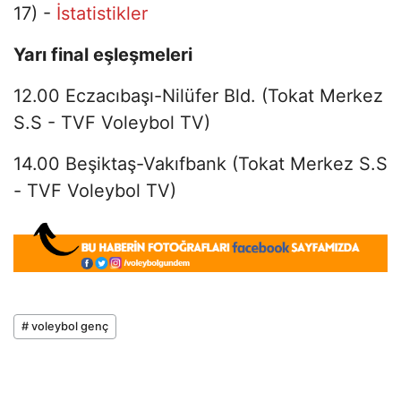
17) -
İstatistikler
Yarı final eşleşmeleri
12.00 Eczacıbaşı-Nilüfer Bld. (Tokat Merkez
S.S - TVF Voleybol TV)
14.00 Beşiktaş-Vakıfbank (Tokat Merkez S.S
- TVF Voleybol TV)
# voleybol genç