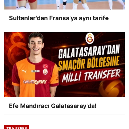
Sultanlar'dan Fransa'ya aynı tarife
Efe Mandıracı Galatasaray'da!
TRANSFER