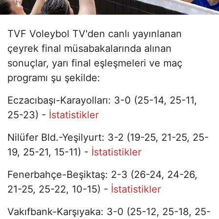
TVF Voleybol TV'den canlı yayınlanan
çeyrek final müsabakalarında alınan
sonuçlar, yarı final eşleşmeleri ve maç
programı şu şekilde:
Eczacıbaşı-Karayolları: 3-0 (25-14, 25-11,
25-23) -
İstatistikler
Nilüfer Bld.-Yeşilyurt: 3-2 (19-25, 21-25, 25-
19, 25-21, 15-11) -
İstatistikler
Fenerbahçe-Beşiktaş: 2-3 (26-24, 24-26,
21-25, 25-22, 10-15) -
İstatistikler
Vakıfbank-Karşıyaka: 3-0 (25-12, 25-18, 25-