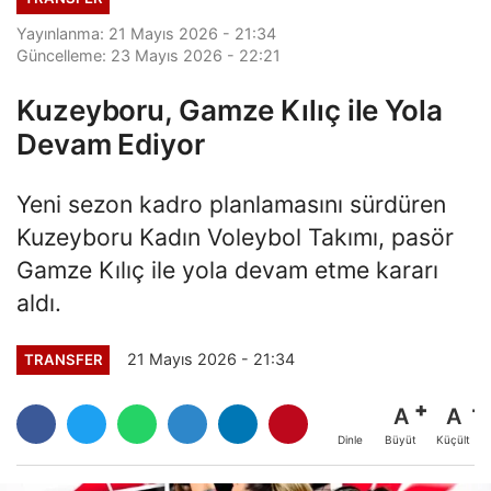
Yayınlanma: 21 Mayıs 2026 - 21:34
Güncelleme: 23 Mayıs 2026 - 22:21
Kuzeyboru, Gamze Kılıç ile Yola
Devam Ediyor
Yeni sezon kadro planlamasını sürdüren
Kuzeyboru Kadın Voleybol Takımı, pasör
Gamze Kılıç ile yola devam etme kararı
aldı.
21 Mayıs 2026 - 21:34
TRANSFER
A
A
Büyüt
Küçült
Dinle