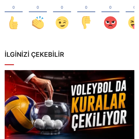
İLGINIZI ÇEKEBILIR