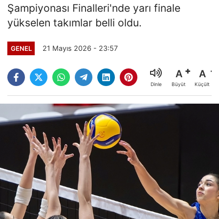
Şampiyonası Finalleri'nde yarı finale
yükselen takımlar belli oldu.
21 Mayıs 2026 - 23:57
GENEL
A
A
Büyüt
Küçült
Dinle