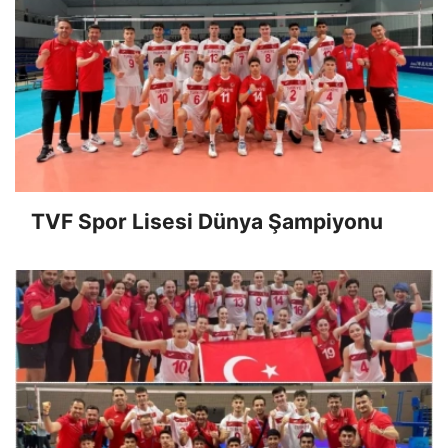
TVF Spor Lisesi Dünya Şampiyonu