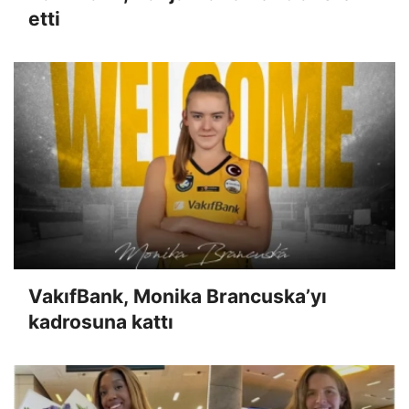
etti
VakıfBank, Monika Brancuska’yı
kadrosuna kattı