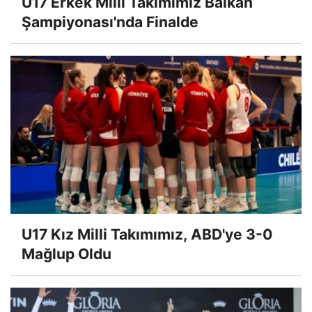
U17 Erkek Milli Takımımız Balkan
Şampiyonası'nda Finalde
U17 Kız Milli Takımımız, ABD'ye 3-0
Mağlup Oldu