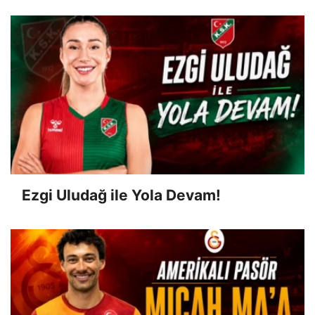
Ezgi Uludağ ile Yola Devam!