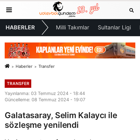
HABERLER
Milli Takımlar
Sultanlar Ligi
Haberler
Transfer
TRANSFER
Yayınlanma: 03 Temmuz 2024 - 18:44
Güncelleme: 08 Temmuz 2024 - 19:07
Galatasaray, Selim Kalaycı ile
sözleşme yenilendi