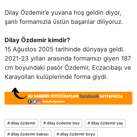
Dilay Özdemir’e yuvana hoş geldin diyor,
şanlı formamızla üstün başarılar diliyoruz.
Dilay Özdemir kimdir?
15 Ağustos 2005 tarihinde dünyaya geldi.
2021-23 yılları arasında formamızı giyen 187
cm boyundaki pasör Özdemir, Eczacıbaşı ve
Karayolları kulüplerinde forma giydi.
# dilay özdemir
# dilay özdemir boy
# dilay özdemir yaş
# dilay özdemir babası
# dilay özdemir boyu