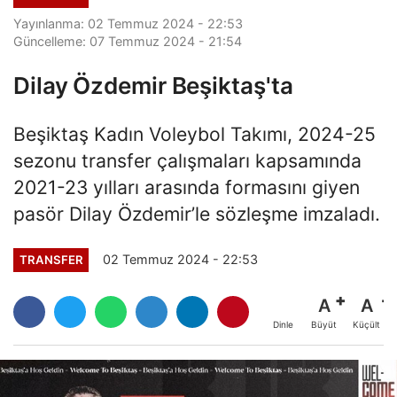
Yayınlanma: 02 Temmuz 2024 - 22:53
Güncelleme: 07 Temmuz 2024 - 21:54
Dilay Özdemir Beşiktaş'ta
Beşiktaş Kadın Voleybol Takımı, 2024-25
sezonu transfer çalışmaları kapsamında
2021-23 yılları arasında formasını giyen
pasör Dilay Özdemir’le sözleşme imzaladı.
02 Temmuz 2024 - 22:53
TRANSFER
A
A
Büyüt
Küçült
Dinle