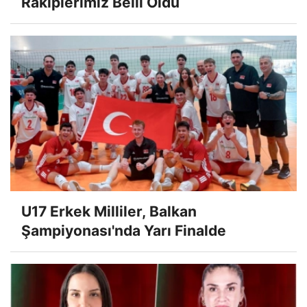
Rakiplerimiz Belli Oldu
U17 Erkek Milliler, Balkan
Şampiyonası'nda Yarı Finalde