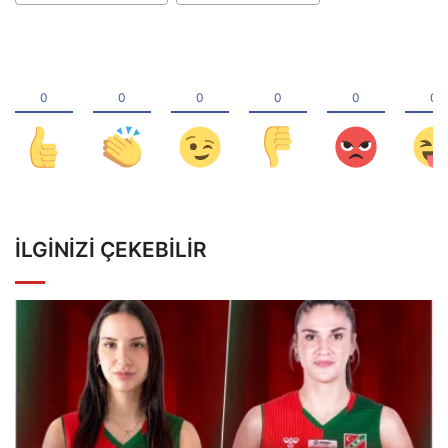
İLGINIZI ÇEKEBILIR