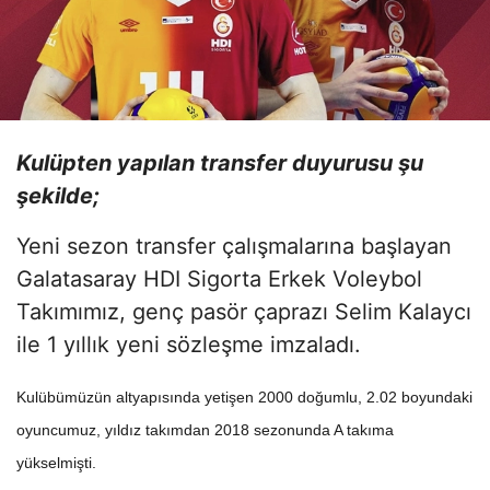
Kulüpten yapılan transfer duyurusu şu
şekilde;
Yeni sezon transfer çalışmalarına başlayan
Galatasaray HDI Sigorta Erkek Voleybol
Takımımız, genç pasör çaprazı Selim Kalaycı
ile 1 yıllık yeni sözleşme imzaladı.
Kulübümüzün altyapısında yetişen 2000 doğumlu, 2.02 boyundaki
oyuncumuz, yıldız takımdan 2018 sezonunda A takıma
yükselmişti.