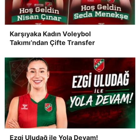
Karşıyaka Kadın Voleybol
Takımı’ndan Çifte Transfer
Ezgi Uludağ ile Yola Devam!