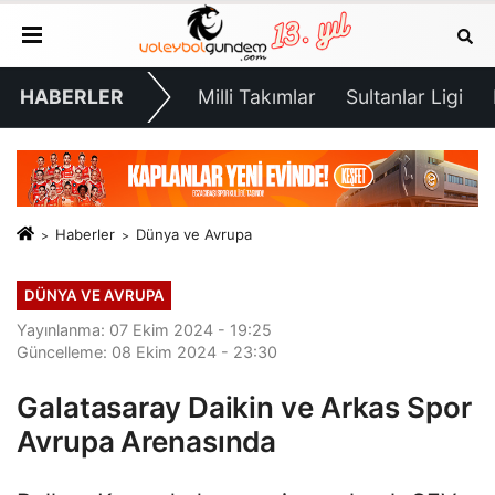
HABERLER
Milli Takımlar
Sultanlar Ligi
Haberler
Dünya ve Avrupa
DÜNYA VE AVRUPA
Yayınlanma: 07 Ekim 2024 - 19:25
Güncelleme: 08 Ekim 2024 - 23:30
Galatasaray Daikin ve Arkas Spor
Avrupa Arenasında