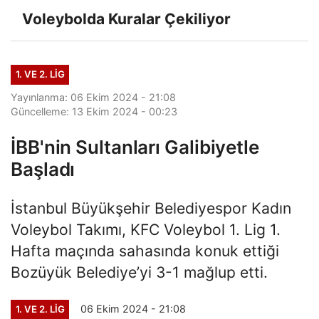
Voleybolda Kuralar Çekiliyor
1. VE 2. LIG
Yayınlanma: 06 Ekim 2024 - 21:08
Güncelleme: 13 Ekim 2024 - 00:23
İBB'nin Sultanları Galibiyetle
Başladı
İstanbul Büyükşehir Belediyespor Kadın
Voleybol Takımı, KFC Voleybol 1. Lig 1.
Hafta maçında sahasında konuk ettiği
Bozüyük Belediye’yi 3-1 mağlup etti.
06 Ekim 2024 - 21:08
1. VE 2. LIG