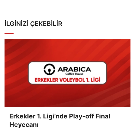
İLGINIZI ÇEKEBILIR
Erkekler 1. Ligi’nde Play-off Final
Heyecanı