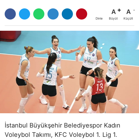
A
A
Büyüt
Küçült
Dinle
İstanbul Büyükşehir Belediyespor Kadın
Voleybol Takımı, KFC Voleybol 1. Lig 1.