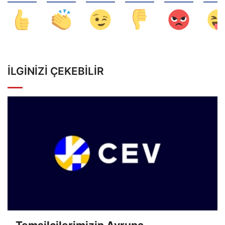
İLGINIZI ÇEKEBILIR