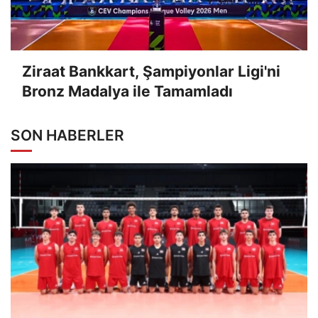
Ziraat Bankkart, Şampiyonlar Ligi'ni
Bronz Madalya ile Tamamladı
SON HABERLER