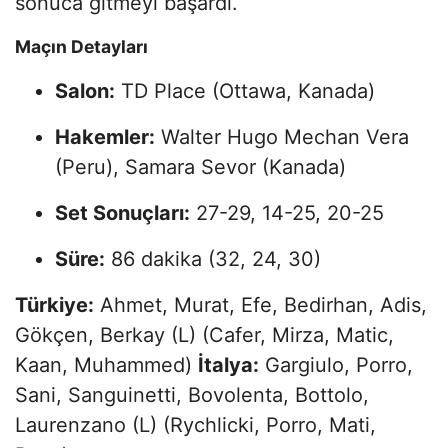
sonuca gitmeyi başardı.
Maçın Detayları
Salon:
TD Place (Ottawa, Kanada)
Hakemler:
Walter Hugo Mechan Vera
(Peru), Samara Sevor (Kanada)
Set Sonuçları:
27-29, 14-25, 20-25
Süre:
86 dakika (32, 24, 30)
Türkiye:
Ahmet, Murat, Efe, Bedirhan, Adis,
Gökçen, Berkay (L) (Cafer, Mirza, Matic,
Kaan, Muhammed)
İtalya:
Gargiulo, Porro,
Sani, Sanguinetti, Bovolenta, Bottolo,
Laurenzano (L) (Rychlicki, Porro, Mati,