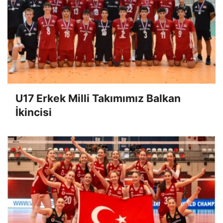
U17 Erkek Milli Takımımız Balkan
İkincisi