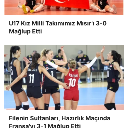
U17 Kız Milli Takımımız Mısır'ı 3-0
Mağlup Etti
Filenin Sultanları, Hazırlık Maçında
Fransa'yı 3-1 Mağlup Etti