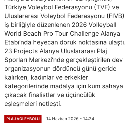
Türkiye Voleybol Federasyonu (TVF) ve
Uluslararası Voleybol Federasyonu (FIVB)
iş birliğiyle düzenlenen 2026 Volleyball
World Beach Pro Tour Challenge Alanya
Etabı’nda heyecan doruk noktasına ulaştı.
23 Projects Alanya Uluslararası Plaj
Sporları Merkezi’nde gerçekleştirilen dev
organizasyonun dördüncü günü geride
kalırken, kadınlar ve erkekler
kategorilerinde madalya için kum sahaya
çıkacak finalistler ve üçüncülük
eşleşmeleri netleşti.
14 Haziran 2026 - 14:24
PLAJ VOLEYBOLU