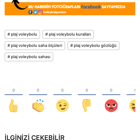
# plaj voleybolu
# plaj voleybolu kuralları
# plaj voleybolu saha ölçüleri
# plaj voleybolu gözlüğü
# plaj voleybolu sahası
İLGINIZI ÇEKEBILIR