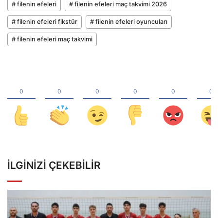
# filenin efeleri
# filenin efeleri maç takvimi 2026
# filenin efeleri fikstür
# filenin efeleri oyuncuları
# filenin efeleri maç takvimi
İLGINIZI ÇEKEBILIR