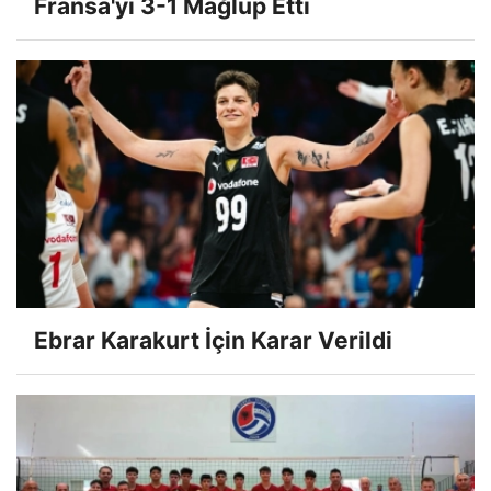
Fransa'yı 3-1 Mağlup Etti
Ebrar Karakurt İçin Karar Verildi