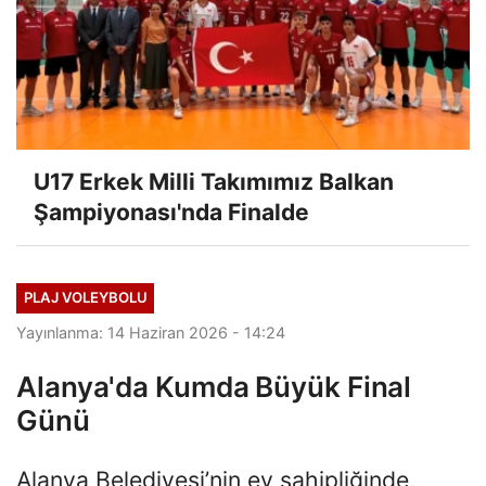
U17 Erkek Milli Takımımız Balkan
Şampiyonası'nda Finalde
PLAJ VOLEYBOLU
Yayınlanma: 14 Haziran 2026 - 14:24
Alanya'da Kumda Büyük Final
Günü
Alanya Belediyesi’nin ev sahipliğinde,