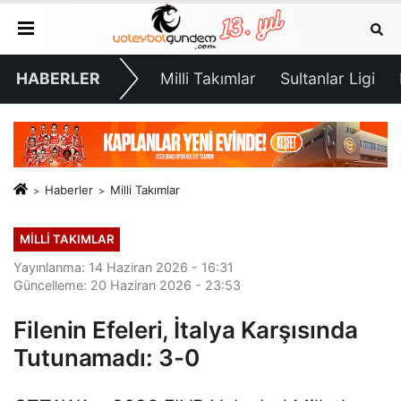
HABERLER
Milli Takımlar
Sultanlar Ligi
Haberler
Milli Takımlar
MILLI TAKIMLAR
Yayınlanma: 14 Haziran 2026 - 16:31
Güncelleme: 20 Haziran 2026 - 23:53
Filenin Efeleri, İtalya Karşısında
Tutunamadı: 3-0