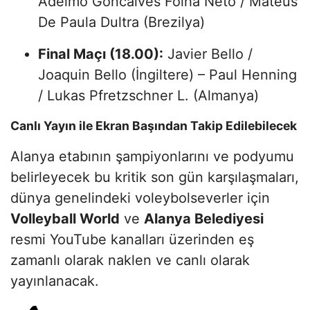
Adelmo Goncalves Folha Neto / Mateus
De Paula Dultra (Brezilya)
Final Maçı (18.00):
Javier Bello /
Joaquin Bello (İngiltere) – Paul Henning
/ Lukas Pfretzschner L. (Almanya)
Canlı Yayın ile Ekran Başından Takip Edilebilecek
Alanya etabının şampiyonlarını ve podyumu
belirleyecek bu kritik son gün karşılaşmaları,
dünya genelindeki voleybolseverler için
Volleyball World
ve
Alanya Belediyesi
resmi YouTube kanalları üzerinden eş
zamanlı olarak naklen ve canlı olarak
yayınlanacak.