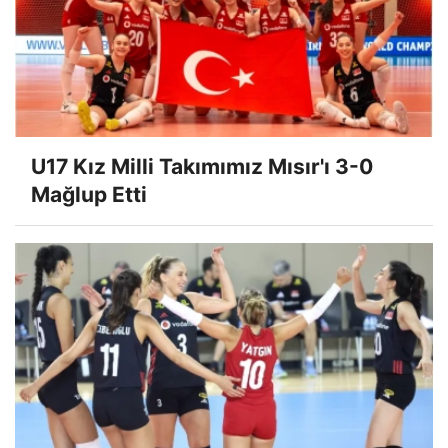
U17 Kız Milli Takımımız Mısır'ı 3-0
Mağlup Etti