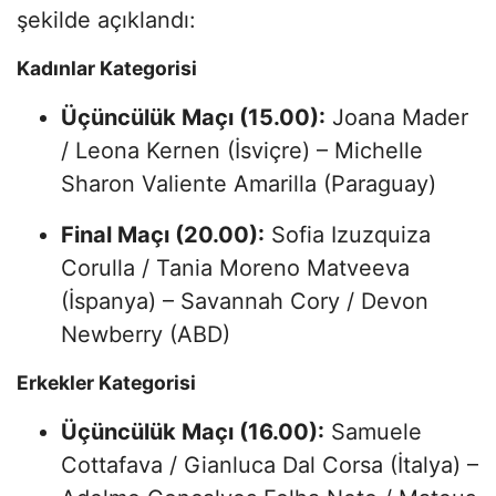
şekilde açıklandı:
Kadınlar Kategorisi
Üçüncülük Maçı (15.00):
Joana Mader
/ Leona Kernen (İsviçre) – Michelle
Sharon Valiente Amarilla (Paraguay)
Final Maçı (20.00):
Sofia Izuzquiza
Corulla / Tania Moreno Matveeva
(İspanya) – Savannah Cory / Devon
Newberry (ABD)
Erkekler Kategorisi
Üçüncülük Maçı (16.00):
Samuele
Cottafava / Gianluca Dal Corsa (İtalya) –