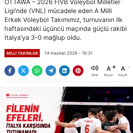
OTTAWA – 2026 FIVB Voleybol Milletler
Ligi’nde (VNL) mücadele eden A Milli
Erkek Voleybol Takımımız, turnuvanın ilk
haftasındaki üçüncü maçında güçlü rakibi
İtalya’ya 3-0 mağlup oldu.
14 Haziran 2026 - 16:31
MILLI TAKIMLAR
A
A
Büyüt
Küçült
Dinle