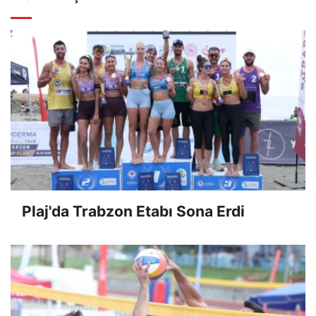
Plaj'da Trabzon Etabı Sona Erdi