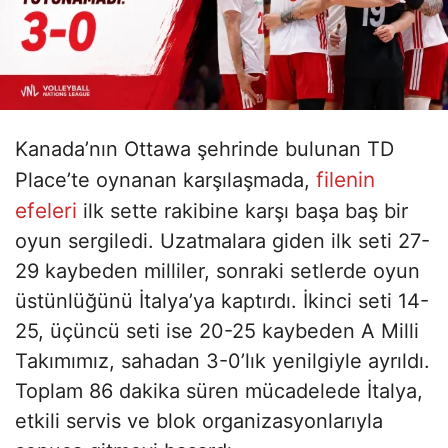
Kanada’nın Ottawa şehrinde bulunan TD
filenin
Place’te oynanan karşılaşmada,
efeleri
ilk sette rakibine karşı başa baş bir
oyun sergiledi. Uzatmalara giden ilk seti 27-
29 kaybeden milliler, sonraki setlerde oyun
üstünlüğünü İtalya’ya kaptırdı. İkinci seti 14-
25, üçüncü seti ise 20-25 kaybeden A Milli
Takımımız, sahadan 3-0’lık yenilgiyle ayrıldı.
Toplam 86 dakika süren mücadelede İtalya,
etkili servis ve blok organizasyonlarıyla