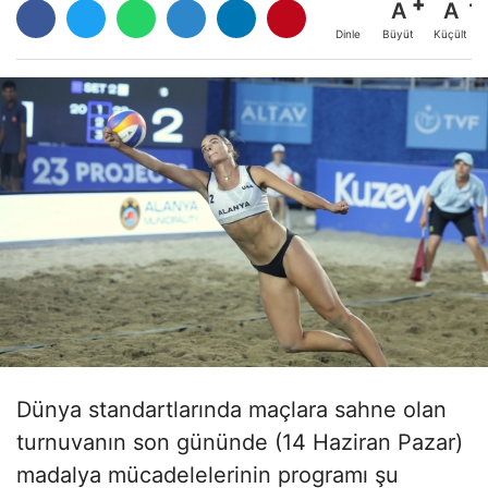
A
A
Büyüt
Küçült
Dinle
Dünya standartlarında maçlara sahne olan
turnuvanın son gününde (14 Haziran Pazar)
madalya mücadelelerinin programı şu