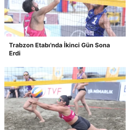
Trabzon Etabı'nda İkinci Gün Sona
Erdi