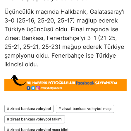
Üçüncülük maçında Halkbank, Galatasaray'ı
3-0 (25-16, 25-20, 25-17) mağlup ederek
Türkiye üçüncüsü oldu. Final maçında ise
Ziraat Bankası, Fenerbahçe'yi 3-1 (21-25,
25-21, 25-21, 25-23) mağup ederek Türkiye
şampiyonu oldu. Fenerbahçe ise Türkiye
ikincisi oldu.
# ziraat bankası voleybol
# ziraat bankası voleybol maçı
# ziraat bankası voleybol takımı
# ziraat bankası voleybol maçı bilet