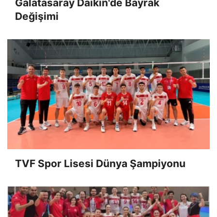
Galatasaray Daikin'de Bayrak
Değişimi
TVF Spor Lisesi Dünya Şampiyonu