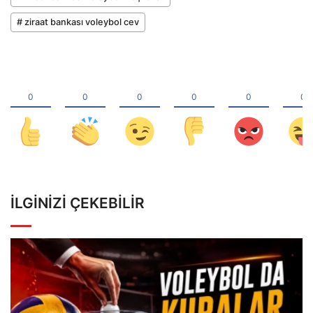
# ziraat bankası voleybol cev
İLGINIZI ÇEKEBILIR