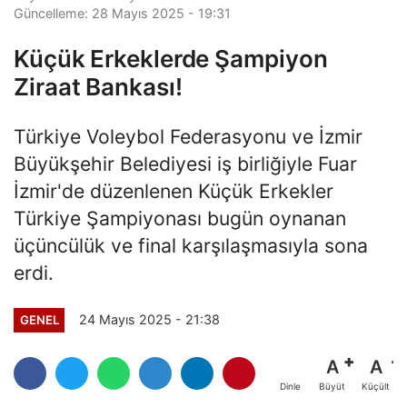
Güncelleme: 28 Mayıs 2025 - 19:31
Küçük Erkeklerde Şampiyon
Ziraat Bankası!
Türkiye Voleybol Federasyonu ve İzmir
Büyükşehir Belediyesi iş birliğiyle Fuar
İzmir'de düzenlenen Küçük Erkekler
Türkiye Şampiyonası bugün oynanan
üçüncülük ve final karşılaşmasıyla sona
erdi.
24 Mayıs 2025 - 21:38
GENEL
A
A
Büyüt
Küçült
Dinle