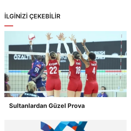
İLGINIZI ÇEKEBILIR
Sultanlardan Güzel Prova