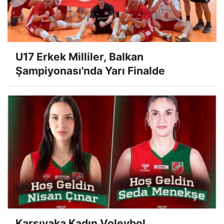
U17 Erkek Milliler, Balkan
Şampiyonası'nda Yarı Finalde
Karşıyaka Kadın Voleybol