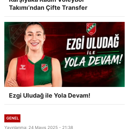
Takımı’ndan Çifte Transfer
Ezgi Uludağ ile Yola Devam!
GENEL
Yayınlanma: 24 Mayıs 2025 - 21:38