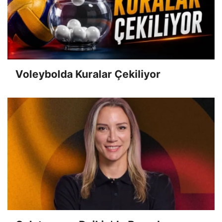
Voleybolda Kuralar Çekiliyor