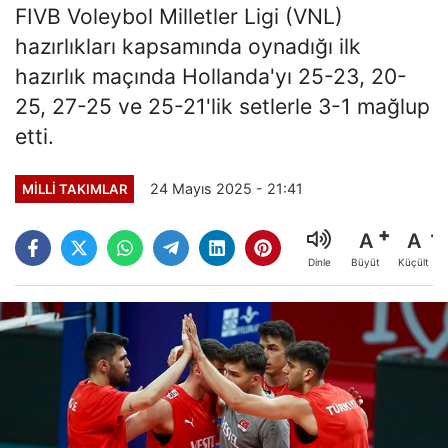
FIVB Voleybol Milletler Ligi (VNL)
hazırlıkları kapsamında oynadığı ilk
hazırlık maçında Hollanda'yı 25-23, 20-
25, 27-25 ve 25-21'lik setlerle 3-1 mağlup
etti.
24 Mayıs 2025 - 21:41
MILLI TAKIMLAR
A
A
Büyüt
Küçült
Dinle