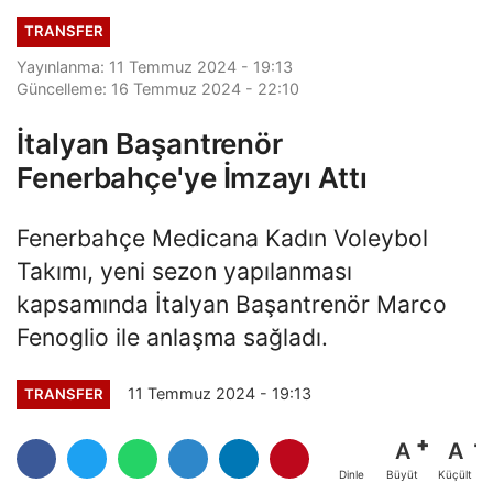
TRANSFER
Yayınlanma: 11 Temmuz 2024 - 19:13
Güncelleme: 16 Temmuz 2024 - 22:10
İtalyan Başantrenör
Fenerbahçe'ye İmzayı Attı
Fenerbahçe Medicana Kadın Voleybol
Takımı, yeni sezon yapılanması
kapsamında İtalyan Başantrenör Marco
Fenoglio ile anlaşma sağladı.
11 Temmuz 2024 - 19:13
TRANSFER
A
A
Büyüt
Küçült
Dinle