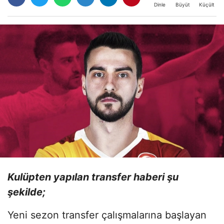
Büyüt
Küçült
Dinle
Kulüpten yapılan transfer haberi şu
şekilde;
Yeni sezon transfer çalışmalarına başlayan