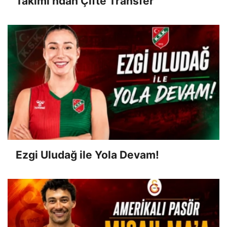
Takımı’ndan Çifte Transfer
Ezgi Uludağ ile Yola Devam!