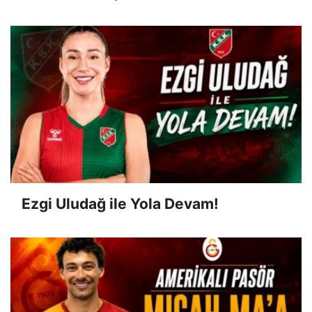
Ezgi Uludağ ile Yola Devam!