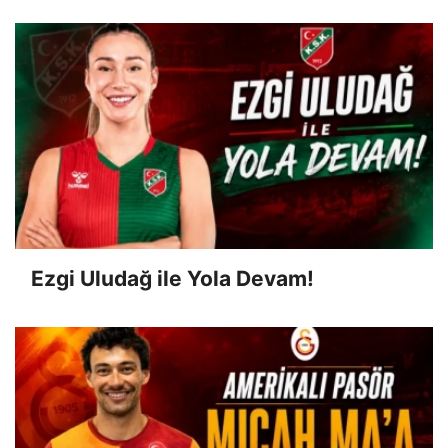
Ezgi Uludağ ile Yola Devam!