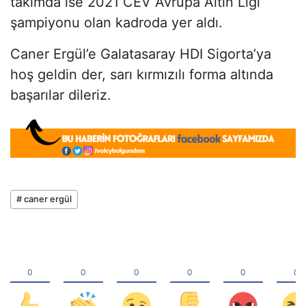
takımda ise 2021 CEV Avrupa Altın Ligi
şampiyonu olan kadroda yer aldı.
Caner Ergül’e Galatasaray HDI Sigorta’ya
hoş geldin der, sarı kırmızılı forma altında
başarılar dileriz.
# caner ergül