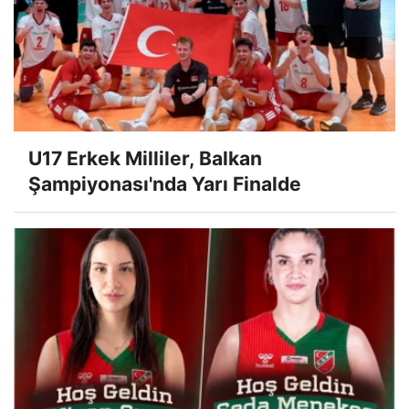
U17 Erkek Milliler, Balkan
Şampiyonası'nda Yarı Finalde