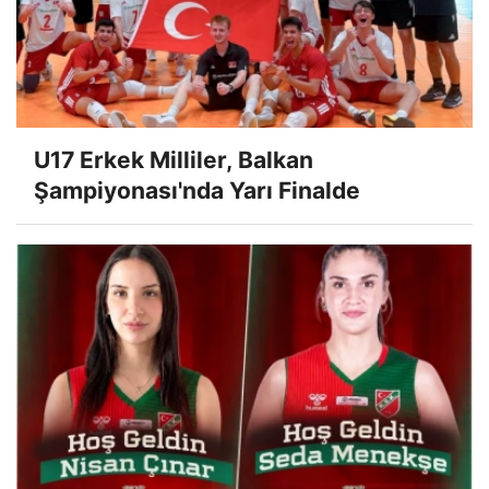
U17 Erkek Milliler, Balkan
Şampiyonası'nda Yarı Finalde