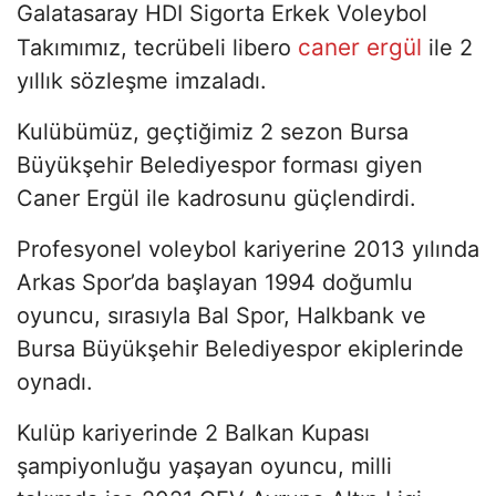
Galatasaray HDI Sigorta Erkek Voleybol
caner ergül
Takımımız, tecrübeli libero
ile 2
yıllık sözleşme imzaladı.
Kulübümüz, geçtiğimiz 2 sezon Bursa
Büyükşehir Belediyespor forması giyen
Caner Ergül ile kadrosunu güçlendirdi.
Profesyonel voleybol kariyerine 2013 yılında
Arkas Spor’da başlayan 1994 doğumlu
oyuncu, sırasıyla Bal Spor, Halkbank ve
Bursa Büyükşehir Belediyespor ekiplerinde
oynadı.
Kulüp kariyerinde 2 Balkan Kupası
şampiyonluğu yaşayan oyuncu, milli