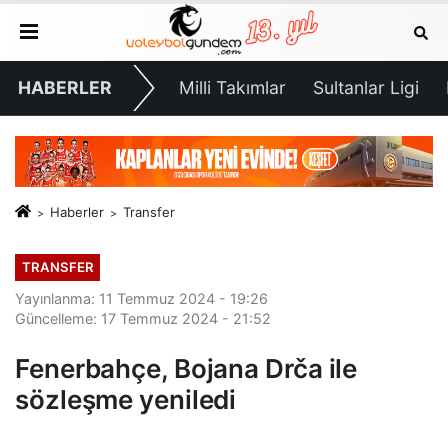
HABERLER
Milli Takımlar
Sultanlar Ligi
Haberler
Transfer
TRANSFER
Yayınlanma: 11 Temmuz 2024 - 19:26
Güncelleme: 17 Temmuz 2024 - 21:52
Fenerbahçe, Bojana Drča ile
sözleşme yeniledi