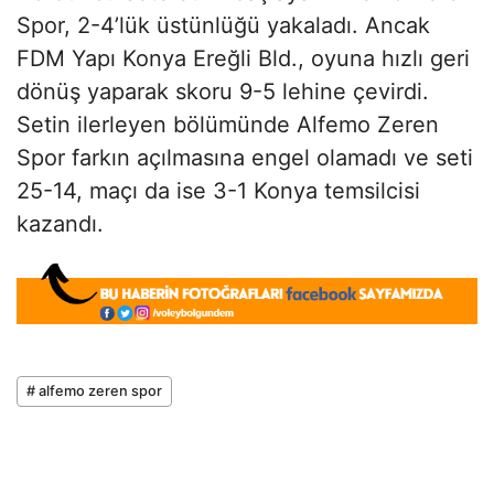
Spor, 2-4’lük üstünlüğü yakaladı. Ancak
FDM Yapı Konya Ereğli Bld., oyuna hızlı geri
dönüş yaparak skoru 9-5 lehine çevirdi.
Setin ilerleyen bölümünde Alfemo Zeren
Spor farkın açılmasına engel olamadı ve seti
25-14, maçı da ise 3-1 Konya temsilcisi
kazandı.
# alfemo zeren spor