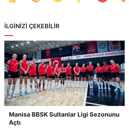
İLGINIZI ÇEKEBILIR
Manisa BBSK Sultanlar Ligi Sezonunu
Açtı