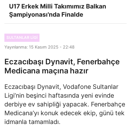
U17 Erkek Milli Takımımız Balkan
Şampiyonası'nda Finalde
SULTANLAR LIGI
Yayınlanma: 15 Kasım 2025 - 22:48
Eczacıbaşı Dynavit, Fenerbahçe
Medicana maçına hazır
Eczacıbaşı Dynavit, Vodafone Sultanlar
Ligi’nin beşinci haftasında yeni evinde
derbiye ev sahipliği yapacak. Fenerbahçe
Medicana’yı konuk edecek ekip, günü tek
idmanla tamamladı.