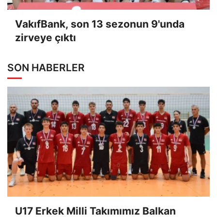
VakıfBank, son 13 sezonun 9'unda
zirveye çıktı
SON HABERLER
U17 Erkek Milli Takımımız Balkan