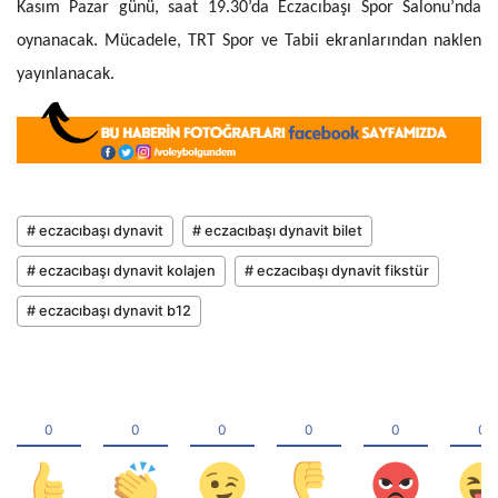
Kasım Pazar günü, saat 19.30’da Eczacıbaşı Spor
Salonu
’nda
oynanacak. Mücadele, TRT Spor ve Tabii ekranlarından naklen
yayınlanacak.
# eczacıbaşı dynavit
# eczacıbaşı dynavit bilet
# eczacıbaşı dynavit kolajen
# eczacıbaşı dynavit fikstür
# eczacıbaşı dynavit b12