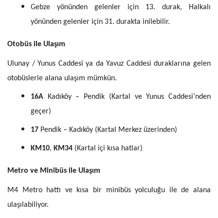
Gebze yönünden gelenler için 13. durak, Halkalı
yönünden gelenler için 31. durakta inilebilir.
Otobüs ile Ulaşım
Ulunay / Yunus Caddesi ya da Yavuz Caddesi duraklarına gelen
otobüslerle alana ulaşım mümkün.
16A
Kadıköy – Pendik (Kartal ve Yunus Caddesi’nden
geçer)
17
Pendik – Kadıköy (Kartal Merkez üzerinden)
KM10
,
KM34
(Kartal içi kısa hatlar)
Metro ve Minibüs ile Ulaşım
M4 Metro hattı ve kısa bir minibüs yolculuğu ile de alana
ulaşılabiliyor.