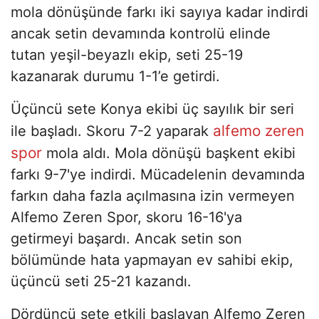
mola dönüşünde farkı iki sayıya kadar indirdi
ancak setin devamında kontrolü elinde
tutan yeşil-beyazlı ekip, seti 25-19
kazanarak durumu 1-1’e getirdi.
Üçüncü sete Konya ekibi üç sayılık bir seri
alfemo zeren
ile başladı. Skoru 7-2 yaparak
spor
mola aldı. Mola dönüşü başkent ekibi
farkı 9-7'ye indirdi. Mücadelenin devamında
farkın daha fazla açılmasına izin vermeyen
Alfemo Zeren Spor, skoru 16-16'ya
getirmeyi başardı. Ancak setin son
bölümünde hata yapmayan ev sahibi ekip,
üçüncü seti 25-21 kazandı.
Dördüncü sete etkili başlayan Alfemo Zeren