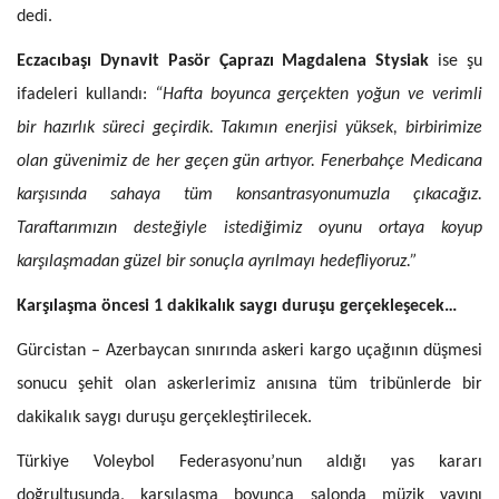
dedi.
Eczacıbaşı Dynavit
Pasör Çaprazı Magdalena Stysiak
ise şu
ifadeleri kullandı:
“Hafta boyunca gerçekten yoğun ve verimli
bir hazırlık süreci geçirdik. Takımın enerjisi yüksek, birbirimize
olan güvenimiz de her geçen gün artıyor. Fenerbahçe Medicana
karşısında sahaya tüm konsantrasyonumuzla çıkacağız.
Taraftarımızın desteğiyle istediğimiz oyunu ortaya koyup
karşılaşmadan güzel bir sonuçla ayrılmayı hedefliyoruz.”
Karşılaşma öncesi 1 dakikalık saygı duruşu gerçekleşecek…
Gürcistan – Azerbaycan sınırında askeri kargo uçağının düşmesi
sonucu şehit olan askerlerimiz anısına tüm tribünlerde bir
dakikalık saygı duruşu gerçekleştirilecek.
Türkiye Voleybol Federasyonu’nun aldığı yas kararı
doğrultusunda, karşılaşma boyunca salonda müzik yayını