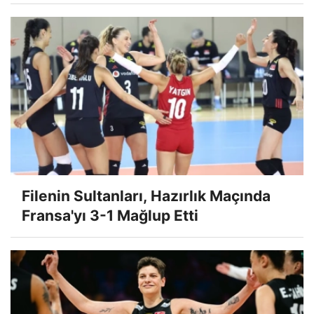
Filenin Sultanları, Hazırlık Maçında
Fransa'yı 3-1 Mağlup Etti