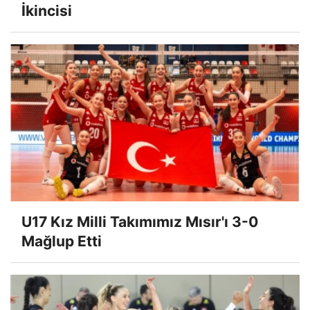
İkincisi
U17 Kız Milli Takımımız Mısır'ı 3-0
Mağlup Etti