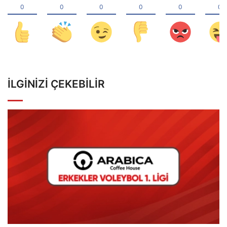
İLGINIZI ÇEKEBILIR