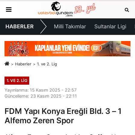
HABERLER
Milli Takımlar
Sultanlar Ligi
Haberler
1. ve 2. Lig
1. VE 2. LIG
Yayınlanma: 15 Kasım 2025 - 22:57
Güncelleme: 23 Kasım 2025 - 22:11
FDM Yapı Konya Ereğli Bld. 3 – 1
Alfemo Zeren Spor