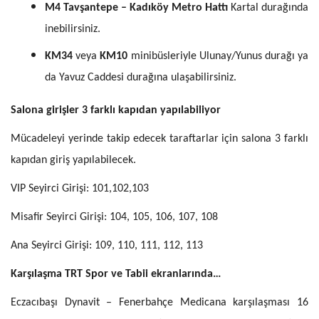
M4 Tavşantepe – Kadıköy Metro Hattı
Kartal durağında
inebilirsiniz.
KM34
veya
KM10
minibüsleriyle Ulunay/Yunus durağı ya
da Yavuz Caddesi durağına ulaşabilirsiniz.
Salona girişler 3 farklı kapıdan yapılabiliyor
Mücadeleyi yerinde takip edecek taraftarlar için salona 3 farklı
kapıdan giriş yapılabilecek.
VIP Seyirci Girişi: 101,102,103
Misafir Seyirci Girişi: 104, 105, 106, 107, 108
Ana Seyirci Girişi: 109, 110, 111, 112, 113
Karşılaşma TRT Spor ve Tabii ekranlarında…
Eczacıbaşı Dynavit – Fenerbahçe Medicana karşılaşması 16