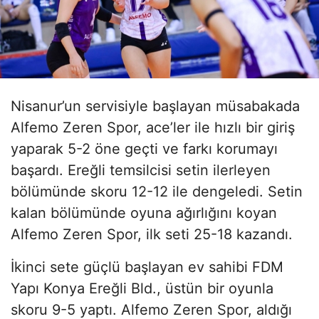
Nisanur’un servisiyle başlayan müsabakada
Alfemo Zeren Spor, ace’ler ile hızlı bir giriş
yaparak 5-2 öne geçti ve farkı korumayı
başardı. Ereğli temsilcisi setin ilerleyen
bölümünde skoru 12-12 ile dengeledi. Setin
kalan bölümünde oyuna ağırlığını koyan
Alfemo Zeren Spor, ilk seti 25-18 kazandı.
İkinci sete güçlü başlayan ev sahibi FDM
Yapı Konya Ereğli Bld., üstün bir oyunla
skoru 9-5 yaptı. Alfemo Zeren Spor, aldığı