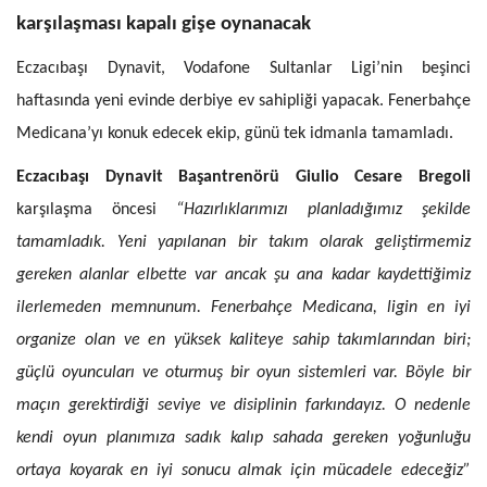
karşılaşması kapalı gişe oynanacak
Eczacıbaşı Dynavit, Vodafone Sultanlar Ligi’nin beşinci
haftasında yeni evinde derbiye ev sahipliği yapacak. Fenerbahçe
Medicana’yı konuk edecek ekip, günü tek idmanla tamamladı.
Eczacıbaşı Dynavit Başantrenörü Giulio Cesare Bregoli
karşılaşma öncesi
“Hazırlıklarımızı planladığımız şekilde
tamamladık. Yeni yapılanan bir takım olarak geliştirmemiz
gereken alanlar elbette var ancak şu ana kadar kaydettiğimiz
ilerlemeden memnunum. Fenerbahçe Medicana, ligin en iyi
organize olan ve en yüksek kaliteye sahip takımlarından biri;
güçlü oyuncuları ve oturmuş bir oyun sistemleri var. Böyle bir
maçın gerektirdiği seviye ve disiplinin farkındayız. O nedenle
kendi oyun planımıza sadık kalıp sahada gereken yoğunluğu
ortaya koyarak en iyi sonucu almak için mücadele edeceğiz”