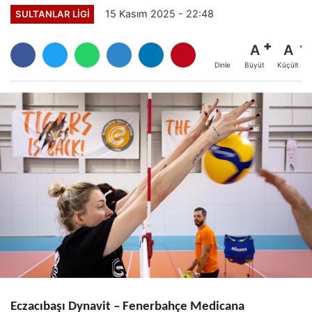
15 Kasım 2025 - 22:48
SULTANLAR LIGI
A
A
Büyüt
Küçült
Dinle
Eczacıbaşı Dynavit – Fenerbahçe Medicana