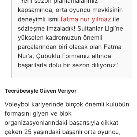
"Yeni sezon planlamalarımız
kapsamında, orta oyuncu mevkisinin
fatma nur yılmaz
deneyimli ismi
ile
sözleşme imzaladık! Sultanlar Ligi’ne
yükselen kadromuzun önemli
parçalarından biri olacak olan Fatma
Nur’a, Çubuklu Formamız altında
başarılarla dolu bir sezon diliyoruz."
Tecrübesiyle Güven Veriyor
Voleybol kariyerinde birçok önemli kulübün
formasını giyen ve blok
organizasyonlarındaki başarısıyla dikkat
çeken 25 yaşındaki başarılı orta oyuncu,