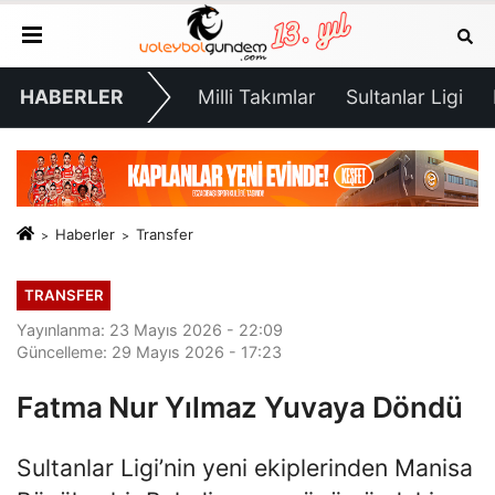
HABERLER
Milli Takımlar
Sultanlar Ligi
Haberler
Transfer
TRANSFER
Yayınlanma: 23 Mayıs 2026 - 22:09
Güncelleme: 29 Mayıs 2026 - 17:23
Fatma Nur Yılmaz Yuvaya Döndü
Sultanlar Ligi’nin yeni ekiplerinden Manisa