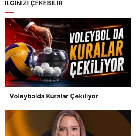
İLGINIZI ÇEKEBILIR
Voleybolda Kuralar Çekiliyor