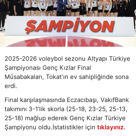
2025-2026 voleybol sezonu Altyapı Türkiye
Şampiyonası Genç Kızlar Final
Müsabakaları, Tokat’ın ev sahipliğinde sona
erdi.
Final karşılaşmasında Eczacıbaşı, VakıfBank
takımını 3-1’lik skorla (25-18, 23-25, 25-13,
25-18) mağlup ederek Genç Kızlar Türkiye
Şampiyonu oldu.İstatistikler için
tıklayınız.