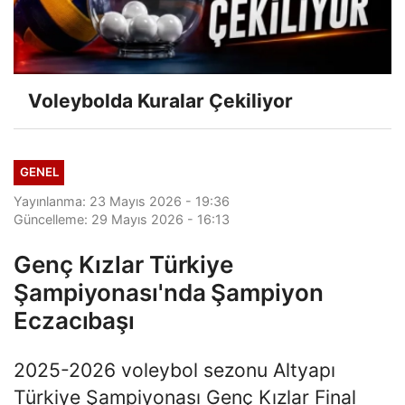
Voleybolda Kuralar Çekiliyor
GENEL
Yayınlanma: 23 Mayıs 2026 - 19:36
Güncelleme: 29 Mayıs 2026 - 16:13
Genç Kızlar Türkiye
Şampiyonası'nda Şampiyon
Eczacıbaşı
2025-2026 voleybol sezonu Altyapı
Türkiye Şampiyonası Genç Kızlar Final