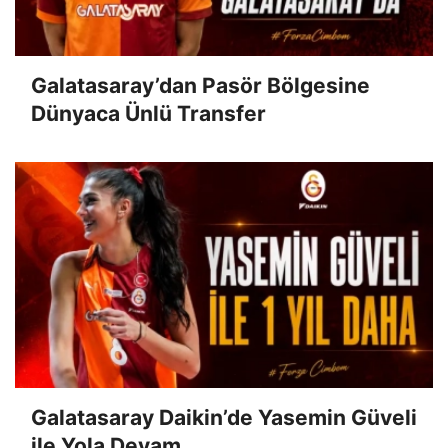
Galatasaray’dan Pasör Bölgesine
Dünyaca Ünlü Transfer
Galatasaray Daikin’de Yasemin Güveli
ile Yola Devam