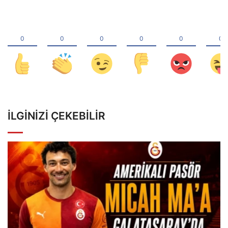
İLGINIZI ÇEKEBILIR