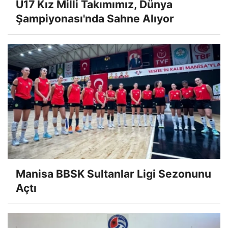
U17 Kız Milli Takımımız, Dünya
Şampiyonası'nda Sahne Alıyor
Manisa BBSK Sultanlar Ligi Sezonunu
Açtı