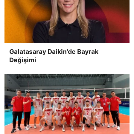
Galatasaray Daikin'de Bayrak
Değişimi