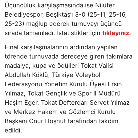
Üçüncülük karşılaşmasında ise Nilüfer
Belediyespor, Beşiktaş’ı 3-0 (25-11, 25-16,
25-23) mağlup ederek turnuvayı üçüncü
sırada tamamladı. İstatistikler için
tıklayınız.
Final karşılaşmalarının ardından yapılan
törende turnuvada dereceye giren takımlara
madalya, kupa ve ödülleri Tokat Valisi
Abdullah Köklü, Türkiye Voleybol
Federasyonu Yönetim Kurulu Üyesi Ersin
Yılmaz, Tokat Gençlik ve Spor İl Müdürü
Haşim Eger, Tokat Defterdarı Servet Yılmaz
ve Merkez Hakem ve Gözlemci Kurulu
Başkanı Onur Hoşnut tarafından takdim
edildi.