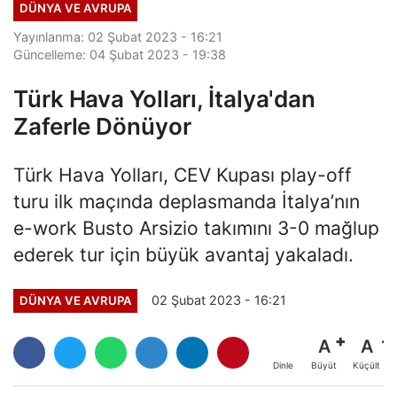
DÜNYA VE AVRUPA
Yayınlanma: 02 Şubat 2023 - 16:21
Güncelleme: 04 Şubat 2023 - 19:38
Türk Hava Yolları, İtalya'dan
Zaferle Dönüyor
Türk Hava Yolları, CEV Kupası play-off
turu ilk maçında deplasmanda İtalya’nın
e-work Busto Arsizio takımını 3-0 mağlup
ederek tur için büyük avantaj yakaladı.
02 Şubat 2023 - 16:21
DÜNYA VE AVRUPA
A
A
Büyüt
Küçült
Dinle