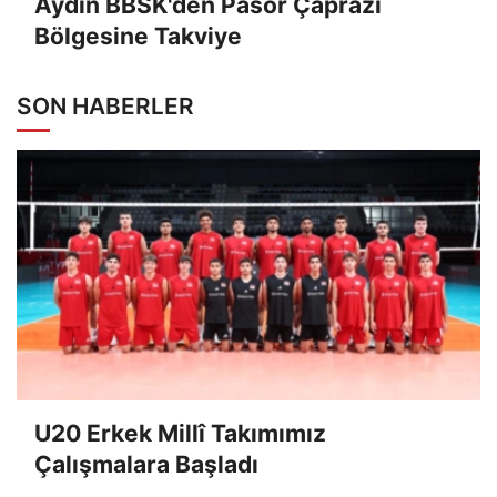
Aydın BBSK'den Pasör Çaprazı
Bölgesine Takviye
SON HABERLER
U20 Erkek Millî Takımımız
Çalışmalara Başladı