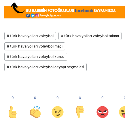
# türk hava yolları voleybol
# türk hava yolları voleybol takımı
# türk hava yolları voleybol maçı
# türk hava yolları voleybol kursu
# türk hava yolları voleybol altyapı seçmeleri