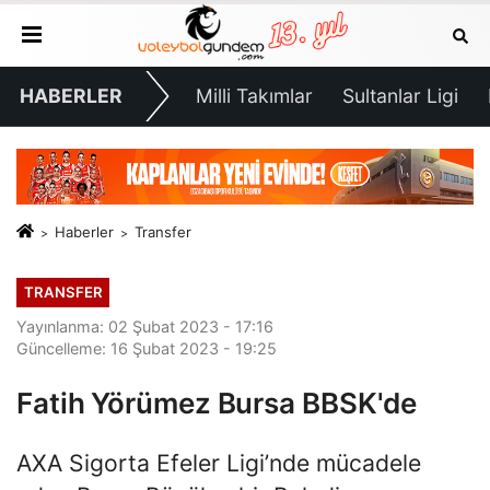
HABERLER
Milli Takımlar
Sultanlar Ligi
Haberler
Transfer
TRANSFER
Yayınlanma: 02 Şubat 2023 - 17:16
Güncelleme: 16 Şubat 2023 - 19:25
Fatih Yörümez Bursa BBSK'de
AXA Sigorta Efeler Ligi’nde mücadele