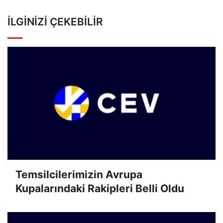
İLGINIZI ÇEKEBILIR
Temsilcilerimizin Avrupa
Kupalarındaki Rakipleri Belli Oldu