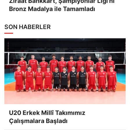
Ziraat Bankkart, Şampiyonlar Ligi'ni
Bronz Madalya ile Tamamladı
SON HABERLER
U20 Erkek Millî Takımımız
Çalışmalara Başladı