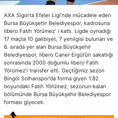
AXA Sigorta Efeler Ligi’nde mücadele eden
Bursa Büyükşehir Belediyespor, kadrosuna
libero Fatih Yörümez’ i kattı. Ligde oynadığı
17 maçta 10 galibiyet, 7 yenilgisi bulunan ve
6. sırada yer alan Bursa Büyükşehir
Belediyespor, libero Caner Ergül’ün sakatlığı
sonrasında 2000 doğumlu libero Fatih
Yörümez’i transfer etti. Geçtiğimiz sezon
Bingöl Solhanspor’da forma giyen 1.82
boyundaki Fatih Yörümez, sezonun kalan
bölümünde Bursa Büyükşehir Belediyespor
forması giyecek.