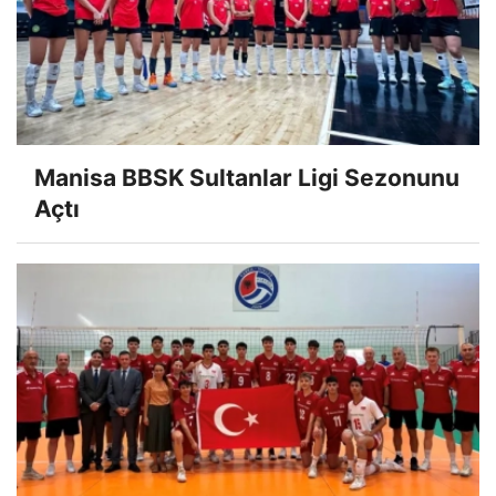
Manisa BBSK Sultanlar Ligi Sezonunu
Açtı