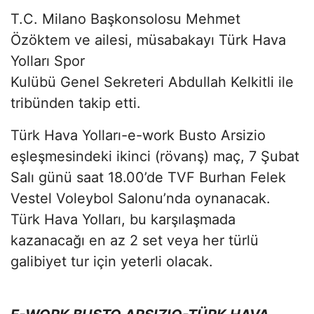
T.C. Milano Başkonsolosu Mehmet
Özöktem ve ailesi, müsabakayı Türk Hava
Yolları Spor
Kulübü Genel Sekreteri Abdullah Kelkitli ile
tribünden takip etti.
Türk Hava Yolları-e-work Busto Arsizio
eşleşmesindeki ikinci (rövanş) maç, 7 Şubat
Salı günü saat 18.00’de TVF Burhan Felek
Vestel Voleybol Salonu’nda oynanacak.
Türk Hava Yolları, bu karşılaşmada
kazanacağı en az 2 set veya her türlü
galibiyet tur için yeterli olacak.