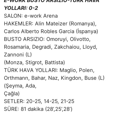
E-WORK BUSTO ARSIZIO-TÜRK HAVA
YOLLARI: 0-2
SALON: e-work Arena
HAKEMLER: Alin Mateizer (Romanya),
Carlos Alberto Robles Garcia (İspanya)
BUSTO ARSIZIO: Omoruyi, Olivotto,
Rosamaria, Degradi, Zakchaiou, Lloyd,
Zannoni (L)
(Monza, Stigrot, Battista)
TÜRK HAVA YOLLARI: Maglio, Polen,
Orthmann, Bahar, Naz, Kingdon, Buse (L)
(Şeyma, Ada,
Çağla)
SETLER: 20-25, 14-25, 21-25
SÜRE: 81 dakika (28’,25’,28’)