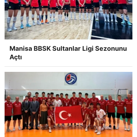
Manisa BBSK Sultanlar Ligi Sezonunu
Açtı