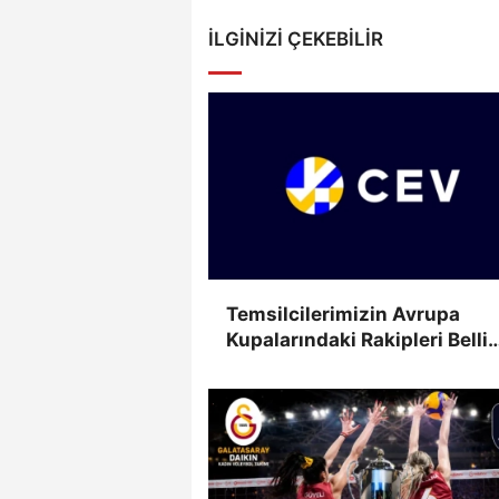
İLGINIZI ÇEKEBILIR
Temsilcilerimizin Avrupa
Kupalarındaki Rakipleri Belli
Oldu