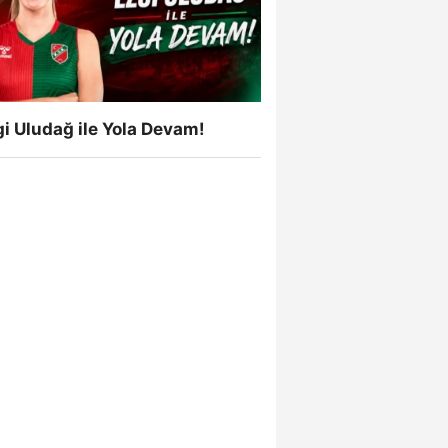
i Uludağ ile Yola Devam!