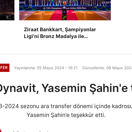
Ziraat Bankkart, Şampiyonlar
Ligi'ni Bronz Madalya ile
Tamamladı
FER
Yayınlanma: 05 Mayıs 2024 - 19:21
Güncelleme: 08 Mayıs 2024
ynavit, Yasemin Şahin'e 
3-2024 sezonu ara transfer dönemi içinde kadrosu
Yasemin Şahin’e teşekkür etti.