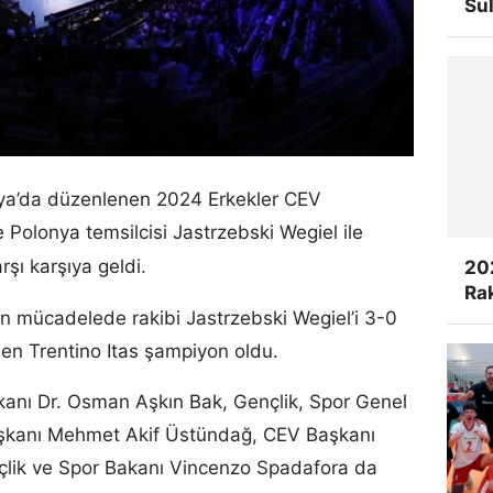
Su
alya’da düzenlenen 2024 Erkekler CEV
 Polonya temsilcisi Jastrzebski Wegiel ile
rşı karşıya geldi.
20
Rak
 mücadelede rakibi Jastrzebski Wegiel’i 3-0
en Trentino Itas şampiyon oldu.
kanı Dr. Osman Aşkın Bak, Gençlik, Spor Genel
aşkanı Mehmet Akif Üstündağ, CEV Başkanı
nçlik ve Spor Bakanı Vincenzo Spadafora da