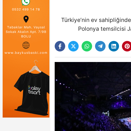
Türkiye’nin ev sahipliğind
Polonya temsilcisi Ja