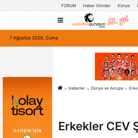
FORUM
Haber Gönder
Künye
7 Ağustos 2026, Cuma
Haberler
Dünya ve Avrupa
Erke
Erkekler CEV 