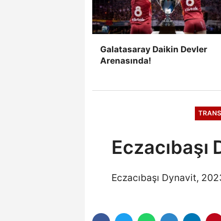
Galatasaray Daikin Devler
Arenasında!
TRANS
Eczacıbaşı D
Eczacıbaşı Dynavit, 202