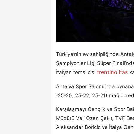
Türkiye’nin ev sahipliğinde Ant
Şampiyonlar Ligi Süper Finali’nde
trentino itas
İtalyan temsilcisi
ka
Antalya Spor Salonu’nda oynanan
(25-20, 25-22, 25-21) mağlup ed
Karşılaşmayı Gençlik ve Spor Ba
Müdürü Veli Ozan Çakır, TVF B
Aleksandar Boricic ve İtalya Ge