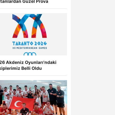
ltanlardan Güzel Prova
26 Akdeniz Oyunları'ndaki
iplerimiz Belli Oldu