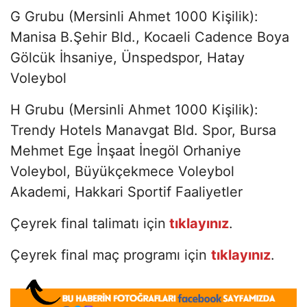
G Grubu (Mersinli Ahmet 1000 Kişilik):
Manisa B.Şehir Bld., Kocaeli Cadence Boya
Gölcük İhsaniye, Ünspedspor, Hatay
Voleybol
H Grubu (Mersinli Ahmet 1000 Kişilik):
Trendy Hotels Manavgat Bld. Spor, Bursa
Mehmet Ege İnşaat İnegöl Orhaniye
Voleybol, Büyükçekmece Voleybol
Akademi, Hakkari Sportif Faaliyetler
Çeyrek final talimatı için
tıklayınız
.
Çeyrek final maç programı için
tıklayınız
.