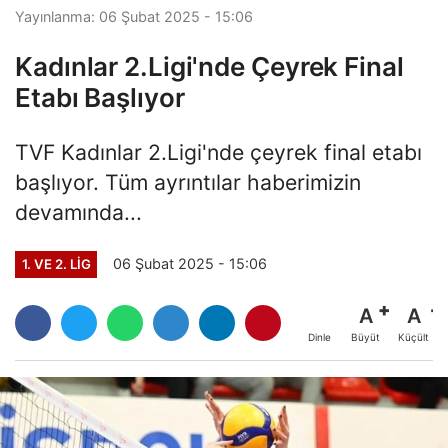
Yayınlanma: 06 Şubat 2025 - 15:06
Kadınlar 2.Ligi'nde Çeyrek Final
Etabı Başlıyor
TVF Kadınlar 2.Ligi'nde çeyrek final etabı
başlıyor. Tüm ayrıntılar haberimizin
devamında...
06 Şubat 2025 - 15:06
1. VE 2. LIG
A
A
Büyüt
Küçült
Dinle