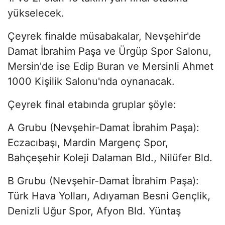
yükselecek.
Çeyrek finalde müsabakalar, Nevşehir'de
Damat İbrahim Paşa ve Ürgüp Spor Salonu,
Mersin'de ise Edip Buran ve Mersinli Ahmet
1000 Kişilik Salonu'nda oynanacak.
Çeyrek final etabında gruplar şöyle:
A Grubu (Nevşehir-Damat İbrahim Paşa):
Eczacıbaşı, Mardin Margenç Spor,
Bahçeşehir Koleji Dalaman Bld., Nilüfer Bld.
B Grubu (Nevşehir-Damat İbrahim Paşa):
Türk Hava Yolları, Adıyaman Besni Gençlik,
Denizli Uğur Spor, Afyon Bld. Yüntaş