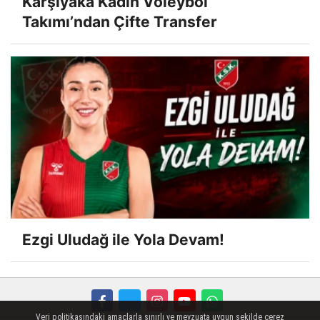
Karşıyaka Kadın Voleybol
Takımı’ndan Çifte Transfer
Ezgi Uludağ ile Yola Devam!
Veri politikasındaki amaçlarla sınırlı ve mevzuata uygun şekilde çerez