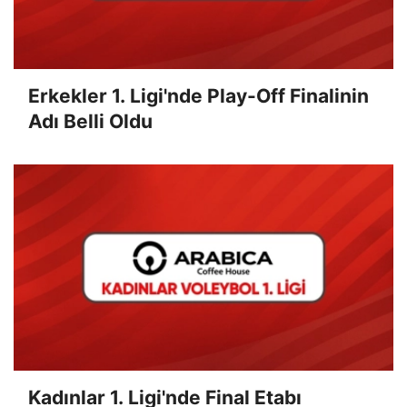
Erkekler 1. Ligi'nde Play-Off Finalinin
Adı Belli Oldu
Kadınlar 1. Ligi'nde Final Etabı