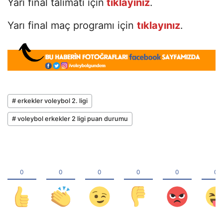
Yarı final talimatı için
tıklayınız
.
Yarı final maç programı için
tıklayınız
.
# erkekler voleybol 2. ligi
# voleybol erkekler 2 ligi puan durumu