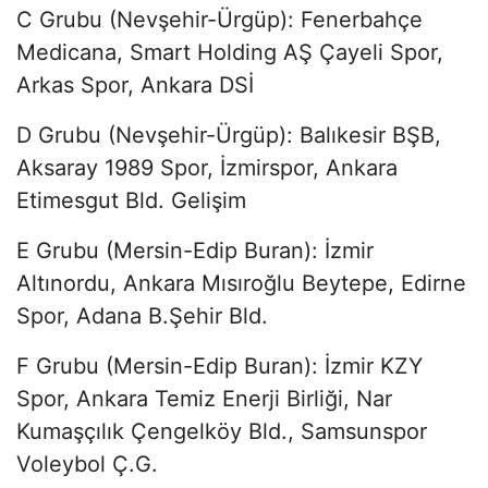
C Grubu (Nevşehir-Ürgüp): Fenerbahçe
Medicana, Smart Holding AŞ Çayeli Spor,
Arkas Spor, Ankara DSİ
D Grubu (Nevşehir-Ürgüp): Balıkesir BŞB,
Aksaray 1989 Spor, İzmirspor, Ankara
Etimesgut Bld. Gelişim
E Grubu (Mersin-Edip Buran): İzmir
Altınordu, Ankara Mısıroğlu Beytepe, Edirne
Spor, Adana B.Şehir Bld.
F Grubu (Mersin-Edip Buran): İzmir KZY
Spor, Ankara Temiz Enerji Birliği, Nar
Kumaşçılık Çengelköy Bld., Samsunspor
Voleybol Ç.G.