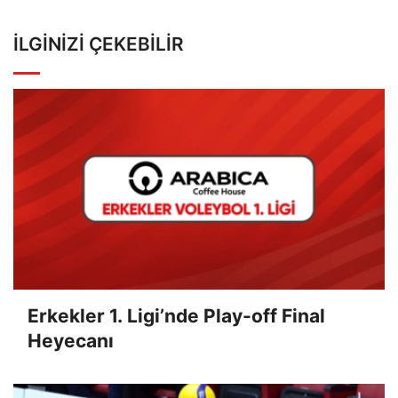
İLGINIZI ÇEKEBILIR
Erkekler 1. Ligi’nde Play-off Final
Heyecanı