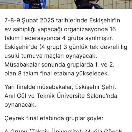
7-8-9 Şubat 2025 tarihlerinde Eskişehir'in
ev sahipliği yapacağı organizasyonda 16
takım Federasyonca 4 gruba ayrılmıştır.
Eskişehir'de (4 grup) 3 günlük tek devreli lig
usulü turnuva maçları oynayacak.
Müsabakalar sonunda gruplarda 1. ve 2.
olan 8 takım final etabına yükselecek.
Yarı finalde müsabakalar, Eskişehir Şehit
Anıl Gül ve Teknik Üniversite Salonu'nda
oynanacak.
Çeyrek final etabında gruplar şöyle:
A Grubu (Teknik Üniversite): Muğla Göcek