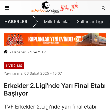
HABERLER
Milli Takımlar
Sultanlar Ligi
Haberler
1. ve 2. Lig
1. VE 2. LIG
Yayınlanma: 06 Şubat 2025 - 15:07
Erkekler 2.Ligi'nde Yarı Final Etabı
Başlıyor
TVF Erkekler 2.Ligi'nde yarı final etabı