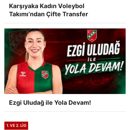
Karşıyaka Kadın Voleybol
Takımı’ndan Çifte Transfer
Ezgi Uludağ ile Yola Devam!
1. VE 2. LIG