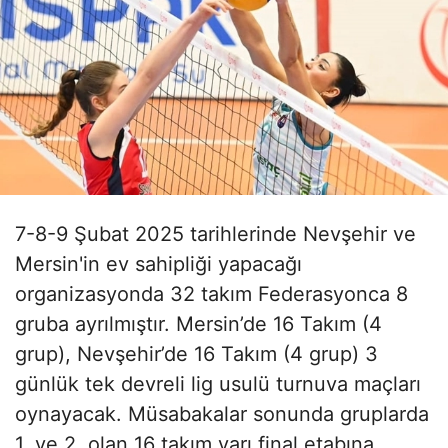
7-8-9 Şubat 2025 tarihlerinde Nevşehir ve
Mersin'in ev sahipliği yapacağı
organizasyonda 32 takım Federasyonca 8
gruba ayrılmıştır. Mersin’de 16 Takım (4
grup), Nevşehir’de 16 Takım (4 grup) 3
günlük tek devreli lig usulü turnuva maçları
oynayacak. Müsabakalar sonunda gruplarda
1. ve 2. olan 16 takım yarı final etabına