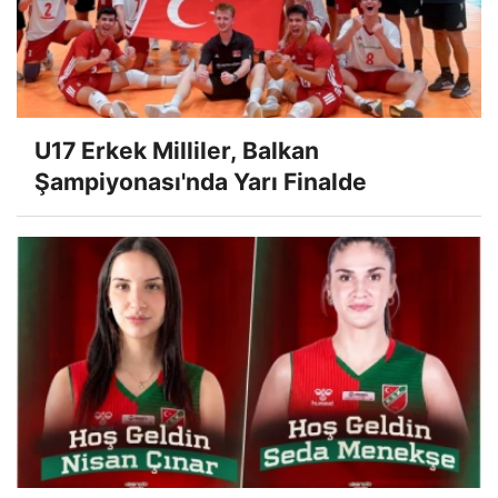
U17 Erkek Milliler, Balkan
Şampiyonası'nda Yarı Finalde