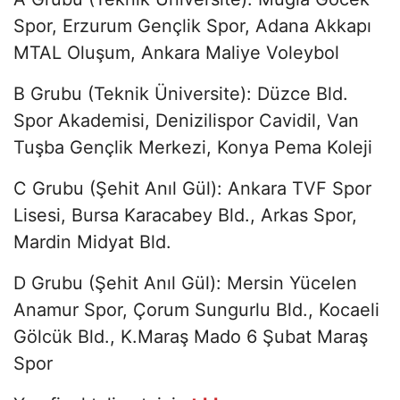
Spor, Erzurum Gençlik Spor, Adana Akkapı
MTAL Oluşum, Ankara Maliye Voleybol
B Grubu (Teknik Üniversite): Düzce Bld.
Spor Akademisi, Denizilispor Cavidil, Van
Tuşba Gençlik Merkezi, Konya Pema Koleji
C Grubu (Şehit Anıl Gül): Ankara TVF Spor
Lisesi, Bursa Karacabey Bld., Arkas Spor,
Mardin Midyat Bld.
D Grubu (Şehit Anıl Gül): Mersin Yücelen
Anamur Spor, Çorum Sungurlu Bld., Kocaeli
Gölcük Bld., K.Maraş Mado 6 Şubat Maraş
Spor