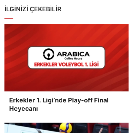
İLGINIZI ÇEKEBILIR
Erkekler 1. Ligi’nde Play-off Final
Heyecanı