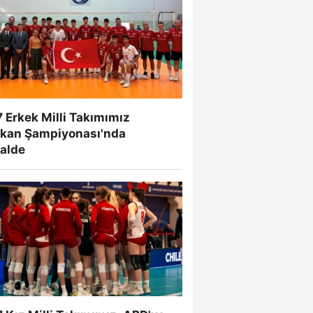
 Erkek Milli Takımımız
lkan Şampiyonası'nda
nalde