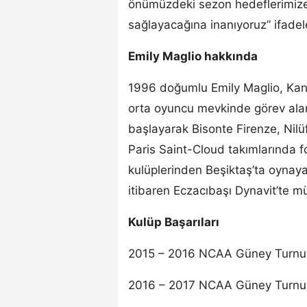
önümüzdeki sezon hedeflerimize
sağlayacağına inanıyoruz” ifadele
Emily Maglio hakkında
1996 doğumlu Emily Maglio, Kan
orta oyuncu mevkinde görev alan
başlayarak Bisonte Firenze, Nilüf
Paris Saint-Cloud takımlarında f
kulüplerinden Beşiktaş’ta oynay
itibaren Eczacıbaşı Dynavit’te 
Kulüp Başarıları
2015 – 2016 NCAA Güney Turnu
2016 – 2017 NCAA Güney Turnu