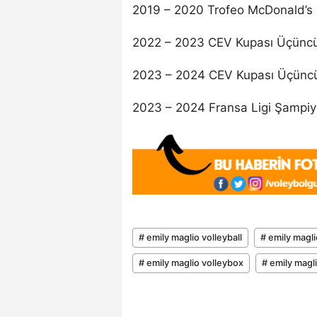
2019 – 2020 Trofeo McDonald’s Im
2022 – 2023 CEV Kupası Üçünc
2023 – 2024 CEV Kupası Üçünc
2023 – 2024 Fransa Ligi Şampi
# emily maglio volleyball
# emily magli
# emily maglio volleybox
# emily magl