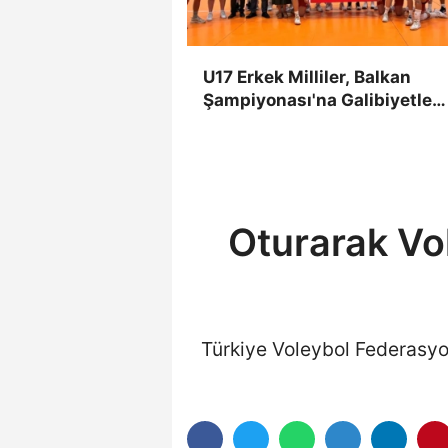
U17 Erkek Milliler, Balkan
Şampiyonası'na Galibiyetle
Başladı
Oturarak Vol
Türkiye Voleybol Federasyon