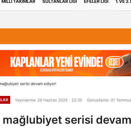
MILLI TAKIMLAR
SULTANLAR LIGI
EFELER LIGI
1. VE 2.
İletişim
Çerez Politikası
mağlubiyet serisi devam ediyor!
MLAR
Yayınlanma: 26 Haziran 2025 - 22:35
Güncelleme: 01 Temmuz
n mağlubiyet serisi devam