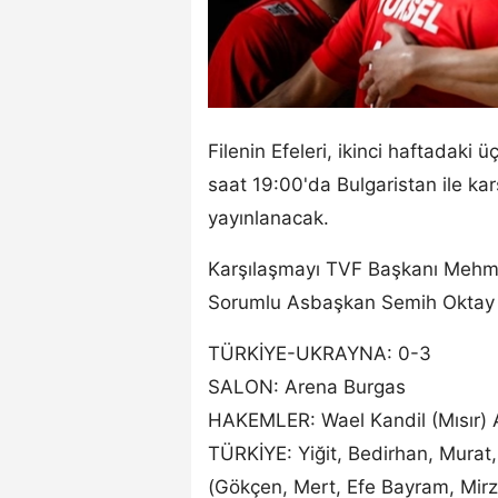
Filenin Efeleri, ikinci haftadak
saat 19:00'da Bulgaristan ile k
yayınlanacak.
Karşılaşmayı TVF Başkanı Mehme
Sorumlu Asbaşkan Semih Oktay d
TÜRKİYE-UKRAYNA: 0-3
SALON: Arena Burgas
HAKEMLER: Wael Kandil (Mısır) A
TÜRKİYE: Yiğit, Bedirhan, Murat,
(Gökçen, Mert, Efe Bayram, Mirz