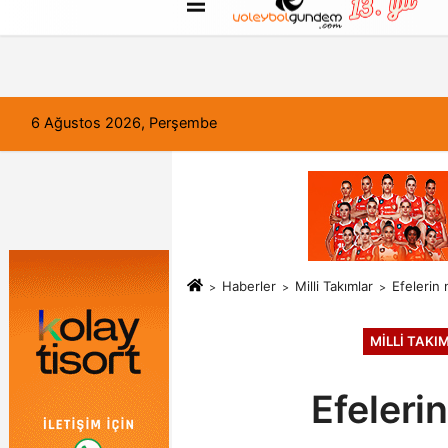
FORUM
Haber Gönder
Künye
6 Ağustos 2026, Perşembe
Haberler
Milli Takımlar
Efelerin 
MILLI TAKI
Efeleri