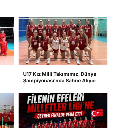
U17 Kız Milli Takımımız, Dünya
Şampiyonası'nda Sahne Alıyor