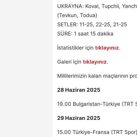
UKRAYNA: Koval, Tupchii, Yanchu
(Tevkun, Todua)
SETLER: 11-25, 22-25, 21-25
SÜRE: 1 saat 15 dakika
İstatistikler için
tıklayınız
.
Galeri için
tıklayınız
.
Millilerimizin kalan maçlarının pr
28 Haziran 2025
19.00 Bulgaristan-Türkiye (TRT 
29 Haziran 2025
15.00 Türkiye-Fransa (TRT Spor