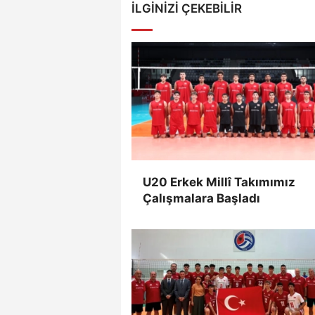
İLGINIZI ÇEKEBILIR
U20 Erkek Millî Takımımız
Çalışmalara Başladı