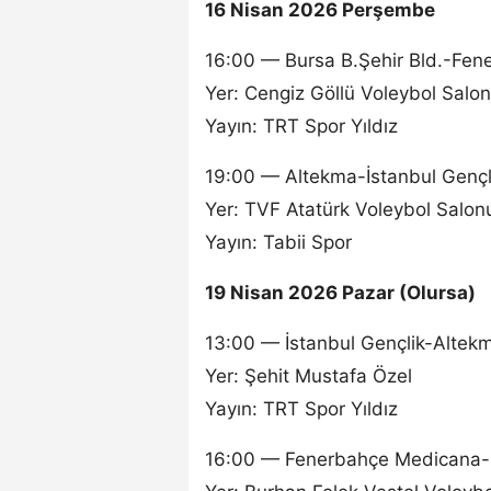
16 Nisan 2026 Perşembe
16:00 — Bursa B.Şehir Bld.-Fen
Yer: Cengiz Göllü Voleybol Salo
Yayın: TRT Spor Yıldız
19:00 — Altekma-İstanbul Gençli
Yer: TVF Atatürk Voleybol Salon
Yayın: Tabii Spor
19 Nisan 2026 Pazar (Olursa)
13:00 — İstanbul Gençlik-Altekm
Yer: Şehit Mustafa Özel
Yayın: TRT Spor Yıldız
16:00 — Fenerbahçe Medicana-Bu