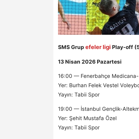
efeler ligi
SMS Grup
Play-off 
13 Nisan 2026 Pazartesi
16:00 — Fenerbahçe Medicana-Bu
Yer: Burhan Felek Vestel Voleyb
Yayın: Tabii Spor
19:00 — İstanbul Gençlik-Altekm
Yer: Şehit Mustafa Özel
Yayın: Tabii Spor