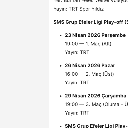
Yer: Burhan Felek Vestel Voleyb
Yayın: TRT Spor Yıldız
SMS Grup Efeler Ligi Play-off 
23 Nisan 2026 Perşembe
19:00 — 1. Maç (Alt)
Yayın: TRT
26 Nisan 2026 Pazar
16:00 — 2. Maç (Üst)
Yayın: TRT
29 Nisan 2026 Çarşamba
19:00 — 3. Maç (Olursa - Ü
Yayın: TRT
SMS Grup Efeler Ligi Play