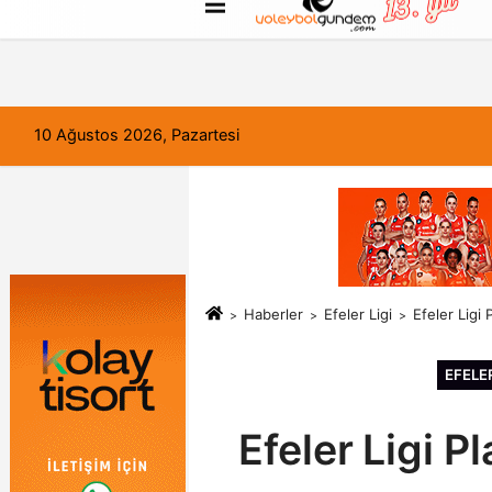
FORUM
Haber Gönder
Künye
10 Ağustos 2026, Pazartesi
Haberler
Efeler Ligi
Efeler Ligi
EFELER
Efeler Ligi P