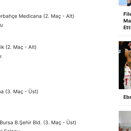
Fil
erbahçe Medicana (2. Maç - Alt)
Ma
nu
Ett
k (2. Maç - Alt)
u
a (3. Maç - Üst)
Ebr
rsa B.Şehir Bld. (3. Maç - Üst)