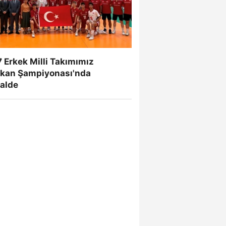
 Erkek Milli Takımımız
lkan Şampiyonası'nda
nalde