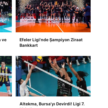
a ve
Efeler Ligi'nde Şampiyon Ziraat
Bankkart
Altekma, Bursa'yı Devirdi! Ligi 7.