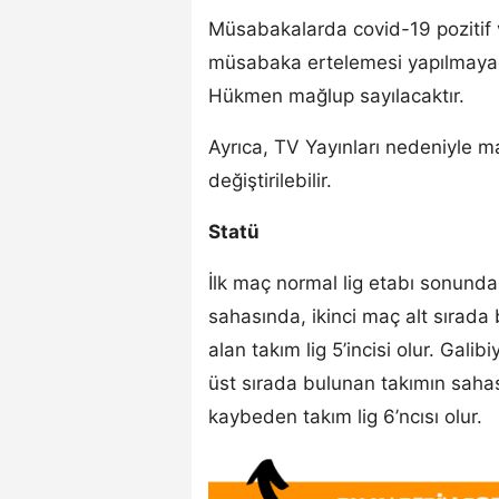
Müsabakalarda covid-19 pozitif v
müsabaka ertelemesi yapılmaya
Hükmen mağlup sayılacaktır.
Ayrıca, TV Yayınları nedeniyle m
değiştirilebilir.
Statü
İlk maç normal lig etabı sonunda
sahasında, ikinci maç alt sırada
alan takım lig 5’incisi olur. Gal
üst sırada bulunan takımın sahas
kaybeden takım lig 6’ncısı olur.