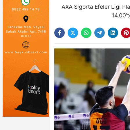
AXA Sigorta Efeler Ligi Pl
14.00’