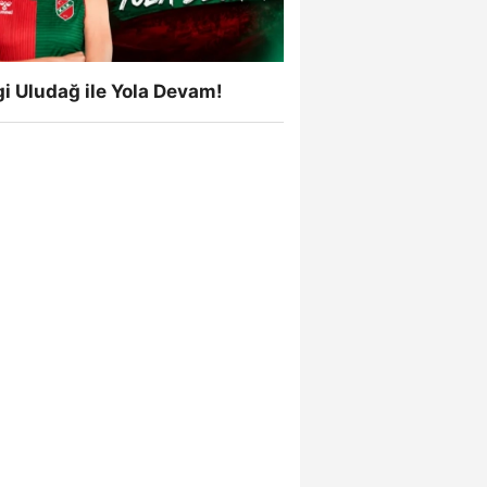
i Uludağ ile Yola Devam!