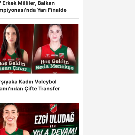
 Erkek Milliler, Balkan
mpiyonası'nda Yarı Finalde
rşıyaka Kadın Voleybol
ımı’ndan Çifte Transfer