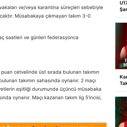
U17
akaları ve/veya karantina süreçleri sebebiyle
Şa
caktır. Müsabakaya çıkmayan takım 3-0
aç saatleri ve günleri federasyonca
 puan cetvelinde üst sırada bulunan takımın
Ka
 bulunan takımın sahasında oynanır. 2 maçı
Tak
ibiyetlerin eşitliği durumunda üçüncü müsabaka
ında oynanır. Maçı kazanan takım lig 5’incisi,