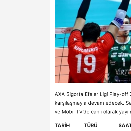
AXA Sigorta Efeler Ligi Play-off 7
karşılaşmayla devam edecek. S
ve Mobil TV’de canlı olarak yayı
TARİH
TÜRÜ
SAA