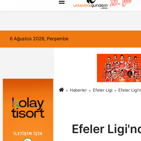
FORUM
Haber Gönder
Künye
6 Ağustos 2026, Perşembe
Haberler
Efeler Ligi
Efeler Ligi
Efeler Ligi'