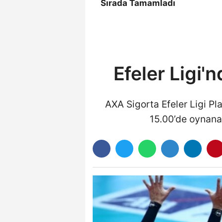
Sırada Tamamladı
Efeler Ligi'
AXA Sigorta Efeler Ligi Pl
15.00’de oynana