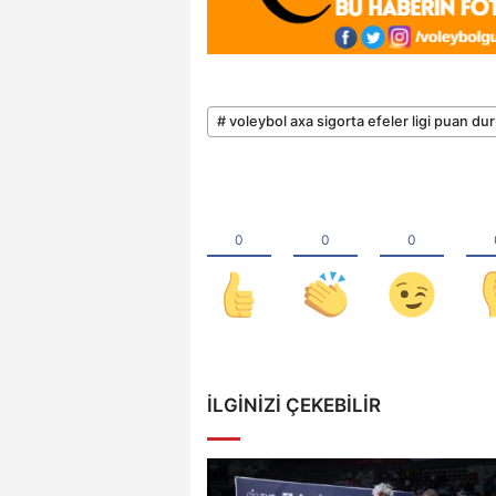
# voleybol axa sigorta efeler ligi puan d
İLGINIZI ÇEKEBILIR