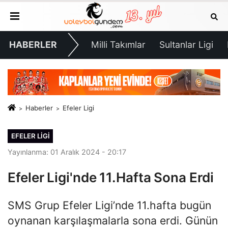
HABERLER
Milli Takımlar
Sultanlar Ligi
Haberler
Efeler Ligi
EFELER LIGI
Yayınlanma: 01 Aralık 2024 - 20:17
Efeler Ligi'nde 11.Hafta Sona Erdi
SMS Grup Efeler Ligi’nde 11.hafta bugün
oynanan karşılaşmalarla sona erdi. Günün