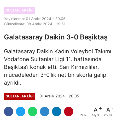
SULTANLAR LIGI
Yayınlanma: 01 Aralık 2024 - 20:05
Güncelleme: 08 Aralık 2024 - 19:51
Galatasaray Daikin 3-0 Beşiktaş
Galatasaray Daikin Kadın Voleybol Takımı,
Vodafone Sultanlar Ligi 11. haftasında
Beşiktaş’ı konuk etti. Sarı Kırmızılılar,
mücadeleden 3-0’lık net bir skorla galip
ayrıldı.
01 Aralık 2024 - 20:05
SULTANLAR LIGI
A
A
Büyüt
Küçült
Dinle