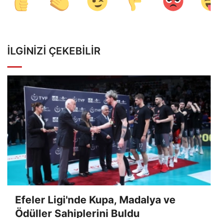
İLGINIZI ÇEKEBILIR
Efeler Ligi'nde Kupa, Madalya ve
Ödüller Sahiplerini Buldu