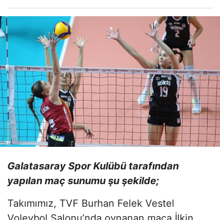
Galatasaray Spor Kulübü tarafından
yapılan maç sunumu şu şekilde;
Takımımız, TVF Burhan Felek Vestel
Voleybol Salonu’nda oynanan maça İlkin