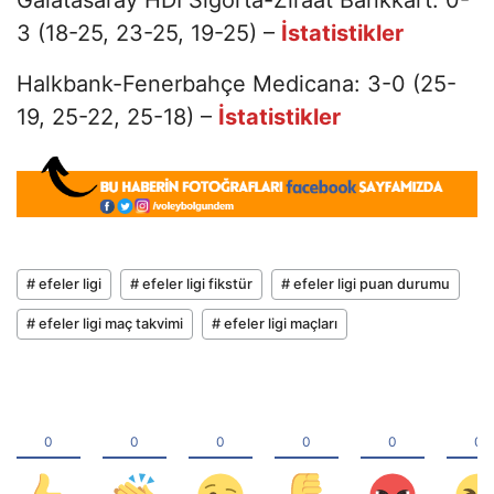
3 (18-25, 23-25, 19-25) –
İstatistikler
Halkbank-Fenerbahçe Medicana: 3-0 (25-
19, 25-22, 25-18) –
İstatistikler
# efeler ligi
# efeler ligi fikstür
# efeler ligi puan durumu
# efeler ligi maç takvimi
# efeler ligi maçları