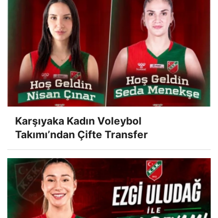
Karşıyaka Kadın Voleybol
Takımı’ndan Çifte Transfer