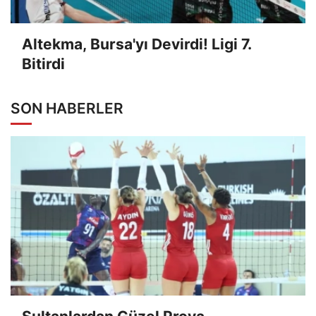
Altekma, Bursa'yı Devirdi! Ligi 7.
Bitirdi
SON HABERLER