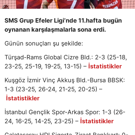
SMS Grup Efeler Ligi’nde 11.hafta bugün
oynanan karşılaşmalarla sona erdi.
Günün sonuçları şu şekilde:
Türşad-Rams Global Cizre Bld.: 2-3 (25-18,
23-25, 25-19, 19-25, 13-15) –
İstatistikler
Kuşgöz İzmir Vinç Akkuş Bld.-Bursa BBSK:
1-3 (23-25, 26-24, 21-25, 20-25) –
İstatistikler
İstanbul Gençlik Spor-Arkas Spor: 1-3 (26-
24, 16-25, 14-25, 23-25) –
İstatistikler
Galatasaray HDI Sigorta-Ziraat Bankkart: 0-