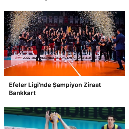
Efeler Ligi'nde Şampiyon Ziraat
Bankkart