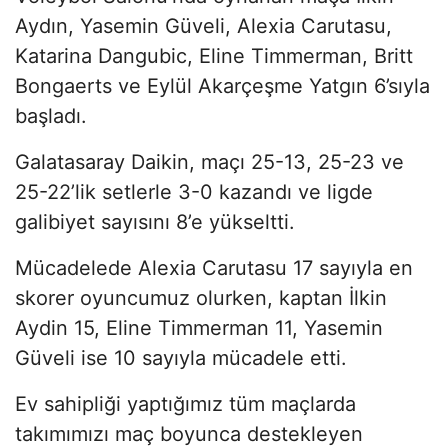
Aydın, Yasemin Güveli, Alexia Carutasu,
Katarina Dangubic, Eline Timmerman, Britt
Bongaerts ve Eylül Akarçeşme Yatgın 6’sıyla
başladı.
Galatasaray Daikin, maçı 25-13, 25-23 ve
25-22’lik setlerle 3-0 kazandı ve ligde
galibiyet sayısını 8’e yükseltti.
Mücadelede Alexia Carutasu 17 sayıyla en
skorer oyuncumuz olurken, kaptan İlkin
Aydin 15, Eline Timmerman 11, Yasemin
Güveli ise 10 sayıyla mücadele etti.
Ev sahipliği yaptığımız tüm maçlarda
takımımızı maç boyunca destekleyen