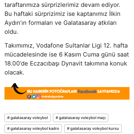
taraftarımıza sürprizlerimiz devam ediyor.
Bu haftaki sürprizimiz ise kaptanımız İlkin
Aydın’ın formaları ve Galatasaray atkıları
oldu.
Takımımız, Vodafone Sultanlar Ligi 12. hafta
mücadelesinde ise 6 Kasım Cuma günü saat
18.00’de Eczacıbaşı Dynavit takımına konuk
olacak.
# galatasaray voleybol
# galatasaray voleybol maçı
# galatasaray voleybol kadro
# galatasaray voleybol kursu