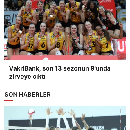
VakıfBank, son 13 sezonun 9'unda
zirveye çıktı
SON HABERLER