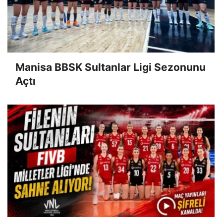
Manisa BBSK Sultanlar Ligi Sezonunu
Açtı