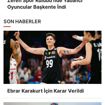
Zeren Spor Kulübü’nde Yabancı
Oyuncular Başkente İndi
SON HABERLER
Ebrar Karakurt İçin Karar Verildi