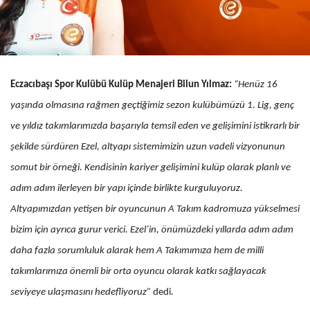
Eczacıbaşı Spor Kulübü Kulüp Menajeri Bilun Yılmaz:
“Henüz 16
yaşında olmasına rağmen geçtiğimiz sezon kulübümüzü 1. Lig, genç
ve yıldız takımlarımızda başarıyla temsil eden ve gelişimini istikrarlı bir
şekilde sürdüren Ezel, altyapı sistemimizin uzun vadeli vizyonunun
somut bir örneği. Kendisinin kariyer gelişimini kulüp olarak planlı ve
adım adım ilerleyen bir yapı içinde birlikte kurguluyoruz.
Altyapımızdan yetişen bir oyuncunun A Takım kadromuza yükselmesi
bizim için ayrıca gurur verici. Ezel’in, önümüzdeki yıllarda adım adım
daha fazla sorumluluk alarak hem A Takımımıza hem de milli
takımlarımıza önemli bir orta oyuncu olarak katkı sağlayacak
seviyeye ulaşmasını hedefliyoruz”
dedi.