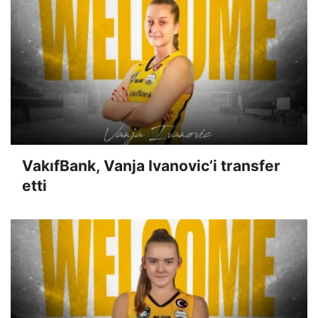
VakıfBank, Vanja Ivanovic’i transfer
etti