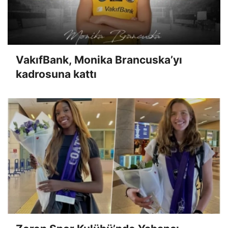
VakıfBank, Monika Brancuska’yı
kadrosuna kattı