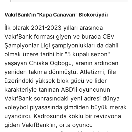
VakıfBank'ın "Kupa Canavarı" Blokörüydü
İlk olarak 2021-2023 yılları arasında
VakıfBank forması giyen ve burada CEV
Şampiyonlar Ligi şampiyonlukları da dahil
olmak üzere tarihi bir "5 kupalı sezon"
yaşayan Chiaka Ogbogu, aranın ardından
yeniden takıma dönmüştü. Atletizmi, file
üzerindeki yüksek blok gücü ve lider
karakteriyle tanınan ABD'li oyuncunun
VakıfBank sonrasındaki yeni adresi dünya
voleybol piyasasında şimdiden büyük merak
uyandırdı. Kadrosunda köklü bir revizyona
giden VakıfBank'ın, orta oyuncu