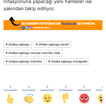
rotasyonuna yapacağı yeni hamleler ise
yakından takip ediliyor.
# chiaka ogbogu
# chiaka ogbogu nereli
# chiaka ogbogu nereye transfer oldu
# chiaka ogbogu transfer
# chiaka ogbogu instagram