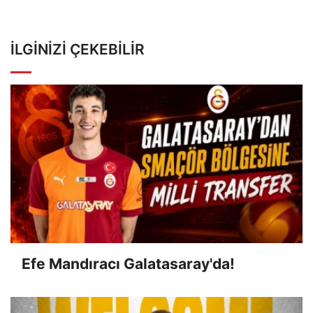
İLGINIZI ÇEKEBILIR
Efe Mandıracı Galatasaray'da!