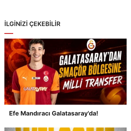
İLGINIZI ÇEKEBILIR
Efe Mandıracı Galatasaray'da!