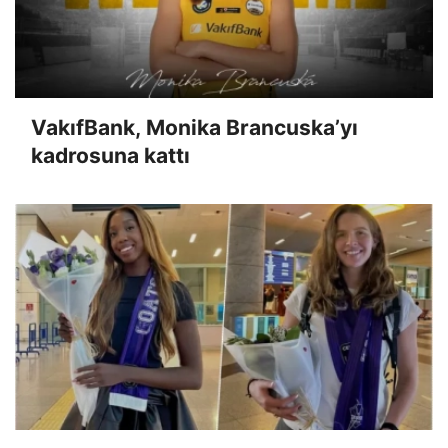
VakıfBank, Monika Brancuska’yı
kadrosuna kattı