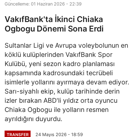
Güncelleme: 01 Haziran 2026 - 22:39
VakıfBank'ta İkinci Chiaka
Ogbogu Dönemi Sona Erdi
Sultanlar Ligi ve Avrupa voleybolunun en
köklü kulüplerinden VakıfBank Spor
Kulübü, yeni sezon kadro planlaması
kapsamında kadrosundaki tecrübeli
isimlerle yollarını ayırmaya devam ediyor.
Sarı-siyahlı ekip, kulüp tarihinde derin
izler bırakan ABD'li yıldız orta oyuncu
Chiaka Ogbogu ile yolların resmen
ayrıldığını duyurdu.
24 Mayıs 2026 - 18:59
TRANSFER