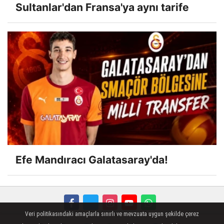
Sultanlar'dan Fransa'ya aynı tarife
Efe Mandıracı Galatasaray'da!
Veri politikasındaki amaçlarla sınırlı ve mevzuata uygun şekilde çerez