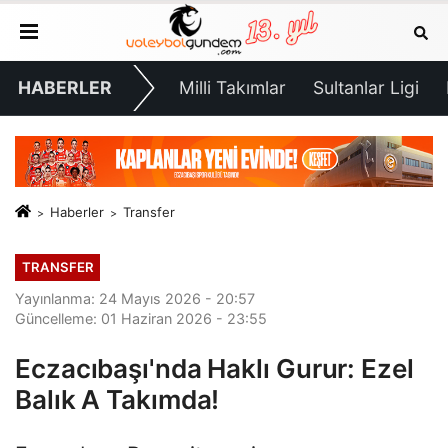
HABERLER
Milli Takımlar
Sultanlar Ligi
Haberler
Transfer
TRANSFER
Yayınlanma: 24 Mayıs 2026 - 20:57
Güncelleme: 01 Haziran 2026 - 23:55
Eczacıbaşı'nda Haklı Gurur: Ezel
Balık A Takımda!