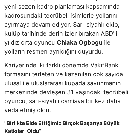
yeni sezon kadro planlaması kapsamında
kadrosundaki tecrübeli isimlerle yollarını
ayırmaya devam ediyor. Sarı-siyahlı ekip,
kulüp tarihinde derin izler bırakan ABD'li
yıldız orta oyuncu
Chiaka Ogbogu
ile
yolların resmen ayrıldığını duyurdu.
Kariyerinde iki farklı dönemde VakıfBank
formasını terleten ve kazanılan çok sayıda
ulusal ile uluslararası kupada savunmanın
merkezinde devleşen 31 yaşındaki tecrübeli
oyuncu, sarı-siyahlı camiaya bir kez daha
veda etmiş oldu.
"Birlikte Elde Ettiğimiz Birçok Başarıya Büyük
Katkıları Oldu"