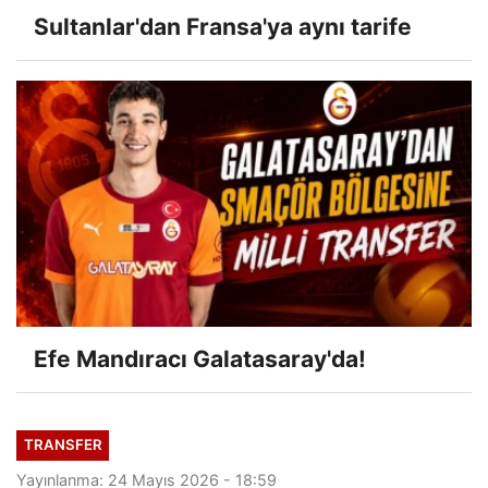
Sultanlar'dan Fransa'ya aynı tarife
Efe Mandıracı Galatasaray'da!
TRANSFER
Yayınlanma: 24 Mayıs 2026 - 18:59