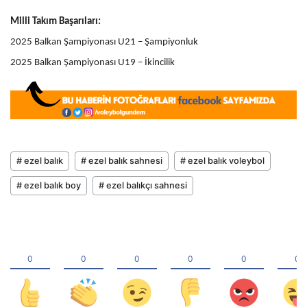
Milli Takım Başarıları:
2025 Balkan Şampiyonası U21 – Şampiyonluk
2025 Balkan Şampiyonası U19 – İkincilik
# ezel balık
# ezel balık sahnesi
# ezel balık voleybol
# ezel balık boy
# ezel balıkçı sahnesi