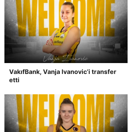
VakıfBank, Vanja Ivanovic’i transfer
etti