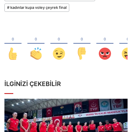
# kadınlar kupa voley çeyrek final
İLGINIZI ÇEKEBILIR