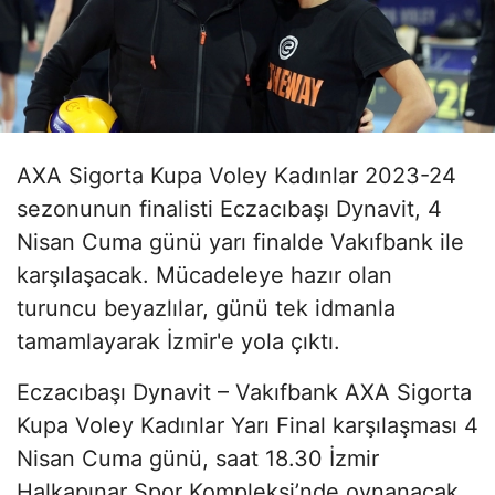
AXA Sigorta Kupa Voley Kadınlar 2023-24
sezonunun finalisti Eczacıbaşı Dynavit, 4
Nisan Cuma günü yarı finalde Vakıfbank ile
karşılaşacak. Mücadeleye hazır olan
turuncu beyazlılar, günü tek idmanla
tamamlayarak İzmir'e yola çıktı.
Eczacıbaşı Dynavit – Vakıfbank AXA Sigorta
Kupa Voley Kadınlar Yarı Final karşılaşması 4
Nisan Cuma günü, saat 18.30 İzmir
Halkapınar Spor Kompleksi’nde oynanacak.