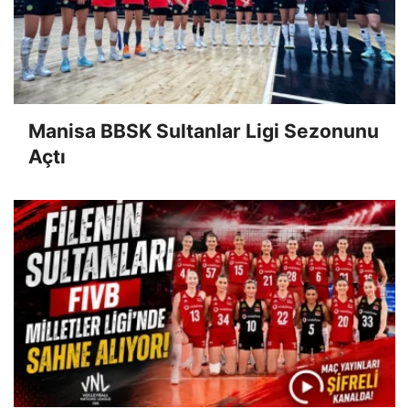
Manisa BBSK Sultanlar Ligi Sezonunu
Açtı