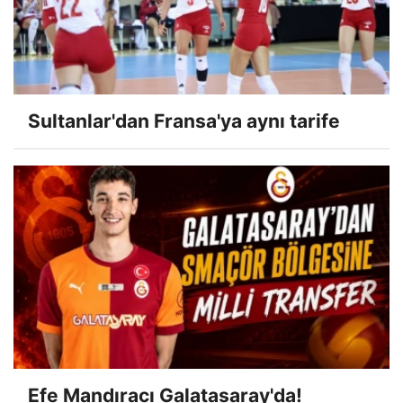
Sultanlar'dan Fransa'ya aynı tarife
Efe Mandıracı Galatasaray'da!