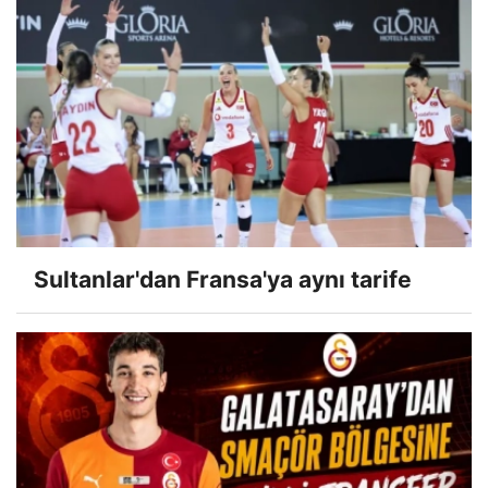
Sultanlar'dan Fransa'ya aynı tarife