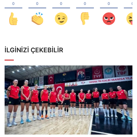
İLGINIZI ÇEKEBILIR