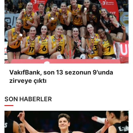
VakıfBank, son 13 sezonun 9'unda
zirveye çıktı
SON HABERLER