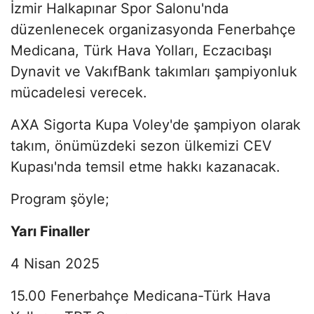
İzmir Halkapınar Spor Salonu'nda
düzenlenecek organizasyonda Fenerbahçe
Medicana, Türk Hava Yolları, Eczacıbaşı
Dynavit ve VakıfBank takımları şampiyonluk
mücadelesi verecek.
AXA Sigorta Kupa Voley'de şampiyon olarak
takım, önümüzdeki sezon ülkemizi CEV
Kupası'nda temsil etme hakkı kazanacak.
Program şöyle;
Yarı Finaller
4 Nisan 2025
15.00 Fenerbahçe Medicana-Türk Hava