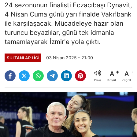
24 sezonunun finalisti Eczacıbaşı Dynavit,
4 Nisan Cuma günü yarı finalde Vakıfbank
ile karşılaşacak. Mücadeleye hazır olan
turuncu beyazlılar, günü tek idmanla
tamamlayarak İzmir'e yola çıktı.
03 Nisan 2025 - 21:00
SULTANLAR LIGI
A
A
Büyüt
Küçült
Dinle