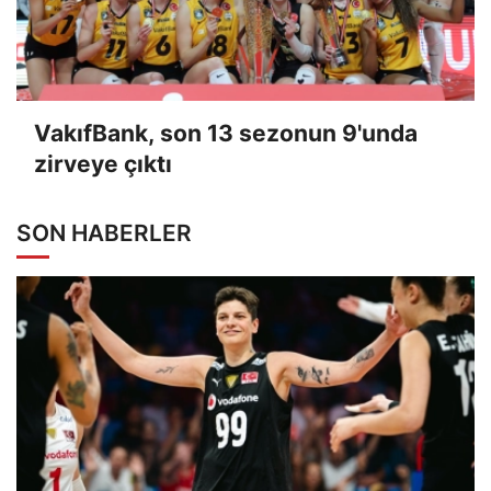
VakıfBank, son 13 sezonun 9'unda
zirveye çıktı
SON HABERLER