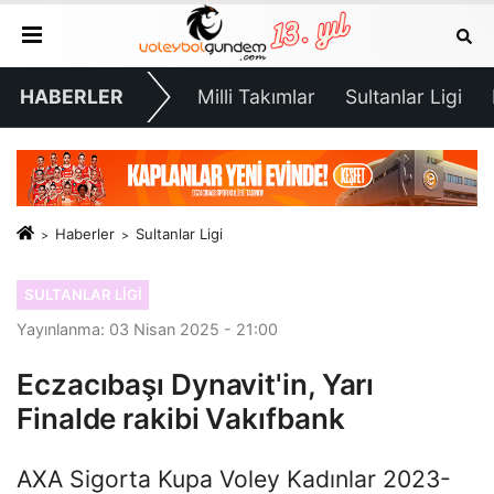
HABERLER
Milli Takımlar
Sultanlar Ligi
Haberler
Sultanlar Ligi
SULTANLAR LIGI
Yayınlanma: 03 Nisan 2025 - 21:00
Eczacıbaşı Dynavit'in, Yarı
Finalde rakibi Vakıfbank
AXA Sigorta Kupa Voley Kadınlar 2023-