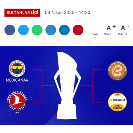
03 Nisan 2025 - 14:20
SULTANLAR LIGI
A
A
Büyüt
Küçült
Dinle