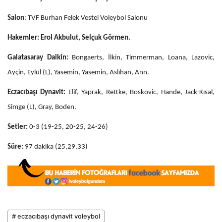
Salon
: TVF Burhan Felek Vestel Voleybol Salonu
Hakemler: Erol Akbulut, Selçuk Görmen.
Galatasaray Daikin:
Bongaerts, İlkin, Timmerman, Loana, Lazovic,
Ayçin, Eylül (L), Yasemin, Yasemin, Aslıhan, Ann.
Eczacıbaşı Dynavit:
Elif, Yaprak, Rettke, Boskovic, Hande, Jack-Kısal,
Simge (L), Gray, Boden.
Setler:
0-3 (19-25, 20-25, 24-26)
Süre:
97 dakika (25,29,33)
# eczacıbaşı dynavit voleybol