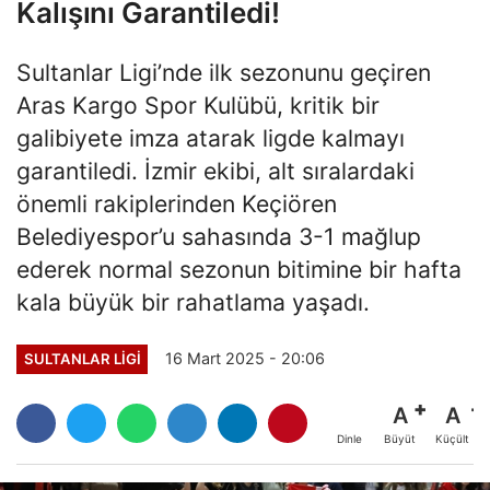
Kalışını Garantiledi!
Sultanlar Ligi’nde ilk sezonunu geçiren
Aras Kargo Spor Kulübü, kritik bir
galibiyete imza atarak ligde kalmayı
garantiledi. İzmir ekibi, alt sıralardaki
önemli rakiplerinden Keçiören
Belediyespor’u sahasında 3-1 mağlup
ederek normal sezonun bitimine bir hafta
kala büyük bir rahatlama yaşadı.
16 Mart 2025 - 20:06
SULTANLAR LIGI
A
A
Büyüt
Küçült
Dinle