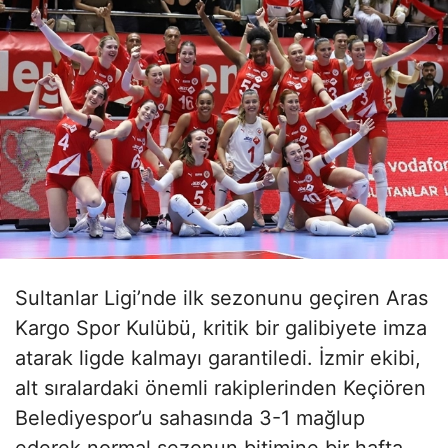
Sultanlar Ligi’nde ilk sezonunu geçiren Aras
Kargo Spor Kulübü, kritik bir galibiyete imza
atarak ligde kalmayı garantiledi. İzmir ekibi,
alt sıralardaki önemli rakiplerinden Keçiören
Belediyespor’u sahasında 3-1 mağlup
ederek normal sezonun bitimine bir hafta