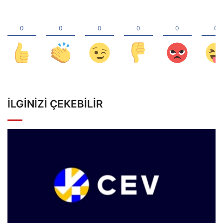
İLGINIZI ÇEKEBILIR