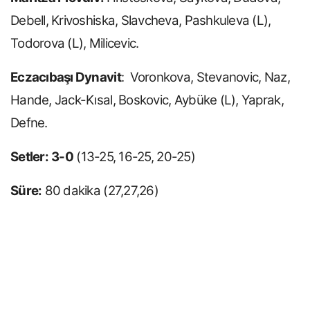
Debell, Krivoshiska, Slavcheva, Pashkuleva (L),
Todorova (L), Milicevic.
Eczacıbaşı Dynavit
: Voronkova, Stevanovic, Naz,
Hande, Jack-Kısal, Boskovic, Aybüke (L), Yaprak,
Defne.
Setler:
3-0
(13-25, 16-25, 20-25)
Süre:
80 dakika (27,27,26)