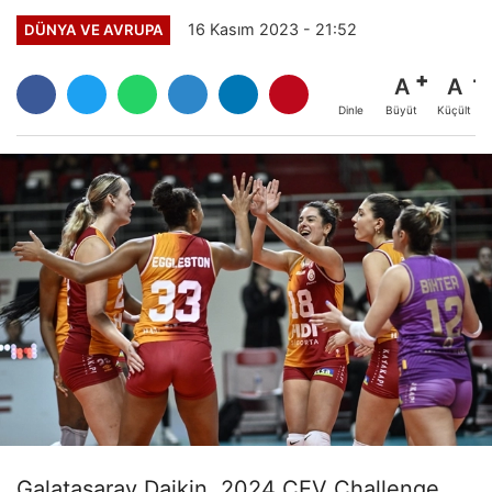
16 Kasım 2023 - 21:52
DÜNYA VE AVRUPA
A
A
Büyüt
Küçült
Dinle
Galatasaray Daikin, 2024 CEV Challenge