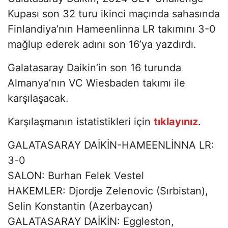
Kupası son 32 turu ikinci maçında sahasında
Finlandiya’nın Hameenlinna LR takımını 3-0
mağlup ederek adını son 16’ya yazdırdı.
Galatasaray Daikin’in son 16 turunda
Almanya’nın VC Wiesbaden takımı ile
karşılaşacak.
Karşılaşmanın istatistikleri için
tıklayınız
.
GALATASARAY DAİKİN-HAMEENLİNNA LR:
3-0
SALON: Burhan Felek Vestel
HAKEMLER: Djordje Zelenovic (Sırbistan),
Selin Konstantin (Azerbaycan)
GALATASARAY DAİKİN: Eggleston,