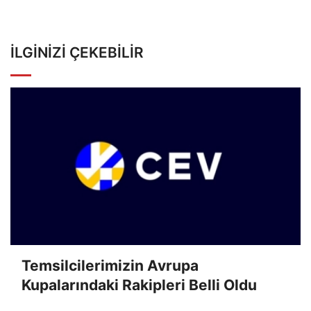
İLGINIZI ÇEKEBILIR
Temsilcilerimizin Avrupa
Kupalarındaki Rakipleri Belli Oldu