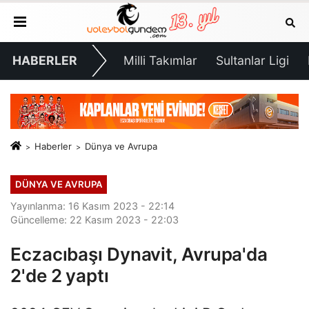
HABERLER
Milli Takımlar
Sultanlar Ligi
Haberler
Dünya ve Avrupa
DÜNYA VE AVRUPA
Yayınlanma: 16 Kasım 2023 - 22:14
Güncelleme: 22 Kasım 2023 - 22:03
Eczacıbaşı Dynavit, Avrupa'da
2'de 2 yaptı