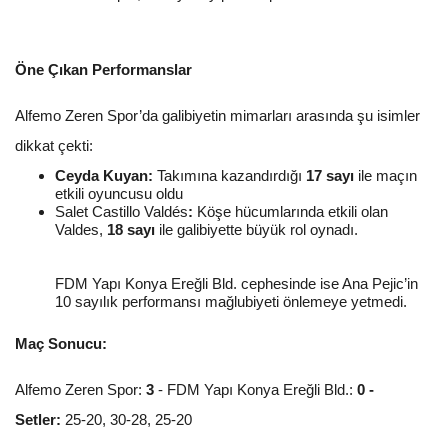
Öne Çıkan Performanslar
Alfemo Zeren Spor’da galibiyetin mimarları arasında şu isimler
dikkat çekti:
Ceyda Kuyan:
Takımına kazandırdığı
17 sayı
ile maçın
etkili oyuncusu oldu
Salet Castillo Valdés
:
Köşe hücumlarında etkili olan
Valdes,
18 sayı
ile galibiyette büyük rol oynadı.
FDM Yapı Konya Ereğli Bld. cephesinde ise Ana Pejic’in
10 sayılık performansı mağlubiyeti önlemeye yetmedi.
Maç Sonucu:
Alfemo Zeren Spor:
3
- FDM Yapı Konya Ereğli Bld.:
0 -
Setler:
25-20, 30-28, 25-20