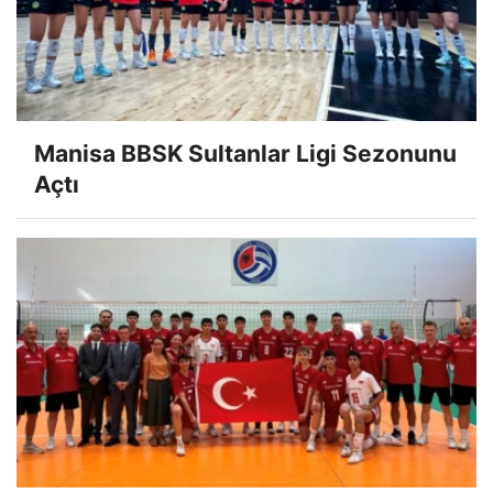
Manisa BBSK Sultanlar Ligi Sezonunu
Açtı