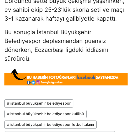
Dördüncü sette büyük çekişme yaşanırken,
ev sahibi ekip 25-23’lük skorla seti ve maçı
3-1 kazanarak haftayı galibiyetle kapattı.
Bu sonuçla İstanbul Büyükşehir
Belediyespor deplasmandan puansız
dönerken, Eczacıbaşı ligdeki iddiasını
sürdürdü.
# istanbul büyükşehir belediyespor
# istanbul büyükşehir belediyespor kulübü
# istanbul büyükşehir belediyespor futbol takımı