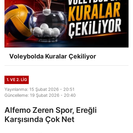
Voleybolda Kuralar Çekiliyor
1. VE 2. LIG
Yayınlanma: 15 Şubat 2026 - 20:51
Güncelleme: 19 Şubat 2026 - 20:40
Alfemo Zeren Spor, Ereğli
Karşısında Çok Net