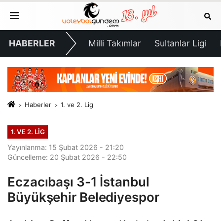
HABERLER
Milli Takımlar
Sultanlar Ligi
Haberler
1. ve 2. Lig
1. VE 2. LIG
Yayınlanma: 15 Şubat 2026 - 21:20
Güncelleme: 20 Şubat 2026 - 22:50
Eczacıbaşı 3-1 İstanbul
Büyükşehir Belediyespor