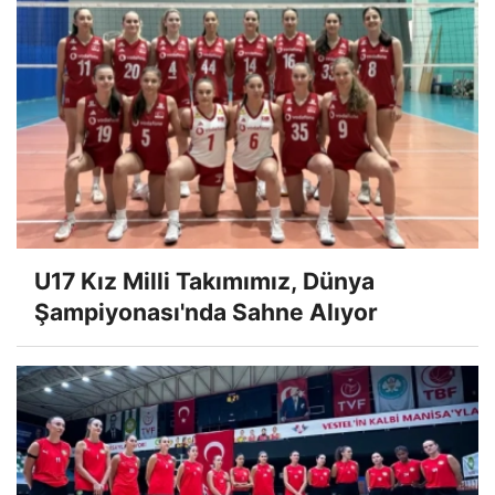
U17 Kız Milli Takımımız, Dünya
Şampiyonası'nda Sahne Alıyor