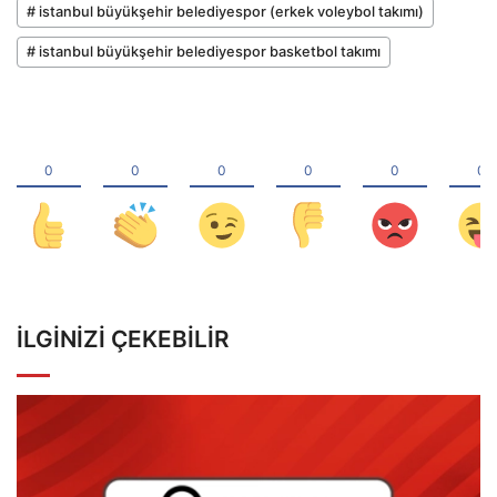
# istanbul büyükşehir belediyespor (erkek voleybol takımı)
# istanbul büyükşehir belediyespor basketbol takımı
İLGINIZI ÇEKEBILIR