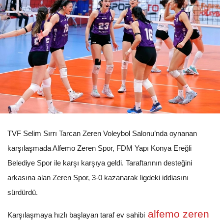
TVF Selim Sırrı Tarcan Zeren Voleybol Salonu’nda oynanan
karşılaşmada Alfemo Zeren Spor, FDM Yapı Konya Ereğli
Belediye Spor ile karşı karşıya geldi. Taraftarının desteğini
arkasına alan Zeren Spor, 3-0 kazanarak ligdeki iddiasını
sürdürdü.
alfemo zeren
Karşılaşmaya hızlı başlayan taraf ev sahibi