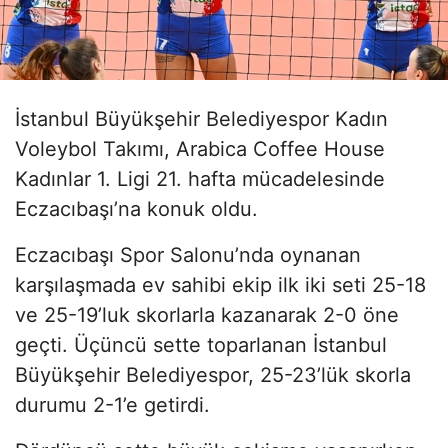
İstanbul Büyükşehir Belediyespor Kadın
Voleybol Takımı, Arabica Coffee House
Kadınlar 1. Ligi 21. hafta mücadelesinde
Eczacıbaşı’na konuk oldu.
Eczacıbaşı Spor Salonu’nda oynanan
karşılaşmada ev sahibi ekip ilk iki seti 25-18
ve 25-19’luk skorlarla kazanarak 2-0 öne
geçti. Üçüncü sette toparlanan İstanbul
Büyükşehir Belediyespor, 25-23’lük skorla
durumu 2-1’e getirdi.