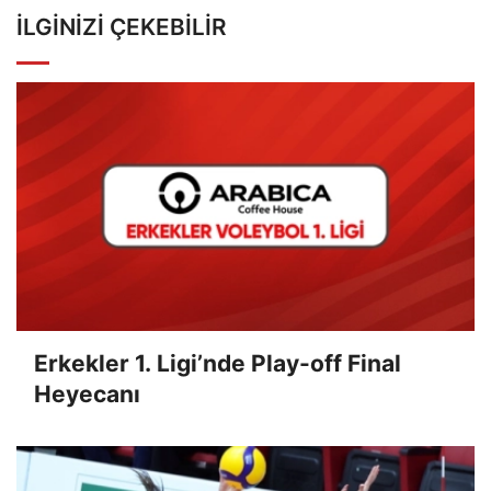
İLGINIZI ÇEKEBILIR
Erkekler 1. Ligi’nde Play-off Final
Heyecanı