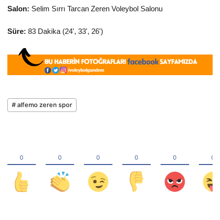
Salon:
Selim Sırrı Tarcan Zeren Voleybol Salonu
Süre:
83 Dakika (24', 33', 26')
# alfemo zeren spor