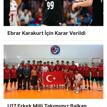
Ebrar Karakurt İçin Karar Verildi
U17 Erkek Milli Takımımız Balkan