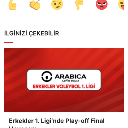
İLGINIZI ÇEKEBILIR
Erkekler 1. Ligi’nde Play-off Final