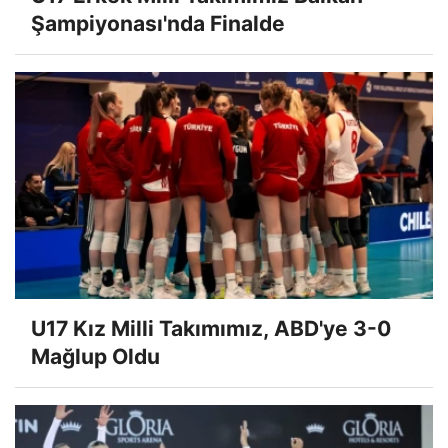
Şampiyonası'nda Finalde
U17 Kız Milli Takımımız, ABD'ye 3-0
Mağlup Oldu