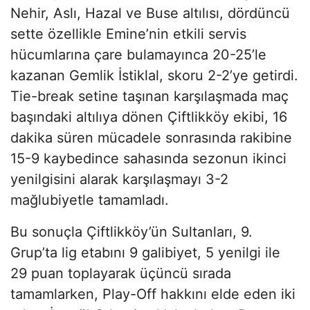
Nehir, Aslı, Hazal ve Buse altılısı, dördüncü
sette özellikle Emine’nin etkili servis
hücumlarına çare bulamayınca 20-25’le
kazanan Gemlik İstiklal, skoru 2-2’ye getirdi.
Tie-break setine taşınan karşılaşmada maç
başındaki altılıya dönen Çiftlikköy ekibi, 16
dakika süren mücadele sonrasında rakibine
15-9 kaybedince sahasında sezonun ikinci
yenilgisini alarak karşılaşmayı 3-2
mağlubiyetle tamamladı.
Bu sonuçla Çiftlikköy’ün Sultanları, 9.
Grup’ta lig etabını 9 galibiyet, 5 yenilgi ile
29 puan toplayarak üçüncü sırada
tamamlarken, Play-Off hakkını elde eden iki