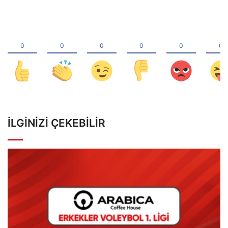
İLGINIZI ÇEKEBILIR