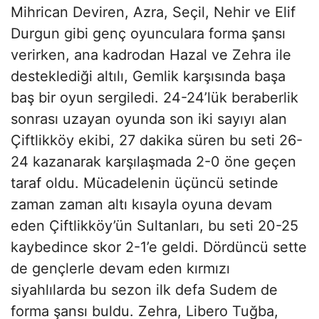
Mihrican Deviren, Azra, Seçil, Nehir ve Elif
Durgun gibi genç oyunculara forma şansı
verirken, ana kadrodan Hazal ve Zehra ile
desteklediği altılı, Gemlik karşısında başa
baş bir oyun sergiledi. 24-24’lük beraberlik
sonrası uzayan oyunda son iki sayıyı alan
Çiftlikköy ekibi, 27 dakika süren bu seti 26-
24 kazanarak karşılaşmada 2-0 öne geçen
taraf oldu. Mücadelenin üçüncü setinde
zaman zaman altı kısayla oyuna devam
eden Çiftlikköy’ün Sultanları, bu seti 20-25
kaybedince skor 2-1’e geldi. Dördüncü sette
de gençlerle devam eden kırmızı
siyahlılarda bu sezon ilk defa Sudem de
forma şansı buldu. Zehra, Libero Tuğba,