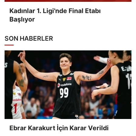
Kadınlar 1. Ligi'nde Final Etabı
Başlıyor
SON HABERLER
Ebrar Karakurt İçin Karar Verildi