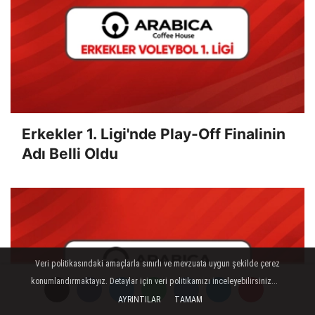
Erkekler 1. Ligi'nde Play-Off Finalinin
Adı Belli Oldu
Veri politikasındaki amaçlarla sınırlı ve mevzuata uygun şekilde çerez
konumlandırmaktayız. Detaylar için veri politikamızı inceleyebilirsiniz...
AYRINTILAR
TAMAM