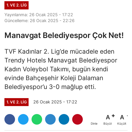
1. VE 2. LIG
Yayınlanma: 26 Ocak 2025 - 17:22
Güncelleme: 26 Ocak 2025 - 22:26
Manavgat Belediyespor Çok Net!
TVF Kadınlar 2. Lig’de mücadele eden
Trendy Hotels Manavgat Belediyespor
Kadın Voleybol Takımı, bugün kendi
evinde Bahçeşehir Koleji Dalaman
Belediyespor’u 3-0 mağlup etti.
26 Ocak 2025 - 17:22
1. VE 2. LIG
A
A
Büyüt
Küçült
Dinle