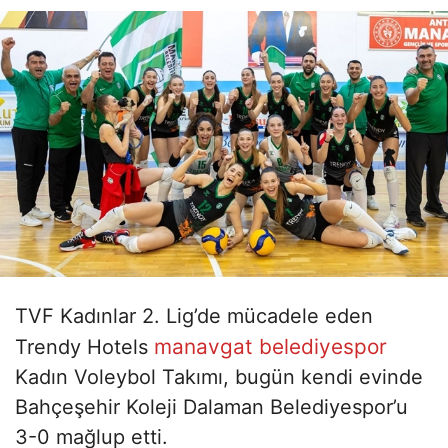
TVF Kadınlar 2. Lig’de mücadele eden
manavgat belediyespor
Trendy Hotels
Kadın Voleybol Takımı, bugün kendi evinde
Bahçeşehir Koleji Dalaman Belediyespor’u
3-0 mağlup etti.