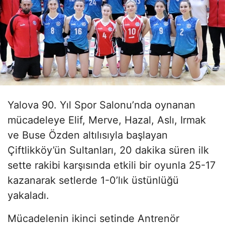
Yalova 90. Yıl Spor Salonu’nda oynanan
mücadeleye Elif, Merve, Hazal, Aslı, Irmak
ve Buse Özden altılısıyla başlayan
Çiftlikköy’ün Sultanları, 20 dakika süren ilk
sette rakibi karşısında etkili bir oyunla 25-17
kazanarak setlerde 1-0’lık üstünlüğü
yakaladı.
Mücadelenin ikinci setinde Antrenör