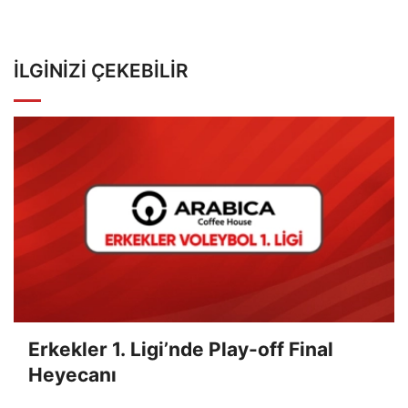
İLGINIZI ÇEKEBILIR
Erkekler 1. Ligi’nde Play-off Final
Heyecanı