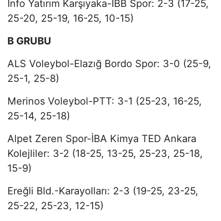
Info Yatırım Karşıyaka-İBB Spor: 2-3 (17-25,
25-20, 25-19, 16-25, 10-15)
B GRUBU
ALS Voleybol-Elazığ Bordo Spor: 3-0 (25-9,
25-1, 25-8)
Merinos Voleybol-PTT: 3-1 (25-23, 16-25,
25-14, 25-18)
Alpet Zeren Spor-İBA Kimya TED Ankara
Kolejliler: 3-2 (18-25, 13-25, 25-23, 25-18,
15-9)
Ereğli Bld.-Karayolları: 2-3 (19-25, 23-25,
25-22, 25-23, 12-15)