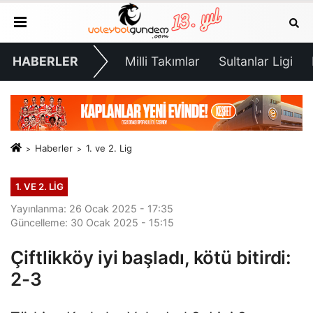
HABERLER
Milli Takımlar
Sultanlar Ligi
Haberler
1. ve 2. Lig
1. VE 2. LIG
Yayınlanma: 26 Ocak 2025 - 17:35
Güncelleme: 30 Ocak 2025 - 15:15
Çiftlikköy iyi başladı, kötü bitirdi:
2-3