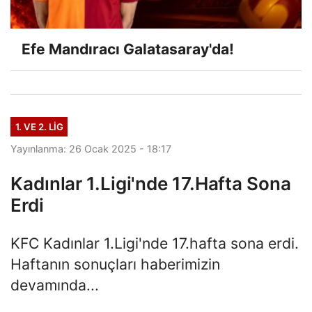
Efe Mandıracı Galatasaray'da!
1. VE 2. LIG
Yayınlanma: 26 Ocak 2025 - 18:17
Kadınlar 1.Ligi'nde 17.Hafta Sona
Erdi
KFC Kadınlar 1.Ligi'nde 17.hafta sona erdi.
Haftanın sonuçları haberimizin
devamında...