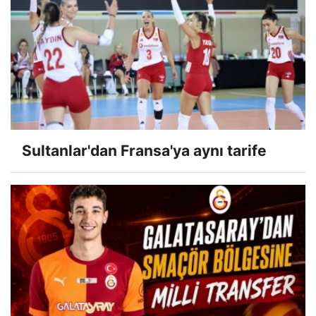
Sultanlar'dan Fransa'ya aynı tarife