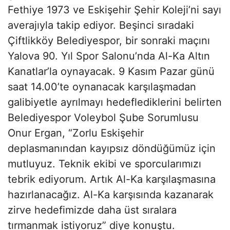
Fethiye 1973 ve Eskişehir Şehir Koleji’ni sayı
averajıyla takip ediyor. Beşinci sıradaki
Çiftlikköy Belediyespor, bir sonraki maçını
Yalova 90. Yıl Spor Salonu’nda Al-Ka Altın
Kanatlar’la oynayacak. 9 Kasım Pazar günü
saat 14.00’te oynanacak karşılaşmadan
galibiyetle ayrılmayı hedeflediklerini belirten
Belediyespor Voleybol Şube Sorumlusu
Onur Ergan, “Zorlu Eskişehir
deplasmanından kayıpsız döndüğümüz için
mutluyuz. Teknik ekibi ve sporcularımızı
tebrik ediyorum. Artık Al-Ka karşılaşmasına
hazırlanacağız. Al-Ka karşısında kazanarak
zirve hedefimizde daha üst sıralara
tırmanmak istiyoruz” diye konuştu.