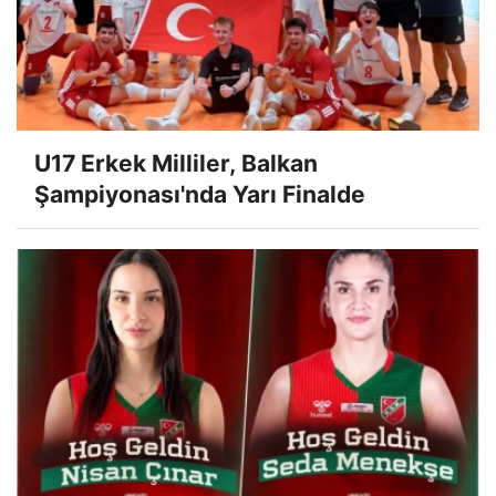
U17 Erkek Milliler, Balkan
Şampiyonası'nda Yarı Finalde