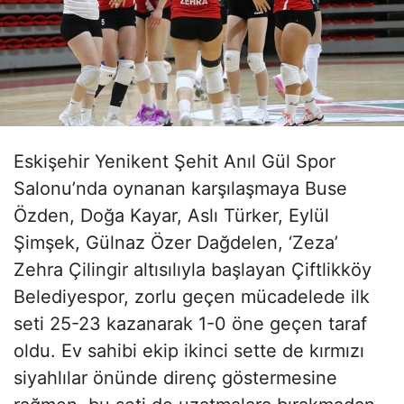
Eskişehir Yenikent Şehit Anıl Gül Spor
Salonu’nda oynanan karşılaşmaya Buse
Özden, Doğa Kayar, Aslı Türker, Eylül
Şimşek, Gülnaz Özer Dağdelen, ‘Zeza’
Zehra Çilingir altısılıyla başlayan Çiftlikköy
Belediyespor, zorlu geçen mücadelede ilk
seti 25-23 kazanarak 1-0 öne geçen taraf
oldu. Ev sahibi ekip ikinci sette de kırmızı
siyahlılar önünde direnç göstermesine