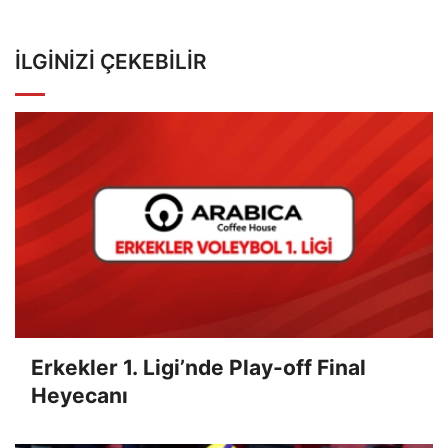
İLGINIZI ÇEKEBILIR
Erkekler 1. Ligi’nde Play-off Final
Heyecanı