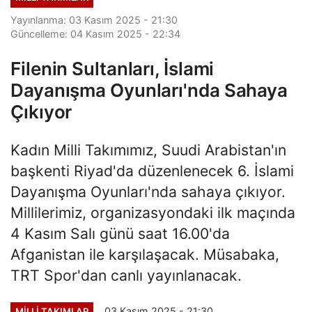
Yayınlanma: 03 Kasım 2025 - 21:30
Güncelleme: 04 Kasım 2025 - 22:34
Filenin Sultanları, İslami
Dayanışma Oyunları'nda Sahaya
Çıkıyor
Kadın Milli Takımımız, Suudi Arabistan'ın
başkenti Riyad'da düzenlenecek 6. İslami
Dayanışma Oyunları'nda sahaya çıkıyor.
Millilerimiz, organizasyondaki ilk maçında
4 Kasım Salı günü saat 16.00'da
Afganistan ile karşılaşacak. Müsabaka,
TRT Spor'dan canlı yayınlanacak.
03 Kasım 2025 - 21:30
MILLI TAKIMLAR