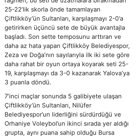
rağmen, bu seti de uzatmalara bırakmadan
25-22’lik skorla önde tamamlayan
Çiftlikköy’ün Sultanları, karşılaşmayı 2-0’a
getirirken üçüncü sete de büyük avantajla
başladı. Son sette temposunu arttıran ve
daha az hata yapan Çiftlikköy Belediyespor,
Zeza ve Doğa’nın sayılarıyla ilk iki sete göre
daha rahat bir oyun ortaya koyarak seti 25-
19, karşılaşmayı da 3-0 kazanarak Yalova’ya
3 puanla döndü.
7’inci maçlar sonunda 5 galibiyete ulaşan
Çiftlikköy’ün Sultanları, Nilüfer
Belediyespor’un liderliğini sürdürdüğü ve
Orhaniye Voleybol’un ikinci sırada yer aldığı
grupta, aynı puana sahip olduğu Bursa