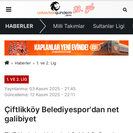
HABERLER
Milli Takımlar
Sultanlar Ligi
Haberler
1. ve 2. Lig
1. VE 2. LIG
Yayınlanma: 03 Kasım 2025 - 21:45
Güncelleme: 12 Kasım 2025 - 22:11
Çiftlikköy Belediyespor'dan net
galibiyet