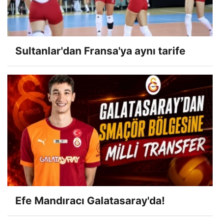
Sultanlar'dan Fransa'ya aynı tarife
Efe Mandıracı Galatasaray'da!