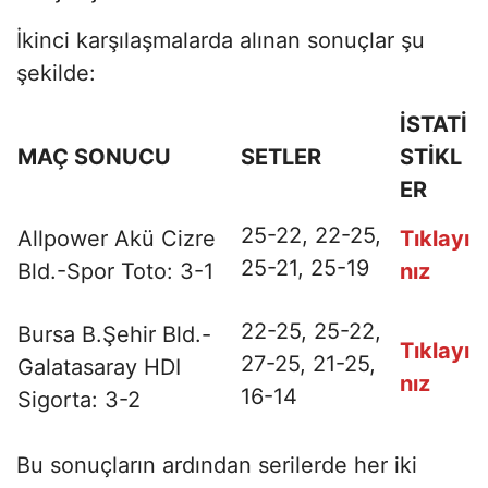
İkinci karşılaşmalarda alınan sonuçlar şu
şekilde:
İSTATİ
MAÇ SONUCU
SETLER
STİKL
ER
25-22, 22-25,
Allpower Akü Cizre
Tıklayı
25-21, 25-19
Bld.-Spor Toto: 3-1
nız
22-25, 25-22,
Bursa B.Şehir Bld.-
Tıklayı
27-25, 21-25,
Galatasaray HDI
nız
16-14
Sigorta: 3-2
Bu sonuçların ardından serilerde her iki