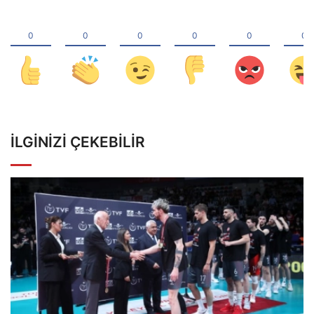
İLGINIZI ÇEKEBILIR