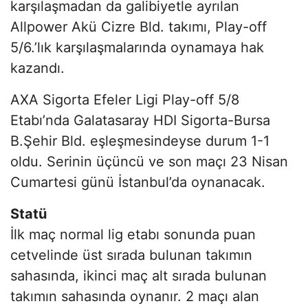
karşılaşmadan da galibiyetle ayrılan
Allpower Akü Cizre Bld. takımı, Play-off
5/6.’lık karşılaşmalarında oynamaya hak
kazandı.
AXA Sigorta Efeler Ligi Play-off 5/8
Etabı’nda Galatasaray HDI Sigorta-Bursa
B.Şehir Bld. eşleşmesindeyse durum 1-1
oldu. Serinin üçüncü ve son maçı 23 Nisan
Cumartesi günü İstanbul’da oynanacak.
Statü
İlk maç normal lig etabı sonunda puan
cetvelinde üst sırada bulunan takımın
sahasında, ikinci maç alt sırada bulunan
takımın sahasında oynanır. 2 maçı alan