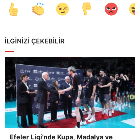
İLGINIZI ÇEKEBILIR
Efeler Ligi'nde Kupa, Madalya ve