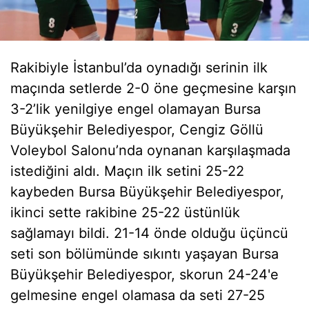
Rakibiyle İstanbul’da oynadığı serinin ilk
maçında setlerde 2-0 öne geçmesine karşın
3-2’lik yenilgiye engel olamayan Bursa
Büyükşehir Belediyespor, Cengiz Göllü
Voleybol Salonu’nda oynanan karşılaşmada
istediğini aldı. Maçın ilk setini 25-22
kaybeden Bursa Büyükşehir Belediyespor,
ikinci sette rakibine 25-22 üstünlük
sağlamayı bildi. 21-14 önde olduğu üçüncü
seti son bölümünde sıkıntı yaşayan Bursa
Büyükşehir Belediyespor, skorun 24-24'e
gelmesine engel olamasa da seti 27-25