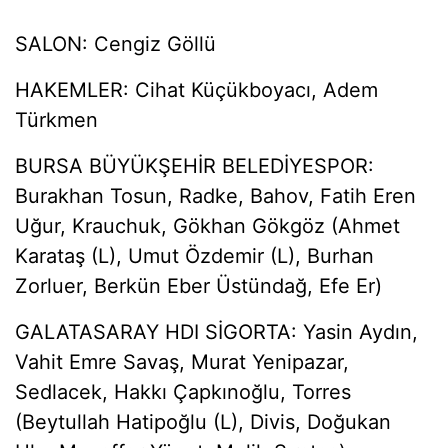
SALON: Cengiz Göllü
HAKEMLER: Cihat Küçükboyacı, Adem
Türkmen
BURSA BÜYÜKŞEHİR BELEDİYESPOR:
Burakhan Tosun, Radke, Bahov, Fatih Eren
Uğur, Krauchuk, Gökhan Gökgöz (Ahmet
Karataş (L), Umut Özdemir (L), Burhan
Zorluer, Berkün Eber Üstündağ, Efe Er)
GALATASARAY HDI SİGORTA: Yasin Aydın,
Vahit Emre Savaş, Murat Yenipazar,
Sedlacek, Hakkı Çapkınoğlu, Torres
(Beytullah Hatipoğlu (L), Divis, Doğukan