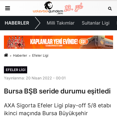
HABERLER
Milli Takımlar
Sultanlar Ligi
Haberler
Efeler Ligi
EFELER LIGI
Yayınlanma: 20 Nisan 2022 - 00:01
Bursa BŞB seride durumu eşitledi
AXA Sigorta Efeler Ligi play-off 5/8 etabı
ikinci maçında Bursa Büyükşehir