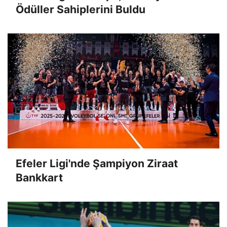
Ödüller Sahiplerini Buldu
Efeler Ligi'nde Şampiyon Ziraat
Bankkart