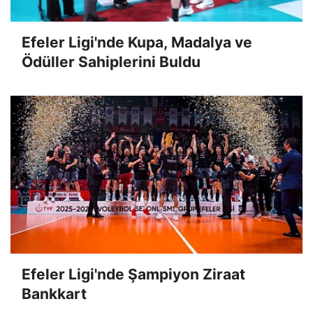
Efeler Ligi'nde Kupa, Madalya ve
Ödüller Sahiplerini Buldu
Efeler Ligi'nde Şampiyon Ziraat
Bankkart