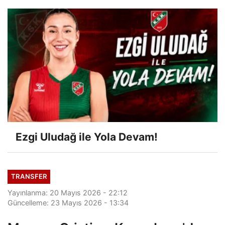
Ezgi Uludağ ile Yola Devam!
TRANSFER
Yayınlanma: 20 Mayıs 2026 - 22:12
Güncelleme: 23 Mayıs 2026 - 13:34