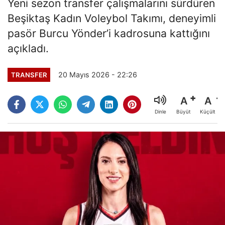
Yeni sezon transfer çalışmalarını sürdüren
Beşiktaş Kadın Voleybol Takımı, deneyimli
pasör Burcu Yönder’i kadrosuna kattığını
açıkladı.
20 Mayıs 2026 - 22:26
TRANSFER
A
A
Büyüt
Küçült
Dinle