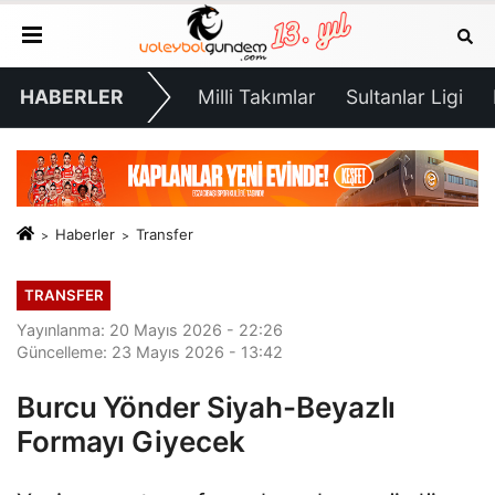
HABERLER
Milli Takımlar
Sultanlar Ligi
Haberler
Transfer
TRANSFER
Yayınlanma: 20 Mayıs 2026 - 22:26
Güncelleme: 23 Mayıs 2026 - 13:42
Burcu Yönder Siyah-Beyazlı
Formayı Giyecek