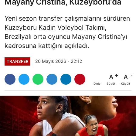
Mayany Cristina, Kuzeyboru'da
Yeni sezon transfer çalışmalarını sürdüren
Kuzeyboru Kadın Voleybol Takımı,
Brezilyalı orta oyuncu Mayany Cristina’yı
kadrosuna kattığını açıkladı.
20 Mayıs 2026 - 22:12
TRANSFER
A
A
Büyüt
Küçült
Dinle