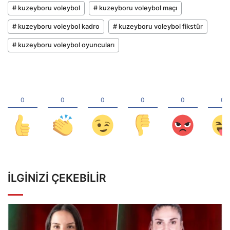
# kuzeyboru voleybol
# kuzeyboru voleybol maçı
# kuzeyboru voleybol kadro
# kuzeyboru voleybol fikstür
# kuzeyboru voleybol oyuncuları
İLGINIZI ÇEKEBILIR