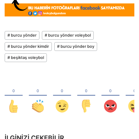
# burcu yönder
# burcu yönder voleybol
# burcu yönder kimdir
# burcu yönder boy
# beşiktaş voleybol
İLGINIZI ÇEKEBILIR