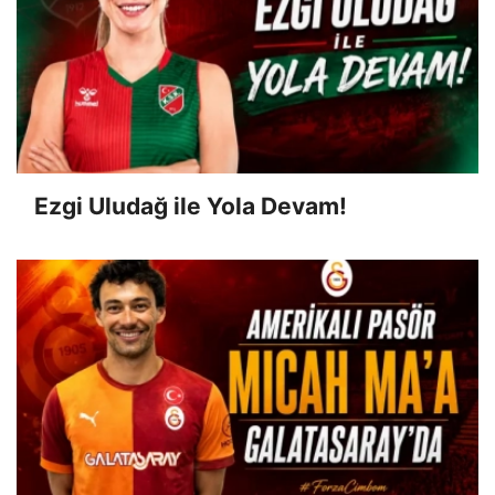
Ezgi Uludağ ile Yola Devam!