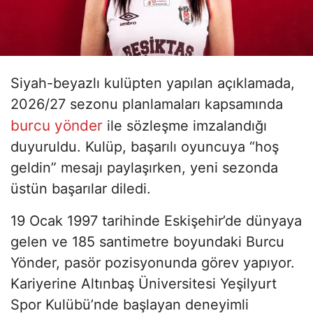
Siyah-beyazlı kulüpten yapılan açıklamada,
2026/27 sezonu planlamaları kapsamında
burcu yönder
ile sözleşme imzalandığı
duyuruldu. Kulüp, başarılı oyuncuya “hoş
geldin” mesajı paylaşırken, yeni sezonda
üstün başarılar diledi.
19 Ocak 1997 tarihinde Eskişehir’de dünyaya
gelen ve 185 santimetre boyundaki Burcu
Yönder, pasör pozisyonunda görev yapıyor.
Kariyerine Altınbaş Üniversitesi Yeşilyurt
Spor Kulübü’nde başlayan deneyimli