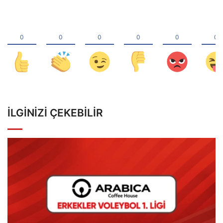
İLGINIZI ÇEKEBILIR