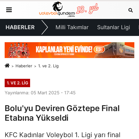
HABERLER
Milli Takımlar
Sultanlar Ligi
Haberler
1. ve 2. Lig
1. VE 2. LIG
Yayınlanma: 05 Mart 2025 - 17:45
Bolu'yu Deviren Göztepe Final
Etabına Yükseldi
KFC Kadınlar Voleybol 1. Ligi yarı final