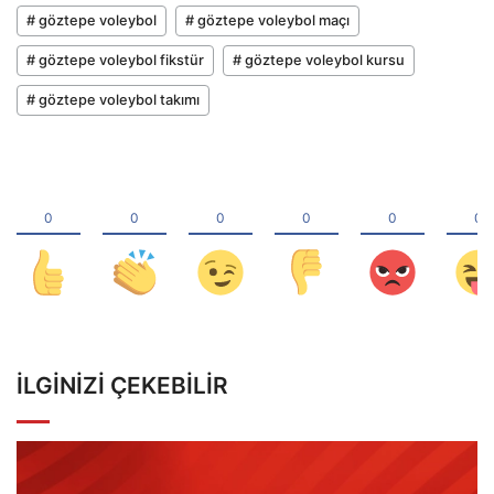
# göztepe voleybol
# göztepe voleybol maçı
# göztepe voleybol fikstür
# göztepe voleybol kursu
# göztepe voleybol takımı
İLGINIZI ÇEKEBILIR