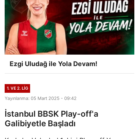
Ezgi Uludağ ile Yola Devam!
1. VE 2. LIG
Yayınlanma: 05 Mart 2025 - 09:42
İstanbul BBSK Play-off'a
Galibiyetle Başladı