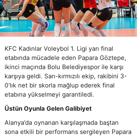
KFC Kadınlar Voleybol 1. Ligi yarı final
etabında mücadele eden Papara Göztepe,
ikinci maçında Bolu Belediyespor ile karşı
karşıya geldi. Sarı-kırmızılı ekip, rakibini 3-
0’lık net bir skorla mağlup ederek final
etabına yükselmeyi garantiledi.
Üstün Oyunla Gelen Galibiyet
Alanya’da oynanan karşılaşmada baştan
sona etkili bir performans sergileyen Papara