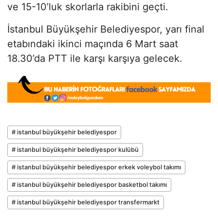
ve 15-10’luk skorlarla rakibini geçti.
İstanbul Büyükşehir Belediyespor, yarı final
etabındaki ikinci maçında 6 Mart saat
18.30’da PTT ile karşı karşıya gelecek.
# istanbul büyükşehir belediyespor
# istanbul büyükşehir belediyespor kulübü
# istanbul büyükşehir belediyespor erkek voleybol takımı
# istanbul büyükşehir belediyespor basketbol takımı
# istanbul büyükşehir belediyespor transfermarkt