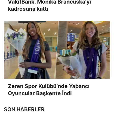
VakıfBank, Monika Brancuska’yı
kadrosuna kattı
Zeren Spor Kulübü’nde Yabancı
Oyuncular Başkente İndi
SON HABERLER