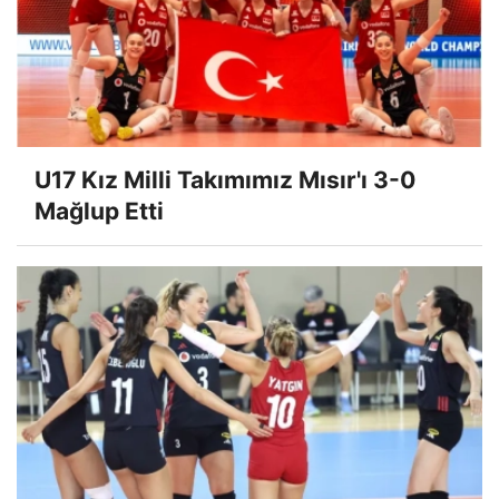
U17 Kız Milli Takımımız Mısır'ı 3-0
Mağlup Etti