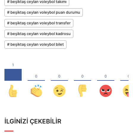
# beşiktaş ceylan voleybol takımı
# beşiktaş ceylan voleybol puan durumu
# beşiktaş ceylan voleybol transfer
# beşiktaş ceylan voleybol kadrosu
# beşiktaş ceylan voleybol bilet
İLGINIZI ÇEKEBILIR