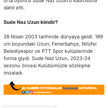
orta oyuncu Sude Naz Uzun’u kadrosuna
dahil etti.
Sude Naz Uzun kimdir?
28 Nisan 2003 tarihinde dünyaya geldi. 189
cm boyundaki Uzun; Fenerbahçe, Nilüfer
Belediyespor ve PTT Spor kulüplerinde
forma giydi. Sude Naz Uzun, 2023-24
sezonu öncesi Kulübümüzle sözleşme
imzaladı.