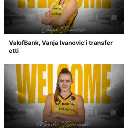
VakıfBank, Vanja Ivanovic’i transfer
etti