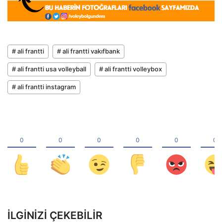
# ali frantti
# ali frantti vakıfbank
# ali frantti usa volleyball
# ali frantti volleybox
# ali frantti instagram
İLGINIZI ÇEKEBILIR