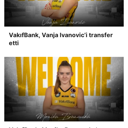
VakıfBank, Vanja Ivanovic’i transfer
etti