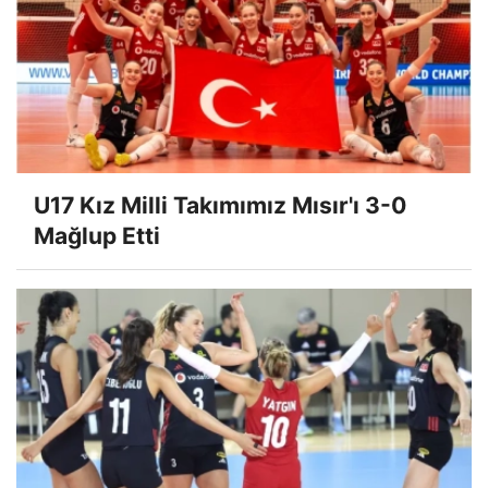
U17 Kız Milli Takımımız Mısır'ı 3-0
Mağlup Etti