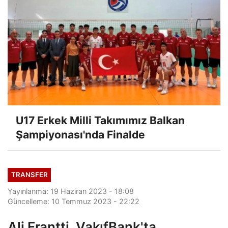
U17 Erkek Milli Takımımız Balkan
Şampiyonası'nda Finalde
TRANSFER
Yayınlanma: 19 Haziran 2023 - 18:08
Güncelleme: 10 Temmuz 2023 - 22:22
Ali Frantti, VakıfBank'ta