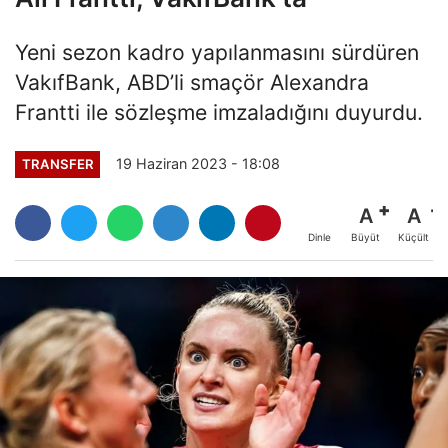
Yeni sezon kadro yapılanmasını sürdüren
VakıfBank, ABD’li smaçör Alexandra
Frantti ile sözleşme imzaladığını duyurdu.
19 Haziran 2023 - 18:08
TRANSFER
A
A
Büyüt
Küçült
Dinle