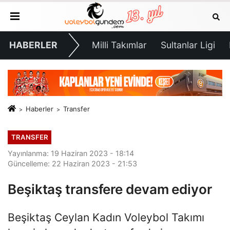
HABERLER
Milli Takımlar
Sultanlar Ligi
Haberler
Transfer
TRANSFER
Yayınlanma: 19 Haziran 2023 - 18:14
Güncelleme: 22 Haziran 2023 - 21:53
Beşiktaş transfere devam ediyor
Beşiktaş Ceylan Kadın Voleybol Takımı