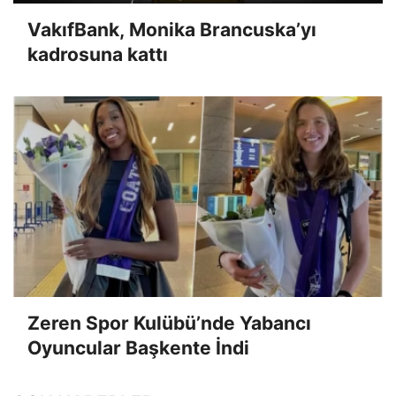
VakıfBank, Monika Brancuska’yı
kadrosuna kattı
Zeren Spor Kulübü’nde Yabancı
Oyuncular Başkente İndi