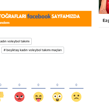
Ezg
kadın voleybol takımı
# beşiktaş kadın voleybol takımı maçları