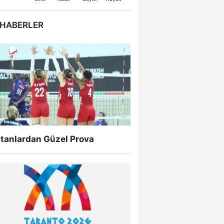
 HABERLER
ltanlardan Güzel Prova