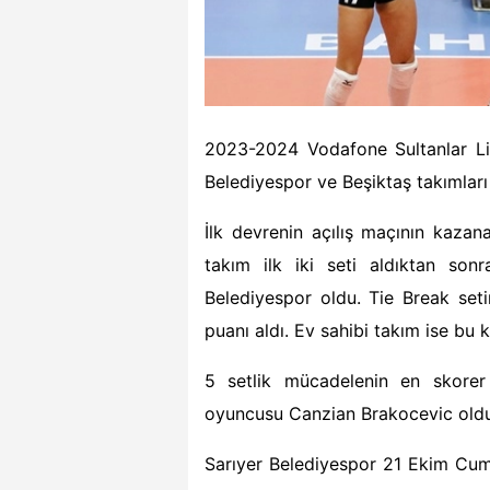
2023-2024 Vodafone Sultanlar Li
Belediyespor ve Beşiktaş
tak
ımları
İlk devrenin açılış maçının kazan
takım ilk iki seti aldıktan so
Belediyespor oldu. Tie Break seti
puanı aldı. Ev sahibi takım ise bu 
5
setlik mücadelenin en skorer i
oyuncusu Canzian Brakocevic oldu
Sarıyer Belediyespor 21 Ekim Cu