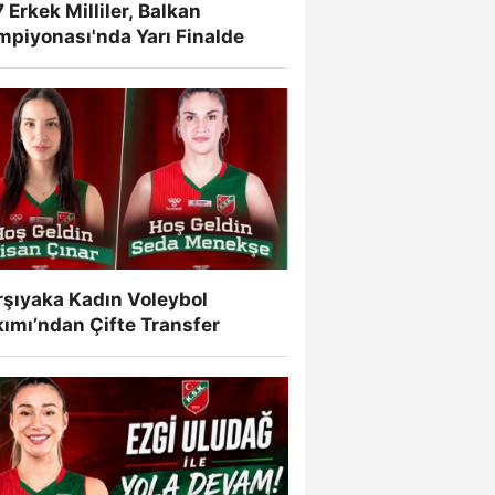
 Erkek Milliler, Balkan
mpiyonası'nda Yarı Finalde
rşıyaka Kadın Voleybol
ımı’ndan Çifte Transfer