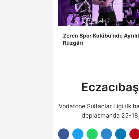
Zeren Spor Kulübü'nde Ayrılı
Rüzgârı
Eczacıbaşı
Vodafone Sultanlar Ligi ilk h
deplasmanda 25-18, 2