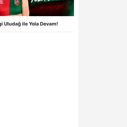
i Uludağ ile Yola Devam!