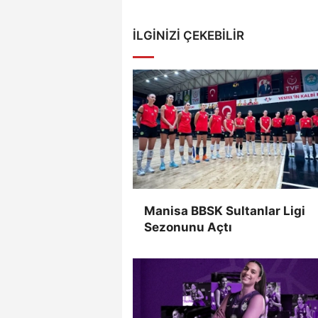
İLGINIZI ÇEKEBILIR
Manisa BBSK Sultanlar Ligi
Sezonunu Açtı