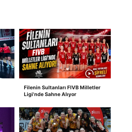
Filenin Sultanları FIVB Milletler
Ligi'nde Sahne Alıyor