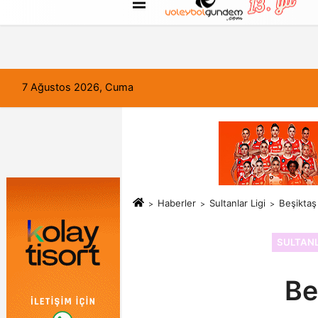
FORUM
Haber Gönder
Künye
7 Ağustos 2026, Cuma
Haberler
Sultanlar Ligi
Beşiktaş
SULTANL
Be