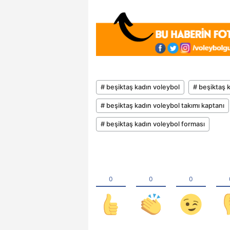
# beşiktaş kadın voleybol
# beşiktaş 
# beşiktaş kadın voleybol takımı kaptanı
# beşiktaş kadın voleybol forması