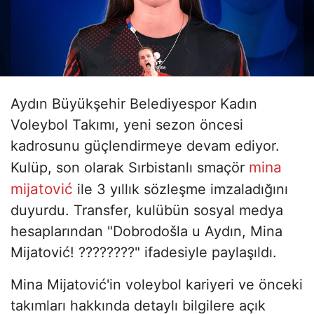
Aydın Büyükşehir Belediyespor Kadın
Voleybol Takımı, yeni sezon öncesi
kadrosunu güçlendirmeye devam ediyor.
mina
Kulüp, son olarak Sırbistanlı smaçör
mijatović
ile 3 yıllık sözleşme imzaladığını
duyurdu. Transfer, kulübün sosyal medya
hesaplarından "Dobrodošla u Aydın, Mina
Mijatović! ????????" ifadesiyle paylaşıldı.
Mina Mijatović'in voleybol kariyeri ve önceki
takımları hakkında detaylı bilgilere açık