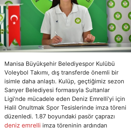
Manisa Büyükşehir Belediyespor Kulübü
Voleybol Takımı, dış transferde önemli bir
isimle daha anlaştı. Kulüp, geçtiğimiz sezon
Sarıyer Belediyesi formasıyla Sultanlar
Ligi’nde mücadele eden Deniz Emrelli’yi için
Halil Onultmak Spor Tesislerinde imza töreni
düzenledi. 1.87 boyundaki pasör çaprazı
deniz emrelli
imza töreninin ardından