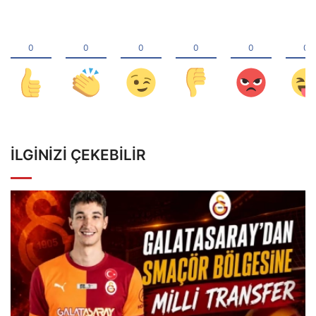
İLGINIZI ÇEKEBILIR