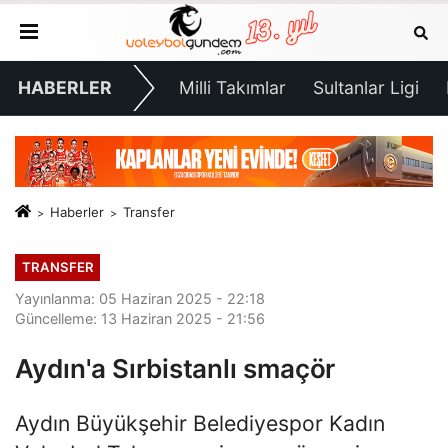
HABERLER
Milli Takımlar
Sultanlar Ligi
Haberler
Transfer
TRANSFER
Yayınlanma: 05 Haziran 2025 - 22:18
Güncelleme: 13 Haziran 2025 - 21:56
Aydın'a Sırbistanlı smaçör
Aydın Büyükşehir Belediyespor Kadın