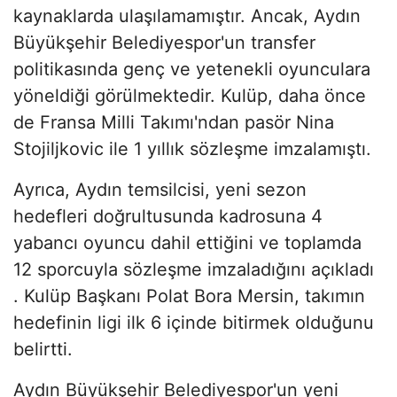
kaynaklarda ulaşılamamıştır. Ancak, Aydın
Büyükşehir Belediyespor'un transfer
politikasında genç ve yetenekli oyunculara
yöneldiği görülmektedir. Kulüp, daha önce
de Fransa Milli Takımı'ndan pasör Nina
Stojiljkovic ile 1 yıllık sözleşme imzalamıştı.
Ayrıca, Aydın temsilcisi, yeni sezon
hedefleri doğrultusunda kadrosuna 4
yabancı oyuncu dahil ettiğini ve toplamda
12 sporcuyla sözleşme imzaladığını açıkladı
. Kulüp Başkanı Polat Bora Mersin, takımın
hedefinin ligi ilk 6 içinde bitirmek olduğunu
belirtti.
Aydın Büyükşehir Belediyespor'un yeni