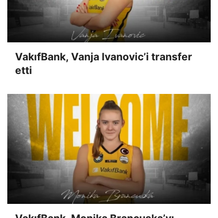
VakıfBank, Vanja Ivanovic’i transfer
etti