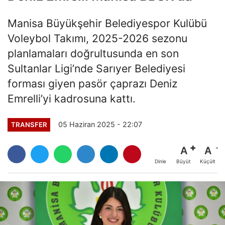
Manisa Büyükşehir Belediyespor Kulübü
Voleybol Takımı, 2025-2026 sezonu
planlamaları doğrultusunda en son
Sultanlar Ligi’nde Sarıyer Belediyesi
forması giyen pasör çaprazı Deniz
Emrelli’yi kadrosuna kattı.
05 Haziran 2025 - 22:07
TRANSFER
A
A
Büyüt
Küçült
Dinle