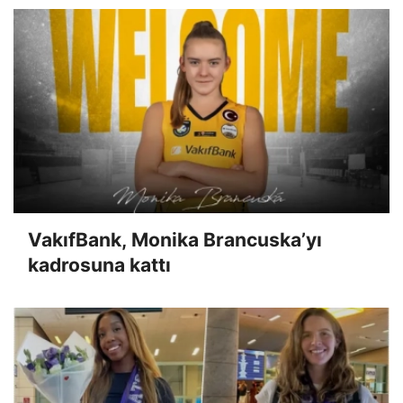
VakıfBank, Monika Brancuska’yı
kadrosuna kattı