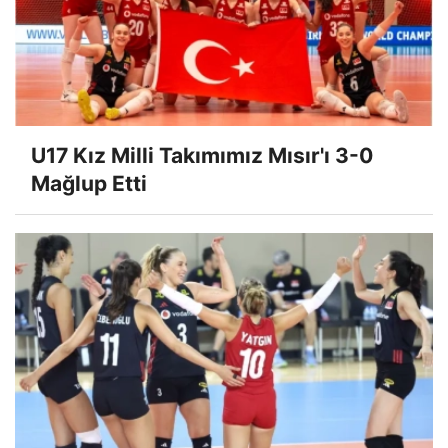
U17 Kız Milli Takımımız Mısır'ı 3-0
Mağlup Etti