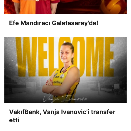
Efe Mandıracı Galatasaray'da!
VakıfBank, Vanja Ivanovic’i transfer
etti