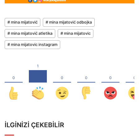
# mina mijatović
# mina mijatović odbojka
# mina mijatović atletika
# mina mijatovic
# mina mijatovic instagram
İLGINIZI ÇEKEBILIR