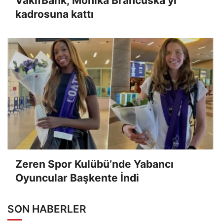
VakıfBank, Monika Brancuska’yı
kadrosuna kattı
Zeren Spor Kulübü’nde Yabancı
Oyuncular Başkente İndi
SON HABERLER