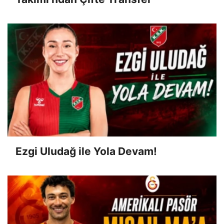
Ezgi Uludağ ile Yola Devam!