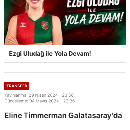
Ezgi Uludağ ile Yola Devam!
TRANSFER
Yayınlanma: 29 Nisan 2024 - 23:58
Güncelleme: 04 Mayıs 2024 - 22:36
Eline Timmerman Galatasaray'da