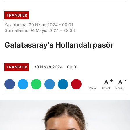
TRANSFER
Yayınlanma: 30 Nisan 2024 - 00:01
Güncelleme: 04 Mayıs 2024 - 22:38
Galatasaray'a Hollandalı pasör
30 Nisan 2024 - 00:01
TRANSFER
A
A
Büyüt
Küçült
Dinle