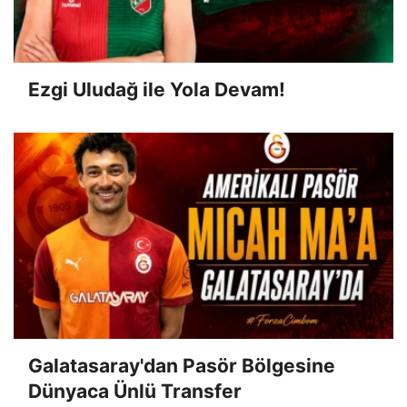
Ezgi Uludağ ile Yola Devam!
Galatasaray'dan Pasör Bölgesine
Dünyaca Ünlü Transfer