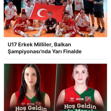
U17 Erkek Milliler, Balkan
Şampiyonası'nda Yarı Finalde