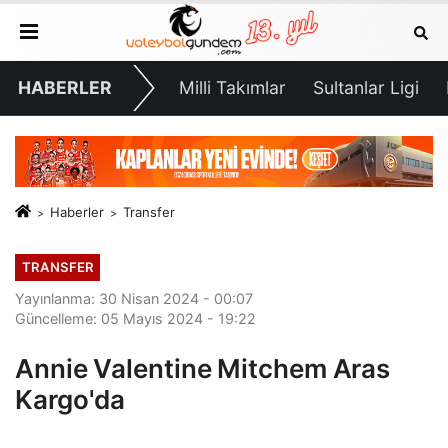
HABERLER
Milli Takımlar
Sultanlar Ligi
Haberler
Transfer
TRANSFER
Yayınlanma: 30 Nisan 2024 - 00:07
Güncelleme: 05 Mayıs 2024 - 19:22
Annie Valentine Mitchem Aras
Kargo'da