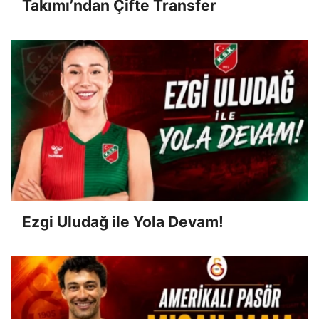
Takımı’ndan Çifte Transfer
Ezgi Uludağ ile Yola Devam!