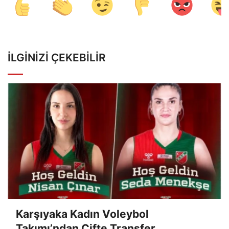
İLGINIZI ÇEKEBILIR
Karşıyaka Kadın Voleybol
Takımı’ndan Çifte Transfer