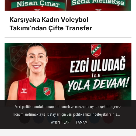
Karşıyaka Kadın Voleybol
Takımı’ndan Çifte Transfer
Veri politikasındaki amaçlarla sınırlı ve mevzuata uygun şekilde çerez
konumlandırmaktayız. Detaylar için veri politikamızı inceleyebilirsiniz...
Ezgi Uludağ ile Yola Devam!
AYRINTILAR
TAMAM