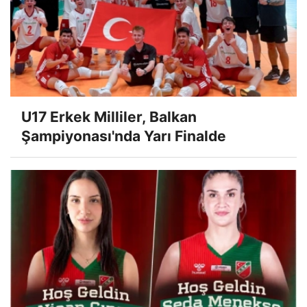
U17 Erkek Milliler, Balkan
Şampiyonası'nda Yarı Finalde